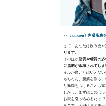
>>〔amazon〕内臓脂
さて、あなたは飲み会や
ります。
脂質や糖質の多
そのほか
に脂肪が蓄積されてしま
イルが良いとはいえない
もちろん、腹筋を割る、
り筋肉をつけることも重
しかし、まずはこのぽっ
お腹を引っ込めるだけで
そこで、今回はまず第一