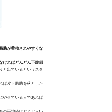
脂肪が蓄積されやすくな
なければどんどん下腹部
りと出ているというスタ
れば皮下脂肪を落とした
にやせている人であれば
際の平均値はどれぐらい