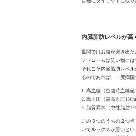
目標にダイエットに取り
内臓脂肪レベルが高
世間ではお腹が突き出た
ンドロームは笑い物には
それこそ内臓脂肪レベル
るのであれば、一度病院
高血糖（空腹時血糖値11
高血圧（最高血圧130
脂質異常（中性脂肪150
この３つのうちの２つ当
いてルックスが悪いとい