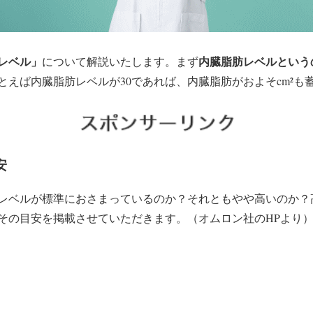
レベル」
内臓脂肪レベルという
について解説いたします。まず
とえば内臓脂肪レベルが30であれば、内臓脂肪がおよそcm²も
安
レベルが標準におさまっているのか？それともやや高いのか？
その目安を掲載させていただきます。（オムロン社のHPより