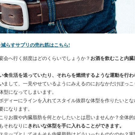
肪を減らすサプリの売れ筋はこちら!
お酒を飲むこと内臓
宴会へ行く頻度はどのくらいでしょうか？
い食生活を送っていたり、それらを燃焼するような運動を行わ
い
まして、一見やせているようにみえるのにおなかだけぽっこ
体型になってしまいます。
ボディーにラインを入れてスタイル抜群な体型を作りたいとな
要になります。
こりお腹や内臓脂肪を何とかしたいとは思いませんか？全体的
きれいな体型を手に入れることができます。
もそれなりに
ステップとしてそもそも内臓脂肪はどういったものなのか？実