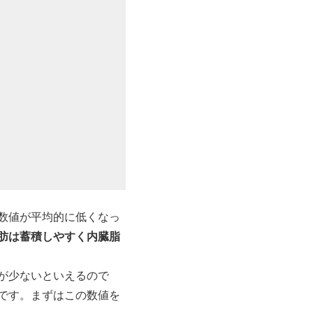
数値が平均的に低くなっ
肪は蓄積しやすく内臓脂
が少ないといえるので
です。まずはこの数値を