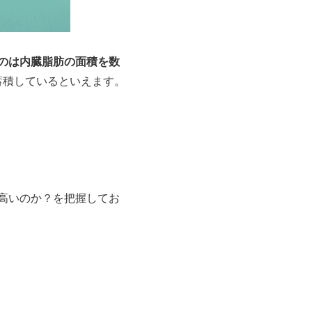
のは内臓脂肪の面積を数
蓄積しているといえます。
高いのか？を把握してお
）