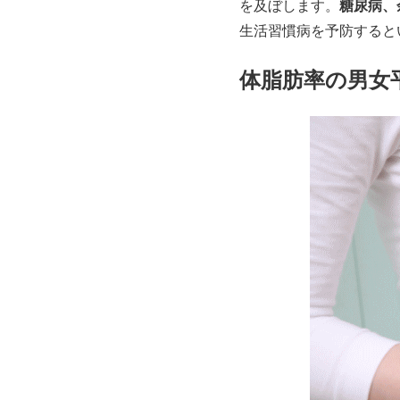
糖尿病、
を及ぼします。
生活習慣病を予防すると
体脂肪率の男女