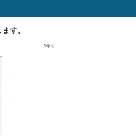
します。
5年前