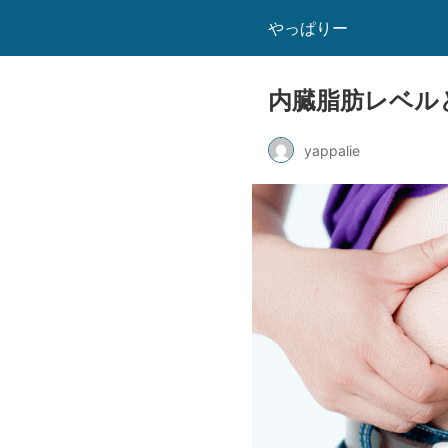
やっぱりー
内臓脂肪レベル
yappalie