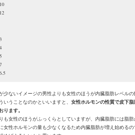
10
12
3
4
5
7
.5
が少ないイメージの男性よりも女性のほうが内臓脂肪レベルの
女性ホルモンの性質で皮下脂
ういうことなのかといいますと、
おります。
りも女性のほうがふっくらとしていますが、内臓脂肪には脂肪
に女性ホルモンの量も少なくなるため内臓脂肪が増え始めるの