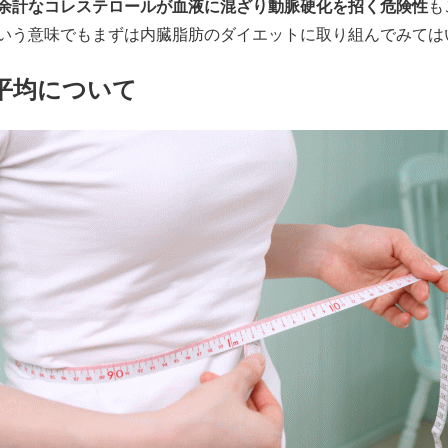
余計なコレステロールが血液に混ざり動脈硬化を招く危険性
も
いう意味でもまずは内臓脂肪のダイエットに取り組んでみては
平均について