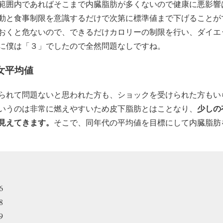
の範囲内であればそこまで内臓脂肪が多くないので健康に悪影響
し運動と食事制限を意識するだけで次第に標準値まで下げることが
ておくと危ないので、できるだけカロリーの制限を行い、ダイエ
に僕は「３」でしたので全然問題なしですね。
女平均値
られて問題ないと思われた方も、ショックを受けられた方もい
少しの
いうのは非常に燃えやすいため皮下脂肪とはことなり、
見えてきます。
そこで、同年代の平均値を目標にして内臓脂肪
6
8
9