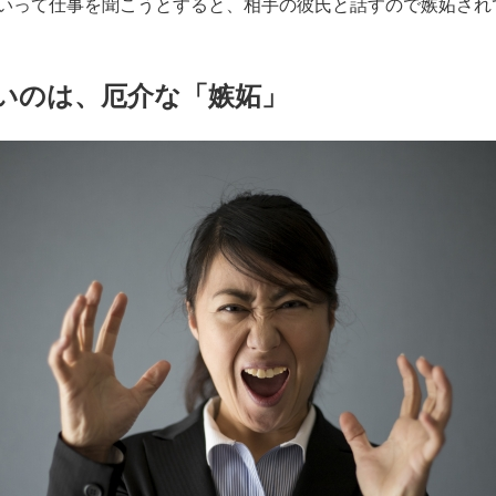
いって仕事を聞こうとすると、相手の彼氏と話すので嫉妬され
いのは、厄介な「嫉妬」