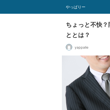
やっぱりー
ちょっと不快？
ととは？
yappalie