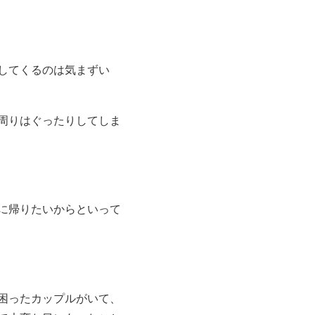
してくるのは気まずい
周りはぐったりしてしま
に帰りたいからといって
困ったカップルがいて、