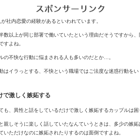
人が社内恋愛の経験があるといわれています。
半数以上が同じ部署で働いていたという理由だそうですから、
ですよね。
ルの不快な行動に悩まされる人も多いのだとか…。
動はイラっとする、不快という職場ではご法度な迷惑行動をい
けで激しく嫉妬する
ても、異性と話をしているだけで激しく嫉妬するカップルは困
と親しそうに楽しく話していたなんていうときは、多少の嫉妬
ていただけなのに嫉妬されたりするのは面倒ですよね。