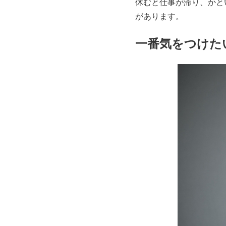
休むと仕事が滞り、かと
があります。
一番気をつけた