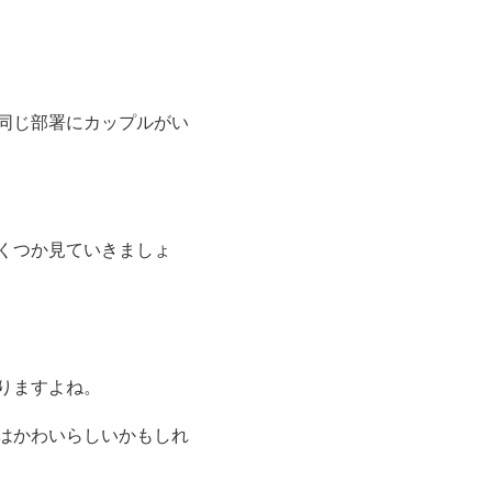
同じ部署にカップルがい
くつか見ていきましょ
りますよね。
はかわいらしいかもしれ