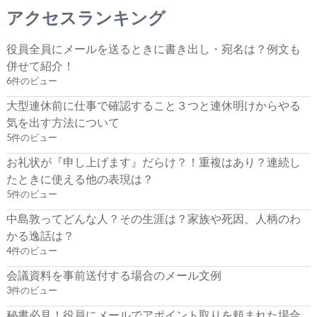
アクセスランキング
役員全員にメールを送るときに書き出し・宛名は？例文も
併せて紹介！
6件のビュー
大型連休前に仕事で確認すること３つと連休明けからやる
気を出す方法について
5件のビュー
お礼状が『申し上げます』だらけ？！重複はあり？連続し
たときに使える他の表現は？
5件のビュー
中島敦ってどんな人？その生涯は？家族や死因、人柄のわ
かる逸話は？
4件のビュー
会議資料を事前送付する場合のメール文例
3件のビュー
秘書必見！役員にメールでアポイント取りを頼まれた場合