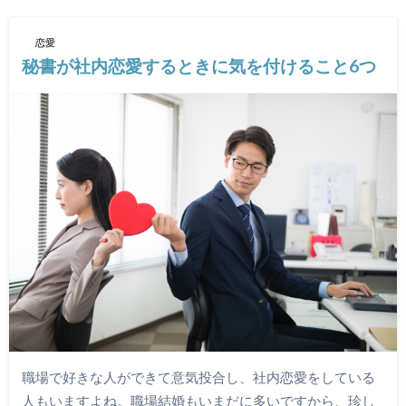
恋愛
秘書が社内恋愛するときに気を付けること6つ
職場で好きな人ができて意気投合し、社内恋愛をしている
人もいますよね。職場結婚もいまだに多いですから、珍し