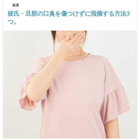
健康
彼氏・旦那の口臭を傷つけずに指摘する方法3
つ。