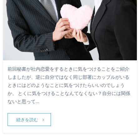
前回秘書が社内恋愛をするときに気をつけることをご紹介
しましたが、逆に自分ではなく同じ部署にカップルがいる
ときにはどのようなことに気をつけたらいいのでしょう
か。 とくに気をつけることなんてなくない？自分には関係
ないと思って…
続きを読む