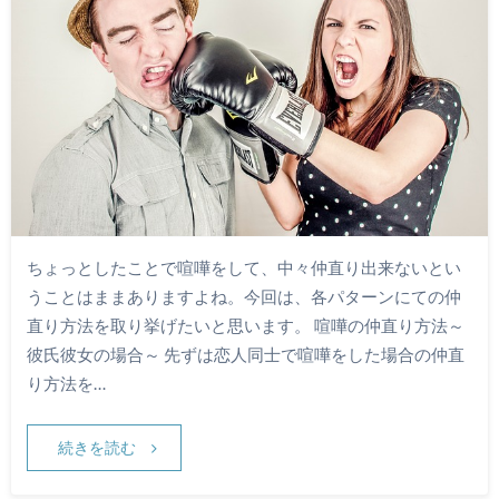
ちょっとしたことで喧嘩をして、中々仲直り出来ないとい
うことはままありますよね。今回は、各パターンにての仲
直り方法を取り挙げたいと思います。 喧嘩の仲直り方法～
彼氏彼女の場合～ 先ずは恋人同士で喧嘩をした場合の仲直
り方法を…
続きを読む