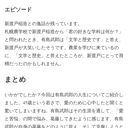
エピソード
新渡戸稲造との逸話が残っています。
札幌農学校で新渡戸稲造から「君の好きな学科は何か？」
と問われたとき、有島武郎は「文学と歴史です」と答え、
新渡戸が大笑いしたそうです。農業を学びに来ているの
に、「文学と歴史」と答えたところが、新渡戸にとって滑
稽だったのかもしれません。
まとめ
いかがでしたか？今回は有島武郎の人生についてご紹介し
ました。45歳という若さで、愛のために心中したと聞くと
驚いてしまいますね。有島武郎はその生涯を通して、「愛
と苦悩」の間で悩み、葛藤してきたように感じます。有島
武郎が自身の葛藤をどのように捉え、そして克服しようと