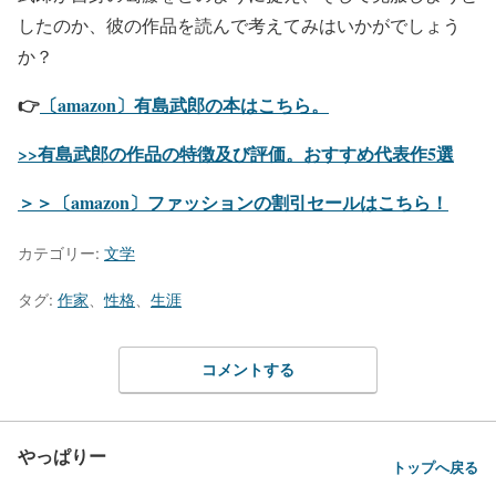
したのか、彼の作品を読んで考えてみはいかがでしょう
か？
👉
〔amazon〕有島武郎の本はこちら。
>>有島武郎の作品の特徴及び評価。おすすめ代表作5選
＞＞〔amazon〕ファッションの割引セールはこちら！
カテゴリー:
文学
タグ:
作家
、
性格
、
生涯
コメントする
やっぱりー
トップへ戻る