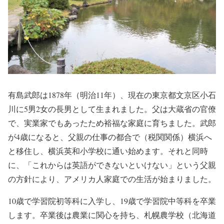
有島武郎は1878年（明治11年）、現在の東京都文京区小石
川に5男2女の長男として生まれました。父は大蔵省の官僚
で、実業家でもあったため裕福な家庭に育ちました。武郎
が4歳になると、父親の仕事の都合で（税関関係）横浜へ
と移住し、横浜英和小学校に通い始めます。それと同時
に、「これからは英語ができないといけない」という父親
の方針により、アメリカ人家庭での生活が始まりました。
10歳で学習院初等科に入学し、19歳で学習院中等科を卒業
します。卒業後は農業に関心を持ち、札幌農学校（北海道