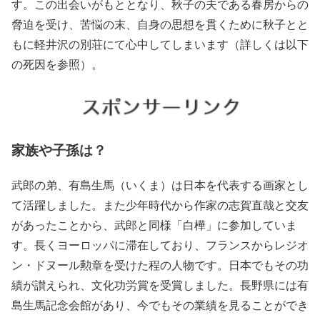
す。この出会いがもととなり、秋子の夫である春房からの
脅迫を受け、苦悩の末、自身の思想を貫くために秋子とと
もに軽井沢の別荘にて心中してしまいます（詳しくは以下
の死因を参照）。
家族や子孫は？
武郎の弟、有島生馬（いくま）は日本を代表する画家とし
て活躍しました。また少年時代から作家の志賀直哉と交友
があったことから、武郎と同様「白樺」に参加していま
す。長くヨーロッパに滞在しており、フランスからレジオ
ン・ドヌール勲章を受けた程の人物です。日本でもその功
績が讃えられ、文化功労賞を受賞しました。長野県には有
島生馬記念会館があり、今でもその業績を見ることができ