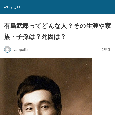
やっぱりー
有島武郎ってどんな人？その生涯や家
族・子孫は？死因は？
yappalie
2年前