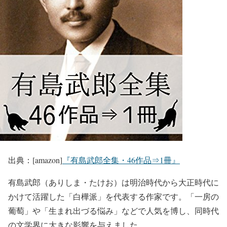
出典：[amazon]
『有島武郎全集・46作品⇒1冊』
有島武郎（ありしま・たけお）は明治時代から大正時代に
かけて活躍した「白樺派」を代表する作家です。「一房の
葡萄」や「生まれ出づる悩み」などで人気を博し、同時代
の文学界に大きな影響を与えました。