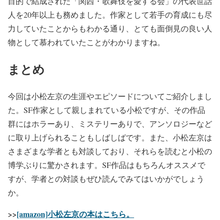
目的で結成された「関西・歌舞伎を愛する会」の代表世話
人を20年以上も務めました。作家として若手の育成にも尽
力していたことからもわかる通り、とても面倒見の良い人
物として慕われていたことがわかりますね。
まとめ
今回は小松左京の生涯やエピソードについてご紹介しまし
た。SF作家として親しまれている小松ですが、その作品
群にはホラーあり、ミステリーありで、アンソロジーなど
に取り上げられることもしばしばです。また、小松左京は
さまざまな学者とも対談しており、それらを読むと小松の
博学ぶりに驚かされます。SF作品はもちろんオススメで
すが、学者との対談もぜひ読んでみてはいかがでしょう
か。
>>
[amazon]小松左京の本はこちら。