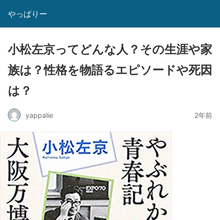
やっぱりー
小松左京ってどんな人？その生涯や家
族は？性格を物語るエピソードや死因
は？
yappalie
2年前