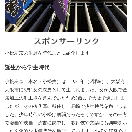
小松左京の生涯を時代ごとに紹介します
誕生から学生時代
小松左京（本名・小松実）は、1931年（昭和6）、大阪府
大阪市に5男1女の次男として生まれました。父が大阪で金
属加工の町工場を営んでいたため3歳まで大阪で過ごしま
したが、その後兵庫に移住し、尼崎で少年時代を過ごしま
した。少年時代の小松は病弱だったそうですが、その一方
で漫画や映画、読書に熱中し、歌舞伎や文楽にも興味を示
した文化的な少年時代を過ごしています。小松の好奇心旺