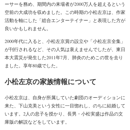
ーサーを務め、期間内の来場者が2000万人を超えるという
空前の大成功を収めました。この時期の小松左京は、作家
活動を軸にした「総合エンターテイナー」と表現した方が
良いかもしれません。
2000年代に入ると、小松左京賞の設立や「小松左京全集」
が刊行されるなど、その人気は衰えませんでしたが、東日
本大震災が発生した2011年7月、肺炎のためこの世を去り
ました。享年80歳でした。
小松左京の家族情報について
小松左京は、自身が所属していた劇団のオーディションに
来た、下山克美という女性に一目惚れし、のちに結婚して
います。2人の息子を授かり、長男・小松実盛は作品の文
庫版の解説などをしています。