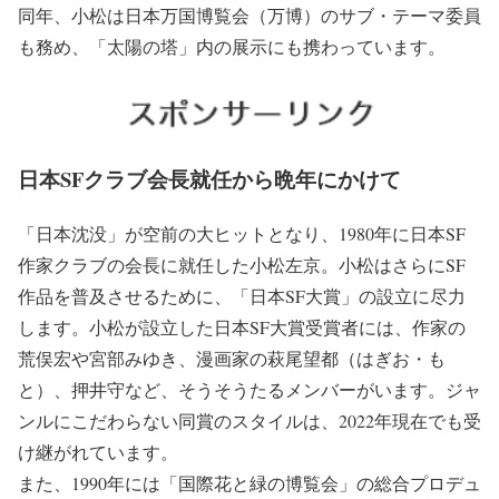
同年、小松は日本万国博覧会（万博）のサブ・テーマ委員
も務め、「太陽の塔」内の展示にも携わっています。
日本SFクラブ会長就任から晩年にかけて
「日本沈没」が空前の大ヒットとなり、1980年に日本SF
作家クラブの会長に就任した小松左京。小松はさらにSF
作品を普及させるために、「日本SF大賞」の設立に尽力
します。小松が設立した日本SF大賞受賞者には、作家の
荒俣宏や宮部みゆき、漫画家の萩尾望都（はぎお・も
と）、押井守など、そうそうたるメンバーがいます。ジャ
ンルにこだわらない同賞のスタイルは、2022年現在でも受
け継がれています。
また、1990年には「国際花と緑の博覧会」の総合プロデュ