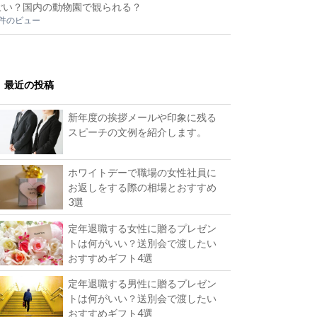
ごい？国内の動物園で観られる？
2件のビュー
最近の投稿
新年度の挨拶メールや印象に残る
スピーチの文例を紹介します。
ホワイトデーで職場の女性社員に
お返しをする際の相場とおすすめ
3選
定年退職する女性に贈るプレゼン
トは何がいい？送別会で渡したい
おすすめギフト4選
定年退職する男性に贈るプレゼン
トは何がいい？送別会で渡したい
おすすめギフト4選