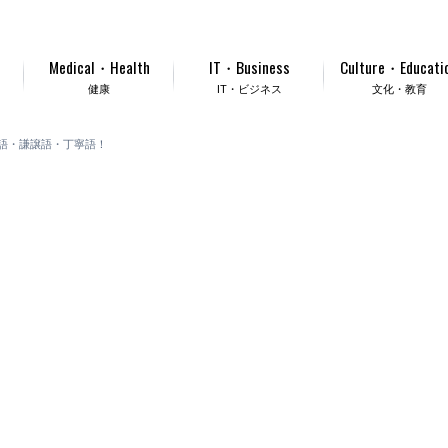
Medical・Health
IT・Business
Culture・Educati
健康
IT・ビジネス
文化・教育
語・謙譲語・丁寧語！