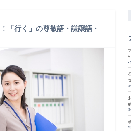
！「行く」の尊敬語・謙譲語・