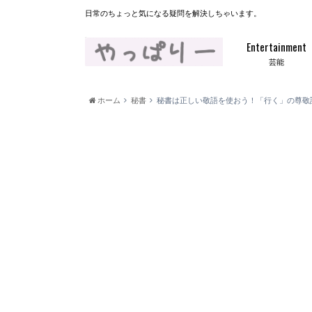
日常のちょっと気になる疑問を解決しちゃいます。
Entertainment
芸能
ホーム
秘書
秘書は正しい敬語を使おう！「行く」の尊敬