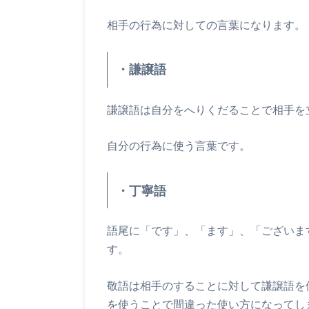
相手の行為に対しての言葉になります。
・謙譲語
謙譲語は自分をへりくだることで相手を
自分の行為に使う言葉です。
・丁寧語
語尾に「です」、「ます」、「ございま
す。
敬語は相手のすることに対して謙譲語を
を使うことで間違った使い方になってし