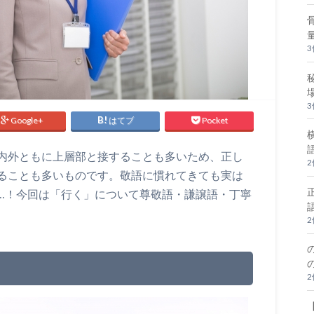
Google+
はてブ
Pocket
内外ともに上層部と接することも多いため、正し
ることも多いものです。敬語に慣れてきても実は
…！今回は「行く」について尊敬語・謙譲語・丁寧