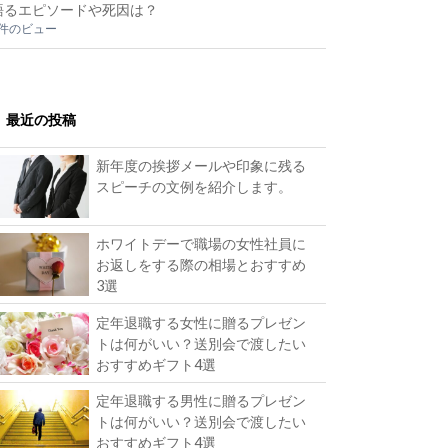
語るエピソードや死因は？
2件のビュー
最近の投稿
新年度の挨拶メールや印象に残る
スピーチの文例を紹介します。
ホワイトデーで職場の女性社員に
お返しをする際の相場とおすすめ
3選
定年退職する女性に贈るプレゼン
トは何がいい？送別会で渡したい
おすすめギフト4選
定年退職する男性に贈るプレゼン
トは何がいい？送別会で渡したい
おすすめギフト4選