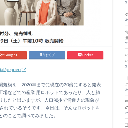
Google+
はてブ
Pocket
ial/pepper/
規模を、2020年までに現在の20倍にすると発表
工場などでの産業 用ロボットであったり、人と触
りしたと思いますが、人口減少で労働力の現象が
 されているそうです。今日は、そんなロボットを
とのことで調べてみました。