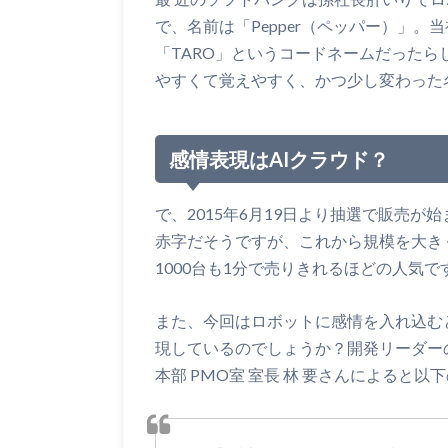
で、名前は「Pepper（ペッパー）」。
「TARO」というコードネームだった
やすくて覚えやすく、かつ少し変わった
感情表現はAIクラウド？
で、2015年6月19日より抽選で販売が
赤字だそうですが、これから規模を大き
1000台も1分で売りきれるほどの人気で
また、今回はロボットに感情を入れ込む
現しているのでしょうか？開発リーダー
本部 PMO室 室長 林 要さんによると以