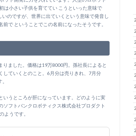
当初は小さい子供を育ててい こうといった意味で
らしいのですが、世界に出ていくという意味で発音し
名前で ということでこの名前になったそうです。
始まりました。価格は19万8000円。孫社長によると
くしていくとのこと。6月分は売りきれ、7月分
す。
というところが肝になっています。どのように実
のソフトバンクロボティクス株式会社プロダクト
下のようです。