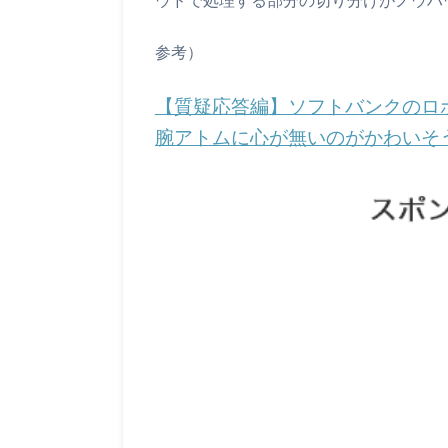
参考）
【質疑応答編】ソフトバンクのロボ
腕アトムに心が無いのがかわいそう