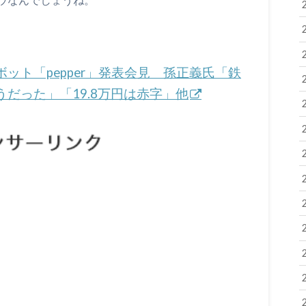
ット「pepper」発表会見 孫正義氏「鉄
だった」「19.8万円は赤字」他