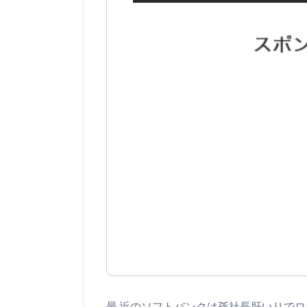
最 近のソフトバンクは孫社長肝いりで