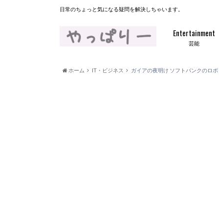
日常のちょっと気になる疑問を解決しちゃいます。
Entertainment
芸能
ホーム
IT・ビジネス
ガイアの夜明け ソフトバンクのロボ