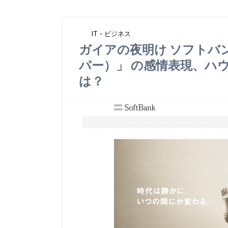
IT・ビジネス
ガイアの夜明け ソフトバン
パー）」 の感情表現、ハ
は？