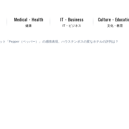
Medical・Health
IT・Business
Culture・Educati
健康
IT・ビジネス
文化・教育
ット「Pepper（ペッパー）」 の感情表現、ハウステンボスの変なホテルの評判は？