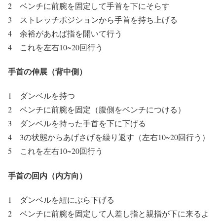
2 ベンチに前腕を固定して手首を下にそらす
3 ストレッチポジションから手首を持ち上げる
4 余裕があれば指を開いて行う
4 これを左右10~20回行う
手首の伸展（背中側）
1 ダンベルを持つ
2 ベンチに前腕を固定（腹側をベンチにつける）
3 ダンベルを持った手首を下に下げる
4 3の状態からあげさげを繰り返す（左右10~20回行う）
5 これを左右10~20回行う
手首の回内（内方向）
1 ダンベルを紐にぶら下げる
2 ベンチに前腕を固定して人差し指と親指が下に来るよ