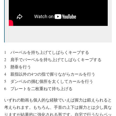
1 バーベルを持ち上げてしばらくキープする
2 肩手でバーベルを持ち上げてしばらくキープする
3 懸垂を行う
4 親指以外の4つの指で握りながらカールを行う
5 ダンベルの掴む個所を太くしてカールを行う
6 プレートを二枚重ねて持ち上げる
いずれの動画も個人的な経験でいえば握力は鍛えられると
考えられます。もちろん、
手首の上下は握力とは少し異な
りますが結果的に強化される
形です。自宅で行うならペッ