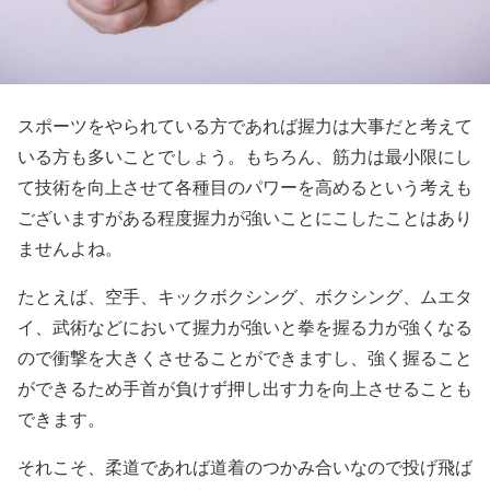
スポーツをやられている方であれば握力は大事
だと考えて
いる方も多いことでしょう。もちろん、筋力は最小限にし
て技術を向上させて各種目のパワーを高めるという考えも
ございますがある程度握力が強いことにこしたことはあり
ませんよね。
たとえば、空手、キックボクシング、ボクシング、ムエタ
イ、武術などにおいて
握力が強いと拳を握る力が強くなる
ので衝撃を大きくさせる
ことができますし、強く握ること
ができるため手首が負けず押し出す力を向上させることも
できます。
それこそ、柔道であれば道着のつかみ合いなので投げ飛ば