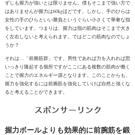
ずしも握力が強いとは限りません。
僕もそこまで強い方で
はありませんが握力は60kgほどです。しかし、手のひらは
女性の手のひらといい勝負というぐらい小さくて華奢な指
をしています。つまりは、
握力は指の筋肉はそこまで大き
く左右しない
と考えられます。ではどこの筋肉なのでしょ
うか？
それは…
「前腕筋群」
です。男性であれば力を入れれば思
いっきり隆起する個所ですがここにある
複数の筋肉が働く
ことで握力のエネルギー源となります。
このことからも、
握力を強化するには前腕筋を強化していけば自然と強くな
ると考えることができます。
握力ボールよりも効果的に前腕筋を鍛