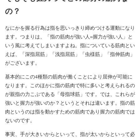
の？
なにかを握る行為は指を思いっきり締めつける運動になり
ます。つまりは、
「指の筋肉が強い人=握力が強い人」
と
いう風に考えてしまいますよね。指についている筋肉とい
えば、「深指屈筋」「浅指屈筋」「虫様筋」「指伸筋肉」
がございます。
基本的にこの4種類の筋肉が働くことにより屈伸が可能に
なります。このほかに指の筋肉で特に多いと考えられるの
が親指の力こぶである
「母指球筋」
です。では、これらが
強いと握力が強いのか？というとそれは違います。指の筋
肉というのは指を動かすための筋肉であり握力の筋肉では
ないのです。
事実、手が大きいからといって、
指が太いからといって必