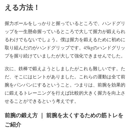
える方法！
握力ボールをしっかりと握っているところで、
ハンドグリ
ップを一生懸命握っているところで大して握力が鍛えられ
るわけでもない
でしょう。僕は握力を鍛えるために初めに
取り組んだのがハンドグリップです。45kgのハンドグリッ
プを握り続けていましたが大して強化できませんでした。
次に、
鉄棒で鍛えようとしましたがこれも難しい
です。た
だ、そこにはヒントがありました。これらの運動は全て前
腕をパンパンにするということ。つまりは、前腕を効果的
に鍛えるトレーニングを行えば比較的大きく握力を向上さ
せることができるという考えです。
前腕の鍛え方 ｜ 前腕を太くするための筋トレを
ご紹介