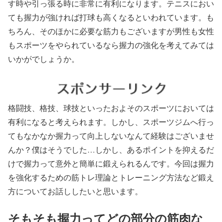
す時や引っ張る時に非常に有利になります。
テニスにおい
ても握力が強ければ打球も高くなる
といわれています。も
ちろん、そのほかに必要な筋力もございますが男性も女性
も
スポーツをやられているなら握力の強化
を考えてみては
いかがでしょうか。
格闘技、格技、球技といったおよそのスポーツにおいては
有利になると考えられます。しかし、
スポーツジムへ行っ
てもなかなか握力って向上しないなんて経験はございませ
んか？
僕はそうでした…しかし、あるポイントを抑えるだ
けで握力って意外と簡単に鍛えられるんです。今回は握力
を強化するための筋トレ理論とトレーニング方法など鍛え
方についてお話ししたいと思います。
そもそも握力ってどの部分の筋肉な