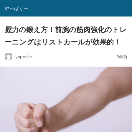
やっぱりー
握力の鍛え方！前腕の筋肉強化のトレ
ーニングはリストカールが効果的！
yappalie
6年前