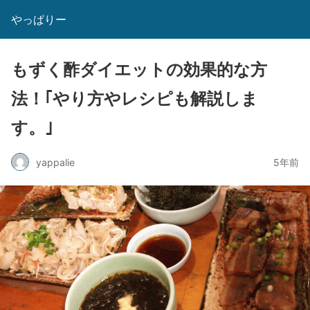
やっぱりー
もずく酢ダイエットの効果的な方
法！｢やり方やレシピも解説しま
す。｣
yappalie
5年前