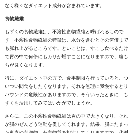
なく様々なダイエット成分が含まれています。
食物繊維
もずくの食物繊維は、不溶性食物繊維と呼ばれるもので
す。不溶性食物繊維の特徴は、水分を含むとその何倍まで
も膨れ上がるところです。といことは、すこし食べるだけ
で胃の中で何倍にもカサが増すことになりますので、腹も
ちが良くなります。
特に、ダイエット中の方で、食事制限を行っていると、つ
いつい間食をしたくなります。それを無理に我慢するとリ
バウンドの危険性がありますので、そういったときに、も
ずくを活用してみてはいかがでしょうか。
さらに、この不溶性食物繊維は胃の中で大きくなり、それ
が腸のぜんどう運動を促してくれます。結果、腸にたまっ
た毒素や老廃物、有害物質を排泄してくれますので、代謝