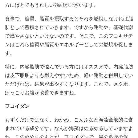
方にはとてもうれしい効能がございます。
食事で、糖質、脂質を摂取するとそれを燃焼しなければ脂
肪として蓄積されていきます。ですから運動や、基礎代謝
で燃やさないといけないのです。そこで、このフコキサチ
ンはこれら糖質や脂質をエネルギーとしての燃焼を促しま
す。
特に、内臓脂肪で悩んでいる方にはオススメで、内臓脂肪
は皮下脂肪よりも燃えやすいため、軽い運動と併用してい
ただければ、結果が出やすくなります。これで、メタボ、
ぽっこりお腹が改善できますね。
フコイダン
もずくだけではなく、わかめ、こんぶなど海藻全般的に含
まれている成分です。なんか海藻はぬるぬるしていますよ
ね。このぬめりのもとが、フコイダンで、胃の粘膜の保