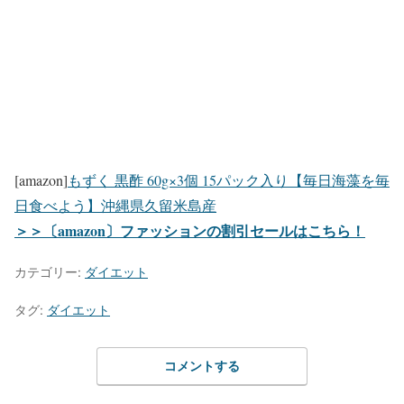
[amazon]
もずく 黒酢 60g×3個 15パック入り【毎日海藻を毎
日食べよう】沖縄県久留米島産
＞＞〔amazon〕ファッションの割引セールはこちら！
カテゴリー:
ダイエット
タグ:
ダイエット
コメントする