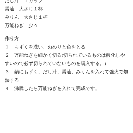
だし汁 １カップ
醤油 大さじ１杯
みりん 大さじ１杯
万能ねぎ 少々
作り方
１ もずくを洗い、ぬめりと色をとる
２ 万能ねぎを細かく切る(切られているものは酸化しや
すいので必ず切られていないものを購入する。)
３ 鍋にもずく、だし汁、醤油、みりんを入れて強火で加
熱する
４ 沸騰したら万能ねぎを入れて完成です。