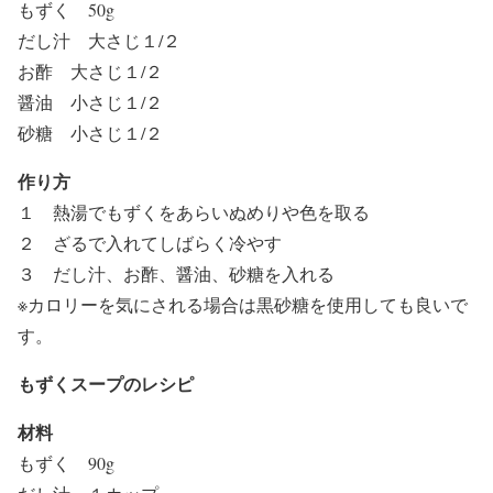
もずく 50g
だし汁 大さじ１/２
お酢 大さじ１/２
醤油 小さじ１/２
砂糖 小さじ１/２
作り方
１ 熱湯でもずくをあらいぬめりや色を取る
２ ざるで入れてしばらく冷やす
３ だし汁、お酢、醤油、砂糖を入れる
※カロリーを気にされる場合は黒砂糖を使用しても良いで
す。
もずくスープのレシピ
材料
もずく 90g