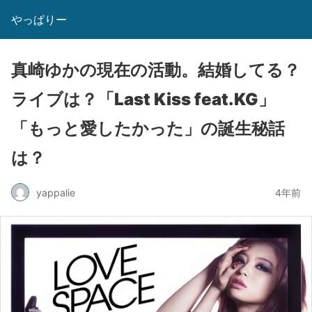
やっぱりー
真崎ゆかの現在の活動。結婚してる？
ライブは？「Last Kiss feat.KG」
「もっと愛したかった」の誕生秘話
は？
yappalie
4年前