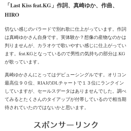
「Last Kiss feat.KG」作詞、真崎ゆか、作曲、
HIRO
切ない感じのバラードで別れ歌に仕上がっています。作詞
は真崎ゆかさん自身です。実体験か？想像の産物なのかは
判りませんが、カラオケで歌いやすい感じに仕上がってい
ます。feat.KGとなっているので男性の気持ちの部分は.KG
が歌っています。
真崎ゆかさんにとってはデビューシングルです。オリコン
最高位９０位、RIAJのDLチャートで１３位にランクイン
していますが、セールスデータはありませんでした。調べ
てみるとたくさんのタイアップが付帯しているので相当期
待されていたのではないかと思います。