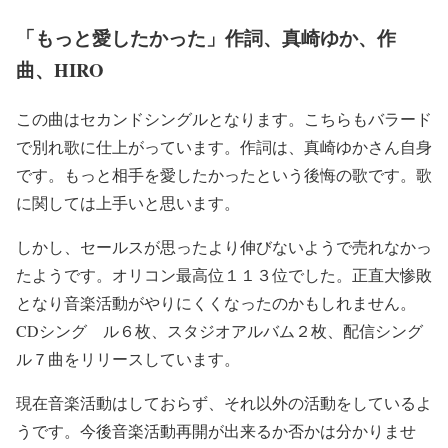
「もっと愛したかった」作詞、真崎ゆか、作
曲、HIRO
この曲はセカンドシングルとなります。こちらもバラード
で別れ歌に仕上がっています。作詞は、真崎ゆかさん自身
です。もっと相手を愛したかったという後悔の歌です。歌
に関しては上手いと思います。
しかし、セールスが思ったより伸びないようで売れなかっ
たようです。オリコン最高位１１３位でした。正直大惨敗
となり音楽活動がやりにくくなったのかもしれません。
CDシング ル６枚、スタジオアルバム２枚、配信シング
ル７曲をリリースしています。
現在音楽活動はしておらず、それ以外の活動をしているよ
うです。今後音楽活動再開が出来るか否かは分かりませ