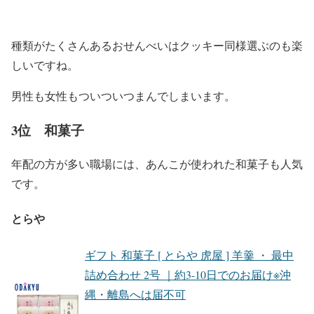
種類がたくさんあるおせんべいはクッキー同様選ぶのも楽
しいですね。
男性も女性もついついつまんでしまいます。
3位 和菓子
年配の方が多い職場には、あんこが使われた和菓子も人気
です。
とらや
ギフト 和菓子 [ とらや 虎屋 ] 羊羹 ・ 最中
詰め合わせ 2号 ｜約3-10日でのお届け※沖
縄・離島へは届不可