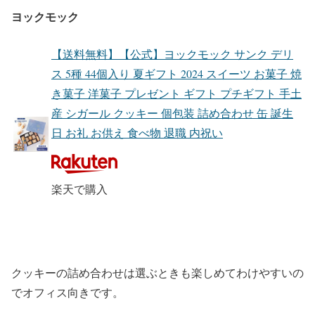
ヨックモック
【送料無料】【公式】ヨックモック サンク デリ
ス 5種 44個入り 夏ギフト 2024 スイーツ お菓子 焼
き菓子 洋菓子 プレゼント ギフト プチギフト 手土
産 シガール クッキー 個包装 詰め合わせ 缶 誕生
日 お礼 お供え 食べ物 退職 内祝い
楽天で購入
クッキーの詰め合わせは選ぶときも楽しめてわけやすいの
でオフィス向きです。