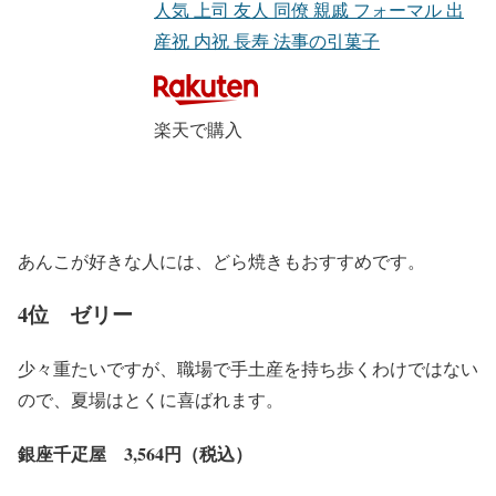
人気 上司 友人 同僚 親戚 フォーマル 出
産祝 内祝 長寿 法事の引菓子
楽天で購入
あんこが好きな人には、どら焼きもおすすめです。
4位 ゼリー
少々重たいですが、職場で手土産を持ち歩くわけではない
ので、夏場はとくに喜ばれます。
銀座千疋屋 3,564円（税込）