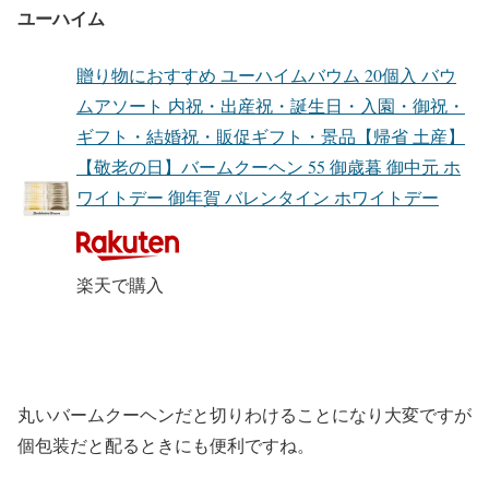
ユーハイム
贈り物におすすめ ユーハイムバウム 20個入 バウ
ムアソート 内祝・出産祝・誕生日・入園・御祝・
ギフト・結婚祝・販促ギフト・景品【帰省 土産】
【敬老の日】バームクーヘン 55 御歳暮 御中元 ホ
ワイトデー 御年賀 バレンタイン ホワイトデー
楽天で購入
丸いバームクーヘンだと切りわけることになり大変ですが
個包装だと配るときにも便利ですね。