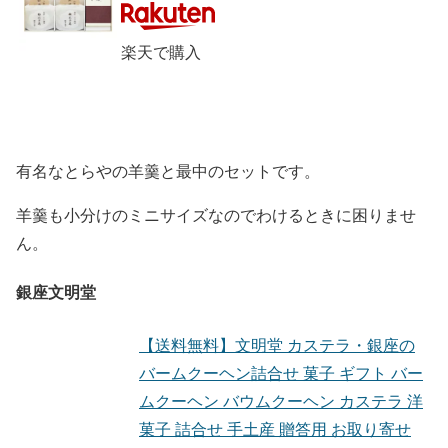
楽天で購入
有名なとらやの羊羹と最中のセットです。
羊羹も小分けのミニサイズなのでわけるときに困りませ
ん。
銀座文明堂
【送料無料】文明堂 カステラ・銀座の
バームクーヘン詰合せ 菓子 ギフト バー
ムクーヘン バウムクーヘン カステラ 洋
菓子 詰合せ 手土産 贈答用 お取り寄せ