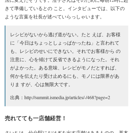
きて準備しているとの こと。インタビューでは、以下の
ような言葉を社長が述べていらっしゃいます。
レシピがないから逃げ道がない。たと えば、お客様
に「今日はちょっとしょっぱかったね」と言われて
も、レシピのせいにできない。それでお客様から の
注意に、心を傾けて反省できるようになった。それ
がよかった。ある意味、レシピがモノだとすれば、
何かを伝えたり受け止めるにも、モノには限界があ
りま すが、心は無限大です。
出典：http://summit.ismedia.jp/articles/-/468?page=2
売れてても一店舗経営！
さいちは、仙台駅におはぎを出す店舗はあるものの、基本