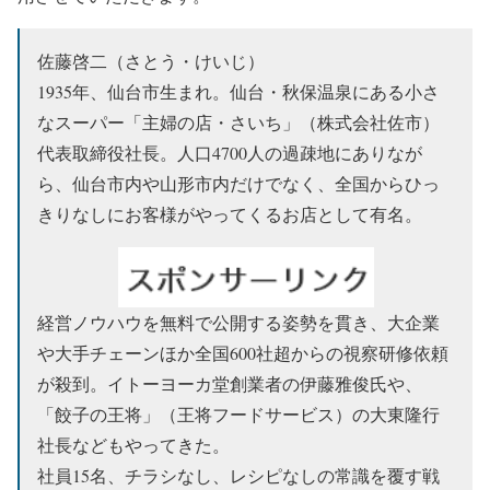
佐藤啓二（さとう・けいじ）
1935年、仙台市生まれ。仙台・秋保温泉にある小さ
なスーパー「主婦の店・さいち」（株式会社佐市）
代表取締役社長。人口4700人の過疎地にありなが
ら、仙台市内や山形市内だけでなく、全国からひっ
きりなしにお客様がやってくるお店として有名。
経営ノウハウを無料で公開する姿勢を貫き、大企業
や大手チェーンほか全国600社超からの視察研修依頼
が殺到。イトーヨーカ堂創業者の伊藤雅俊氏や、
「餃子の王将」（王将フードサービス）の大東隆行
社長などもやってきた。
社員15名、チラシなし、レシピなしの常識を覆す戦