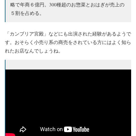
略で年商６億円。300種超のお惣菜とおはぎが売上の
５割を占める。
「カンブリア宮殿」などにも出演された経験があるようで
す。おそらく小売り系の商売をされている方にはよく知ら
れたお店なんでしょうね。