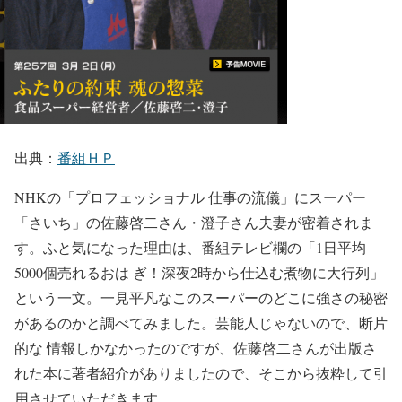
出典：
番組ＨＰ
NHKの「プロフェッショナル 仕事の流儀」にスーパー
「さいち」の佐藤啓二さん・澄子さん夫妻が密着されま
す。ふと気になった理由は、番組テレビ欄の「1日平均
5000個売れるおは ぎ！深夜2時から仕込む煮物に大行列」
という一文。一見平凡なこのスーパーのどこに強さの秘密
があるのかと調べてみました。芸能人じゃないので、断片
的な 情報しかなかったのですが、佐藤啓二さんが出版さ
れた本に著者紹介がありましたので、そこから抜粋して引
用させていただきます。