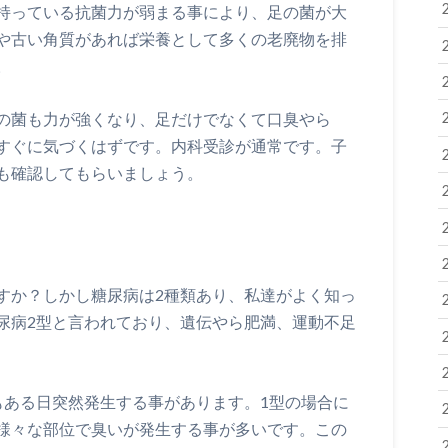
持っている抗菌力が弱まる事により、足の菌が大
や古い角質があれば栄養として多くの老廃物を排
。
の菌も力が強くなり、足だけでなくて口臭やら
すぐに気づくはずです。内科受診が通常です。子
も確認してもらいましょう。
すか？しかし糖尿病は2種類あり、私達がよく知っ
尿病2型と言われており、遺伝やら肥満、運動不足
もある日突然発生する事があります。1型の場合に
様々な部位で臭いが発生する事が多いです。この