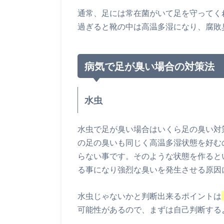
通常、足には常在菌がいて足を守ってく
過ぎると靴の中は高温多湿になり、腐敗
病気で足が臭い場合の対策法
水虫
水虫で足が臭い場合はいくら足の臭い対
の足の臭いも同じく高温多湿状態を好む
らない事です。そのような状態を作ると
る事になり強烈な臭いを発生させる原因
水虫じゃないかと判断出来るポイントは
可能性があるので、まずは自己判断する