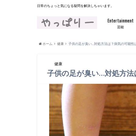
日常のちょっと気になる疑問を解決しちゃいます。
Entertainment
芸能
ホーム
健康
子供の足が臭い…対処方法は？病気の可能性
健康
子供の足が臭い…対処方法