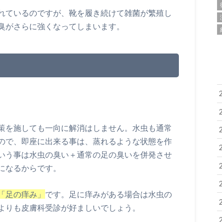
れているのですが、靴を履き続けて雑菌が繁殖し
臭がさらに強くなってしまいます。
策を施しても一向に解消はしません。水虫も通常
ので、即座に出来る事は、蒸れるような状態を作
いう事は水虫の臭い＋通常の足の臭いを併発させ
になるからです。
「足の痒み」
です。足に痒みがある場合は水虫の
よりも皮膚科受診が好ましいでしょう。