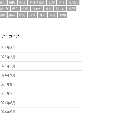
彼女
彼氏
性格
料理研究家
旦那
本名
歌唱力
演技力
現在
生涯
痩せた
秘書
筋トレ
経歴
結婚
美容
評判
資格
身長
転職
離婚
アーカイブ
2025年3月
2025年2月
2025年1月
2024年9月
2024年8月
2024年7月
2024年6月
2024年5月