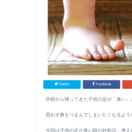
Twitter
Facebook
学校から帰ってきた子供の足が「臭い」
思わず鼻をつまんでしまいたくなるよう
今回は子供の足が臭い時の対処法、考え