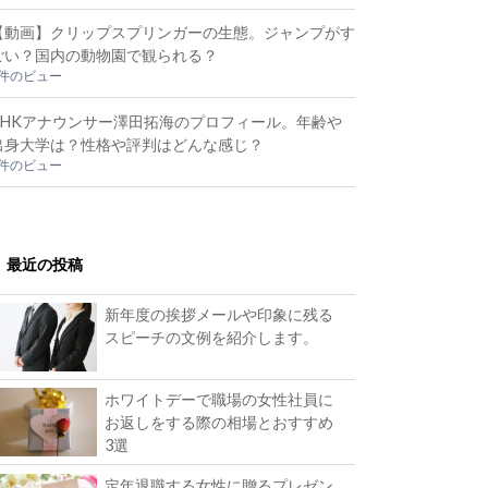
【動画】クリップスプリンガーの生態。ジャンプがす
ごい？国内の動物園で観られる？
2件のビュー
NHKアナウンサー澤田拓海のプロフィール。年齢や
出身大学は？性格や評判はどんな感じ？
1件のビュー
最近の投稿
新年度の挨拶メールや印象に残る
スピーチの文例を紹介します。
ホワイトデーで職場の女性社員に
お返しをする際の相場とおすすめ
3選
定年退職する女性に贈るプレゼン