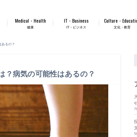
Medical・Health
IT・Business
Culture・Educati
健康
IT・ビジネス
文化・教育
はあるの？
は？病気の可能性はあるの？