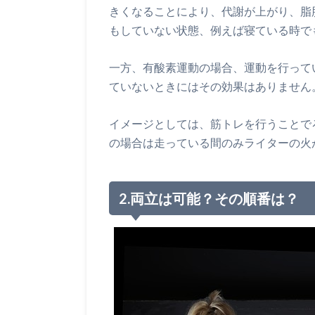
きくなることにより、代謝が上がり、脂
もしていない状態、例えば寝ている時で
一方、有酸素運動の場合、運動を行って
ていないときにはその効果はありません
イメージとしては、筋トレを行うことで
の場合は走っている間のみライターの火
2.両立は可能？その順番は？