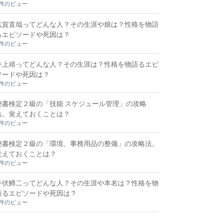
3件のビュー
志賀直哉ってどんな人？その生涯や娘は？性格を物語
るエピソードや死因は？
3件のビュー
井上靖ってどんな人？その生涯は？性格を物語るエピ
ソードや死因は？
2件のビュー
秘書検定２級の「技能 スケジュール管理」の攻略
法。覚えておくことは？
2件のビュー
秘書検定２級の「環境、事務用品の整備」の攻略法。
覚えておくことは？
2件のビュー
井伏鱒二ってどんな人？その生涯や本名は？性格を物
語るエピソードや死因は？
2件のビュー