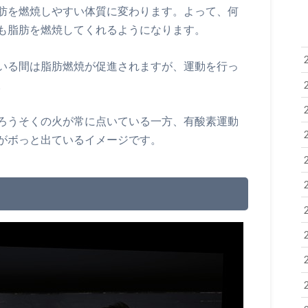
肪を燃焼しやすい体質に変わります。よって、何
も脂肪を燃焼してくれるようになります。
いる間は脂肪燃焼が促進されますが、運動を行っ
。
ろうそくの火が常に点いている一方、有酸素運動
がボっと出ているイメージです。