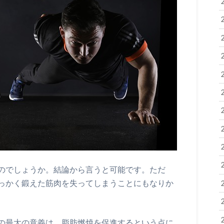
のでしょうか。結論から言うと可能です。ただ
っかく鍛えた筋肉を失ってしまうことにもなりか
の最大の意義は、脂肪燃焼を促進するという点に