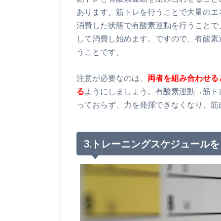
あります。筋トレを行うことで大量のエ
消費した状態で有酸素運動を行うことで
して消費し始めます。ですので、有酸素
うことです。
注意が必要なのは、
両者を組み合わせる
る
ようにしましょう。有酸素運動→筋ト
っておらず、力を発揮できなくなり、筋
3.トレーニングスケジュール