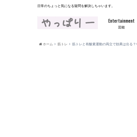
日常のちょっと気になる疑問を解決しちゃいます。
Entertainment
芸能
ホーム
筋トレ
筋トレと有酸素運動の両立で効果は出る？