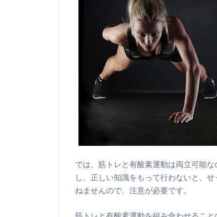
では、筋トレと有酸素運動は両立可能な
し、正しい知識をもって行わないと、せ
ねませんので、注意が必要です。
筋トレと有酸素運動を組み合わせること