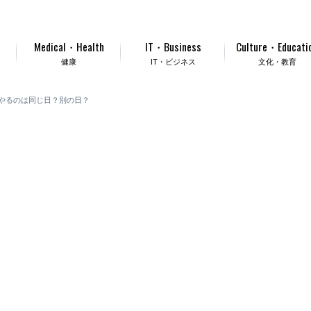
Medical・Health
IT・Business
Culture・Educati
健康
IT・ビジネス
文化・教育
やるのは同じ日？別の日？