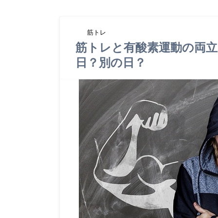
筋トレ
筋トレと有酸素運動の両
日？別の日？