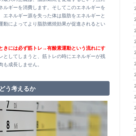
ネルギーを消費します。そしてこのエネルギーを
、エネルギー源を失った体は脂肪をエネルギーと
運動によってより脂肪燃焼効果が促進されるとい
ときには必ず筋トレ→有酸素運動という流れにす
レとしてしまうと、筋トレの時にエネルギーが残
肉も成長しません。
をどう考えるか