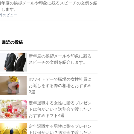
新年度の挨拶メールや印象に残るスピーチの文例を紹
介します。
2件のビュー
最近の投稿
新年度の挨拶メールや印象に残る
スピーチの文例を紹介します。
ホワイトデーで職場の女性社員に
お返しをする際の相場とおすすめ
3選
定年退職する女性に贈るプレゼン
トは何がいい？送別会で渡したい
おすすめギフト4選
定年退職する男性に贈るプレゼン
トは何がいい？送別会で渡したい