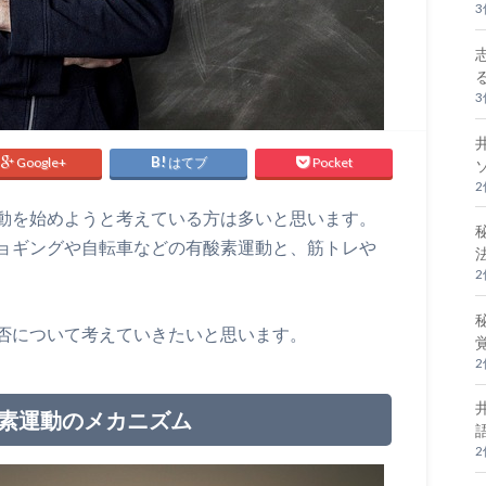
Google+
はてブ
Pocket
動を始めようと考えている方は多いと思います。
ョギングや自転車などの有酸素運動と、筋トレや
否について考えていきたいと思います。
酸素運動のメカニズム