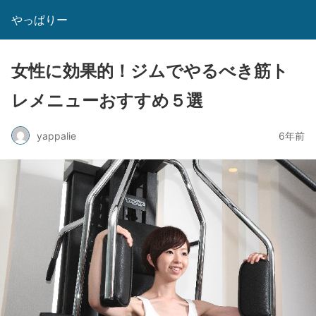
やっぱりー
女性に効果的！ジムでやるべき筋ト
レメニューおすすめ５選
yappalie
6年前