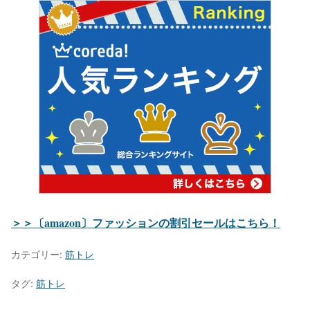
＞＞〔amazon〕ファッションの割引セールはこちら！
カテゴリー:
筋トレ
タグ:
筋トレ