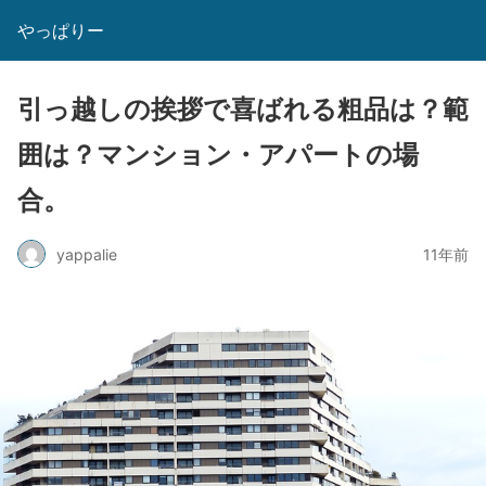
やっぱりー
引っ越しの挨拶で喜ばれる粗品は？範
囲は？マンション・アパートの場
合。
yappalie
11年前