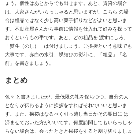
ょう。個性はあとからでも出せます。あと、賃貸の場合
は、大家さんがいらっしゃると思いますが、こちら の場
合は粗品ではなく少し高い菓子折りなどがよいと思いま
す。不動産屋さんから事前に情報を仕入れて好みを探って
おくというもの手です。あと、どの粗品を 渡すにしろ、
「熨斗（のし）」は付けましょう。ご挨拶という意味でも
大事です。赤白の水引、蝶結びの熨斗に、「粗品」「名
前」を書きましょう。
まとめ
色々 と書きましたが、最低限の礼を保ちつつ、自分の人
となりが伝わるように挨拶をすればそれでいいと思いま
す。また、挨拶はなるべく引っ越し当日かその翌日に は
済ませておいた方がいいです。何度訪問してもいらっしゃ
らない場合は、会ったときと挨拶をすると割り切りましょ