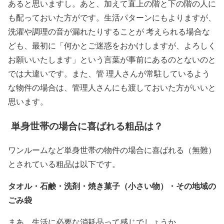
あると思いますし。あと、加えて直上の階と下の階の人に
も配っておいた方がです。生活パターンにもよりますが、
洗濯や調理の音が漏れたりすることが 考えられる場合な
ども、最初に「何かとご迷惑をおかけしますが、よろしく
お願いいたします」という言葉が事前にあるのとないのと
では大違いです。また、管 理人さんが常駐しているよう
な物件の場合は、管理人さんにも渡しておいた方がいいと
思います。
単身世帯の場合に喜ばれる粗品は？
ワンルームなど単身世帯の物件の場合に喜ばれる（無難）
とされている粗品は以下です。
タオル
・
石鹸
・
洗剤
・
焼き菓子（小さい物）・その地域の
ごみ袋
まあ、生活に必要な消耗品って感じでしょうか。