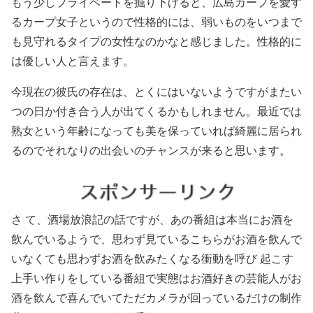
もう少しプライベートを掘り下げると、広島カープを愛す
るカープ女子というので性格的には、弱いものをいつまで
も見守れるタイプの女性なのかなと感じました。性格的に
は優しい人と言えます。
今現在の彼氏の存在は、とくにはいないようですがまたい
つの日か付き合う人が出てくるかもしれません。最近では
熟女という年齢になっても美を保っていれば綺麗に居られ
るのでそれなりの出会いのチャンスが来ると思います。
さ て、酒場放浪記の話ですが、あの番組は本当にお酒を
飲んでいるようで、思わず見ているこちらがお酒を飲んで
いなくても思わずお酒を飲みたくなる衝動を呼び 起こす
上手い作りをしている番組で実態はお酒好きの芸能人がお
酒を飲んで喜んでいてただカメラが回っているだけの制作