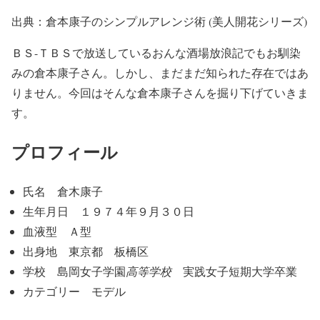
出典：倉本康子のシンプルアレンジ術 (美人開花シリーズ)
ＢＳ-ＴＢＳで放送しているおんな酒場放浪記でもお馴染
みの倉本康子さん。しかし、まだまだ知られた存在ではあ
りません。今回はそんな倉本康子さんを掘り下げていきま
す。
プロフィール
氏名 倉木康子
生年月日 １９７４年９月３０日
血液型 Ａ型
出身地 東京都 板橋区
学校 島岡女子学園
高等学校
実践女子短期大学卒業
カテゴリー モデル