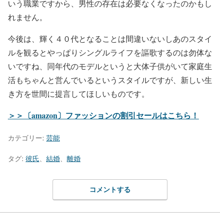
いう職業ですから、男性の存在は必要なくなったのかもし
れません。
今後は、輝く４０代となることは間違いないしあのスタイ
ルを観るとやっぱりシングルライフを謳歌するのは勿体な
いですね、同年代のモデルというと大体子供がいて家庭生
活もちゃんと営んでいるというスタイルですが、新しい生
き方を世間に提言してほしいものです。
＞＞〔amazon〕ファッションの割引セールはこちら！
カテゴリー:
芸能
タグ:
彼氏
、
結婚
、
離婚
コメントする