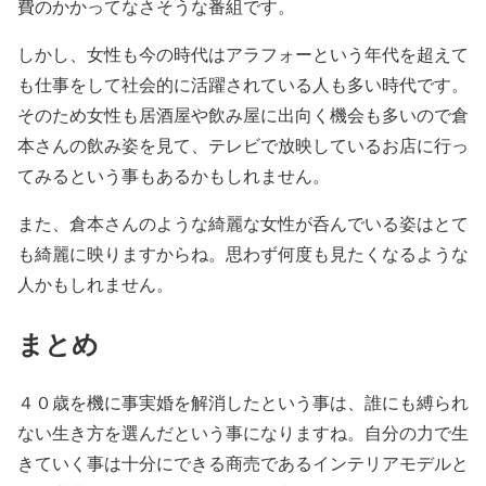
費のかかってなさそうな番組です。
しかし、女性も今の時代はアラフォーという年代を超えて
も仕事をして社会的に活躍されている人も多い時代です。
そのため女性も居酒屋や飲み屋に出向く機会も多いので倉
本さんの飲み姿を見て、テレビで放映しているお店に行っ
てみるという事もあるかもしれません。
また、倉本さんのような綺麗な女性が呑んでいる姿はとて
も綺麗に映りますからね。思わず何度も見たくなるような
人かもしれません。
まとめ
４０歳を機に事実婚を解消したという事は、誰にも縛られ
ない生き方を選んだという事になりますね。自分の力で生
きていく事は十分にできる商売であるインテリアモデルと