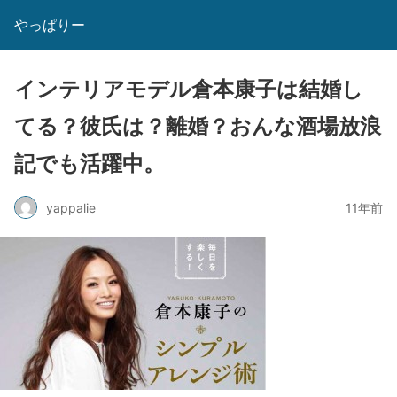
やっぱりー
インテリアモデル倉本康子は結婚し
てる？彼氏は？離婚？おんな酒場放浪
記でも活躍中。
yappalie
11年前