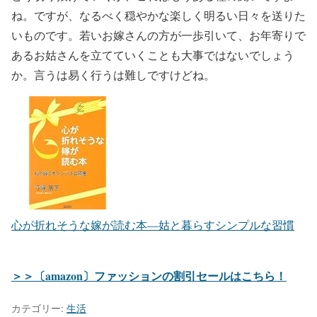
ね。ですが、なるべく穏やかな楽しく明るい日々を送りた
いものです。若いお嫁さんの方が一歩引いて、お年寄りで
あるお姑さんを立てていくことも大事ではないでしょう
か。言うは易く行うは難しですけどね。
心が折れそうな嫁が読む本―姑と暮らすシンプルな習慣
＞＞〔amazon〕ファッションの割引セールはこちら！
カテゴリー:
生活