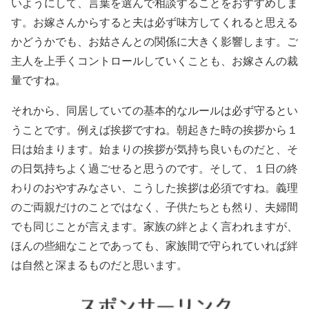
いようにして、言葉を選んで相談することをおすすめしま
す。お嫁さんからすると夫は必ず味方してくれると思える
かどうかでも、お姑さんとの関係に大きく影響します。ご
主人を上手くコントロールしていくことも、お嫁さんの裁
量ですね。
それから、同居していての基本的なルールは必ず守るとい
うことです。例えば挨拶ですね。朝起きた時の挨拶から１
日は始まります。始まりの挨拶が気持ち良いものだと、そ
の日気持ちよく過ごせると思うのです。そして、１日の終
わりのおやすみなさい、こうした挨拶は必須ですね。義理
のご両親だけのことではなく、子供たちとも然り、夫婦間
でも同じことが言えます。家族の絆とよく言われますが、
ほんの些細なことであっても、家族間で守られていれば絆
は自然と深まるものだと思います。