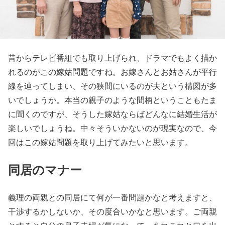
昔からテレビ番組でも取り上げられ、ドラマでもよく描か
れるのがこの嫁姑問題ですね。お嫁さんとお姑さんが平行
線を辿ってしまい、その狭間にいるのが夫という構図が多
いでしょうか。本当の親子のような間柄ということもたま
に聞くのですが、そうした嫁姑ならばどんなに結婚生活が
楽しいでしょうね。中々そういかないのが現実なので、今
回はこの嫁姑問題を取り上げてみたいと思います。
同居のマナー
義理の両親との同居にて何が一番問題かなと考えますと、
干渉するかしないか、その度合いかなと思います。ご両親