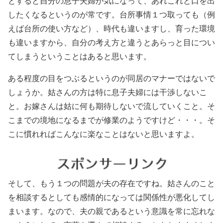
とすると自分の息子夫婦が気になって、あれこれと口を出
したくなるというのが常です。台所事情１つ取っても（例
えば台所の使い方など）、時代も違いますし、育った環境
も違いますから、自分の考え方と違うとあらっと目につい
てしまうということはあると思います。
ある程度の目をつぶるというのが同居のマナーではないで
しょうか。姑さんの方は特に息子夫婦には干渉しないこ
と。お嫁さんは姑に何も期待しないで流していくこと。そ
こまでの境地になるまでが修業のようですけど・・・。そ
こに慣れればこんなに楽なことはないと思いますよ。
そして、もう１つの問題が夫の存在ですね。姑さんのこと
を相談するとしても感情的になっては関係性が悪化してし
まいます。なので、夫の親であるという意識を常に忘れな