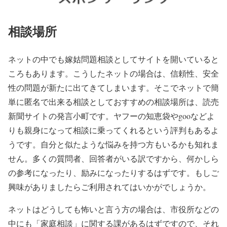
相談場所
ネットの中でも嫁姑問題相談としてサイトを開いていると
ころもあります。こうしたネットの場合は、信頼性、安全
性の問題が新たに出てきてしまいます。そこでネットで簡
単に匿名で出来る相談としておすすめの相談場所は、読売
新聞サイトの発言小町です。ヤフーの知恵袋やgooなどよ
りも親身になって相談に乗ってくれるという評判もあるよ
うです。自分と似たような悩みを持つ方もいるかも知れま
せん。多くの質問者、回答者がいる訳ですから、何かしら
の参考になったり、励みになったりするはずです。もしご
興味がありましたらご利用されてはいかがでしょうか。
ネットはどうしても怖いと言う方の場合は、市役所などの
中にも「家庭相談」に関する課があるはずですので、それ