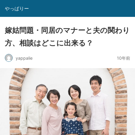
やっぱりー
嫁姑問題・同居のマナーと夫の関わり
方、相談はどこに出来る？
yappalie
10年前