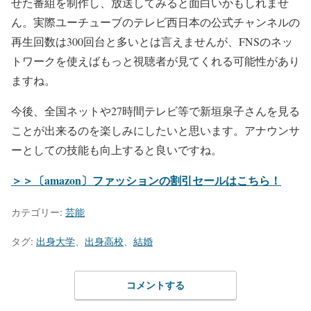
せた番組を制作し、放送してみると面白いかもしれませ
ん。実際ユーチューブのテレビ西日本の公式チャンネルの
再生回数は300回台と多いとは言えませんが、FNSのネッ
トワークを使えばもっと視聴者が見てくれる可能性があり
ますね。
今後、全国ネットや27時間テレビ等で新垣泉子さんを見る
ことが出来るのを楽しみにしたいと思います。アナウンサ
ーとしての技能も向上すると良いですね。
＞＞〔amazon〕ファッションの割引セールはこちら！
カテゴリー:
芸能
タグ:
出身大学
、
出身高校
、
結婚
コメントする