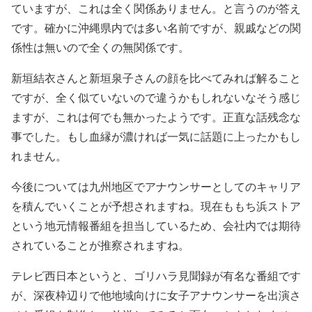
ていますが、これは全く関係ありません。と言うのが答え
です。確かに沖縄県内では多い名前ですが、親戚などの関
係性は無いので全くの無関係です。
新垣結衣さんと新垣泉子さんの顔を比べてみれば解ること
ですが、全く似ていないので違うかもしれないなそう感じ
ますが、これは何でも無かったようです。正直な話残念な
事でした。もし血縁が濃ければ一気に話題に上ったかもし
れません。
今後については九州地区でアナウンサーとしてのキャリア
を積んでいくことが予想されますね。現在ももち浜ストア
という地元情報番組を担当しているため、会社内では期待
されていることが推察されますね。
テレビ西日本というと、ゴリハラ見聞録が有名な番組です
が、深夜枠辺りで他地域向けに女子アナウンサーを出演さ