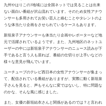
九州やはりこの3地域には全国ネットでは見ることは出来
ない面白い番組が沢山流れています。そのため女性アナウ
ンサーも多用されてお笑い芸人と絡むことやタレントのよ
うな体当たり企画をさせられているケースもあります。
新垣泉子アナウンサーも体当たり企画やレポーターなど地
元で活躍されているようです。また、九州地区のネットユ
ーザーの中には新垣泉子アナウンサーのニュース読みが下
手であると言う人も居れば、番組の仕切りが上手いなどの
様々な意見が飛んでいます。
ユーチューブのテレビ西日本の女性アナウンサーが集まっ
て、配信されている番組がありますが、実際に動く新垣泉
子さんを見ると、声もそんなに変ではないし、特に問題な
のかな、そんな風に感じました。
また、女優の新垣結衣さんと関係があるのでは？と言われ