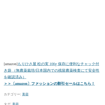
[amazon]
もりひさ屋 松の実 100g 保存に便利なチャック付
き袋 （無農薬栽培/日本国内での残留農薬検査にて安全性
を確認済み）
＞＞〔amazon〕ファッションの割引セールはこちら！
カテゴリー:
美容
タグ:
美容