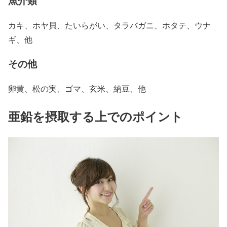
魚介類
カキ、ホヤ貝、たいらがい、タラバガニ、ホタテ、ウナ
ギ、他
その他
卵黄、松の実、ゴマ、玄米、納豆、他
亜鉛を摂取する上でのポイント