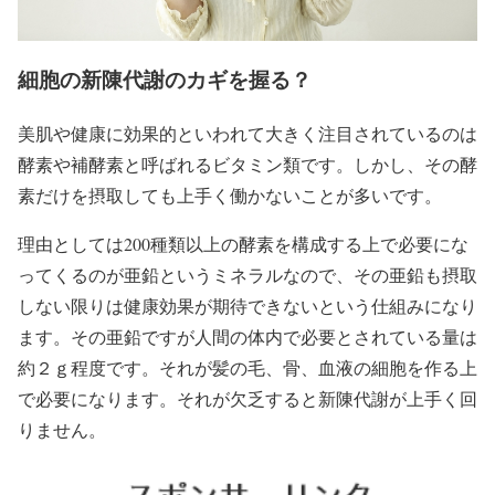
細胞の新陳代謝のカギを握る？
美肌や健康に効果的といわれて大きく注目されているのは
酵素や補酵素と呼ばれるビタミン類です。しかし、その酵
素だけを摂取しても上手く働かないことが多いです。
理由としては200種類以上の酵素を構成する上で必要にな
ってくるのが亜鉛というミネラルなので、その亜鉛も摂取
しない限りは健康効果が期待できないという仕組みになり
ます。その亜鉛ですが人間の体内で必要とされている量は
約２ｇ程度です。それが髪の毛、骨、血液の細胞を作る上
で必要になります。それが欠乏すると新陳代謝が上手く回
りません。