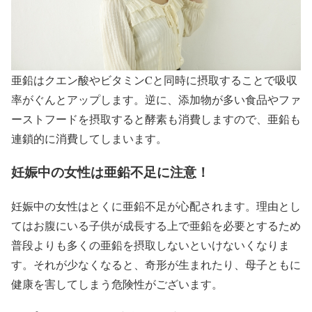
亜鉛はクエン酸やビタミンCと同時に摂取することで吸収
率がぐんとアップします。逆に、添加物が多い食品やファ
ーストフードを摂取すると酵素も消費しますので、亜鉛も
連鎖的に消費してしまいます。
妊娠中の女性は亜鉛不足に注意！
妊娠中の女性はとくに亜鉛不足が心配されます。理由とし
てはお腹にいる子供が成長する上で亜鉛を必要とするため
普段よりも多くの亜鉛を摂取しないといけないくなりま
す。それが少なくなると、奇形が生まれたり、母子ともに
健康を害してしまう危険性がございます。