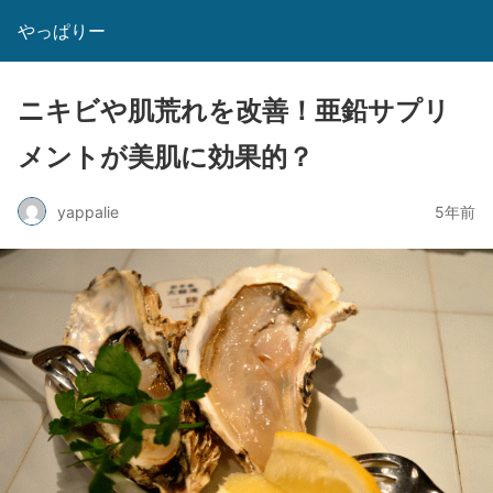
やっぱりー
ニキビや肌荒れを改善！亜鉛サプリ
メントが美肌に効果的？
yappalie
5年前