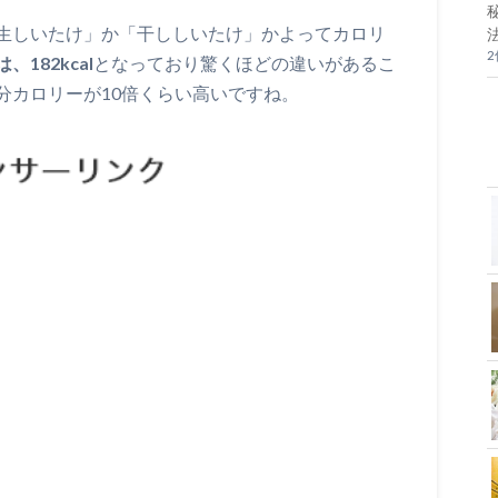
生しいたけ」か「干ししいたけ」かよってカロリ
182kcal
となっており驚くほどの違いがあるこ
分カロリーが10倍くらい高いですね。