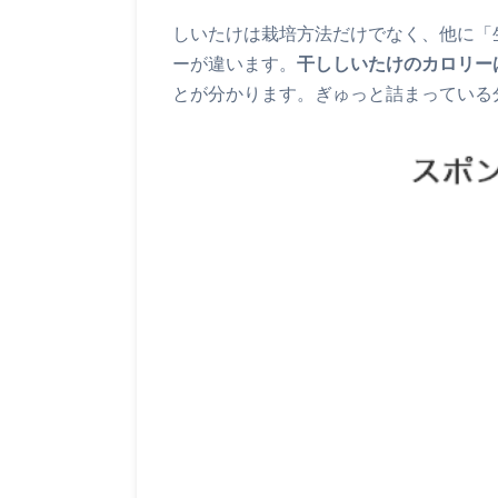
しいたけは栽培方法だけでなく、他に「
ーが違います。
干ししいたけのカロリーは、
とが分かります。ぎゅっと詰まっている