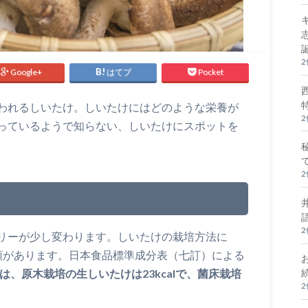
Google+
はてブ
Pocket
われるしいたけ。しいたけにはどのような栄養が
っているようで知らない、しいたけにスポットを
リーが少し変わります。しいたけの栽培方法に
類があります。日本食品標準成分表（七訂）による
は、原木栽培の生しいたけは23kcalで、菌床栽培