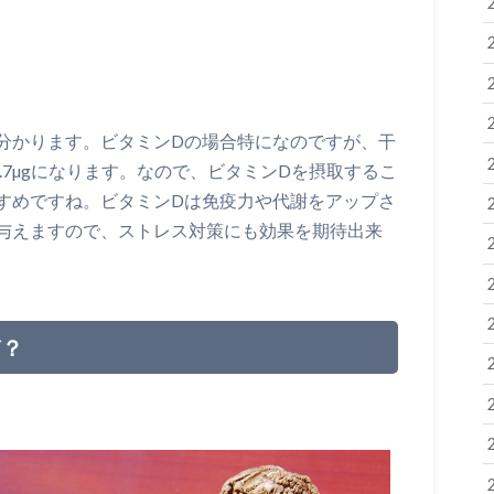
分かります。ビタミンDの場合特になのですが、干
.7µgになります。なので、ビタミンDを摂取するこ
すめですね。ビタミンDは免疫力や代謝をアップさ
与えますので、ストレス対策にも効果を期待出来
ぎ？