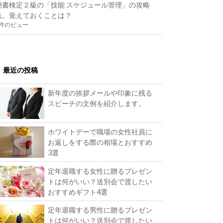
秘書検定２級の「技能 スケジュール管理」の攻略
法。覚えておくことは？
2件のビュー
最近の投稿
新年度の挨拶メールや印象に残る
スピーチの文例を紹介します。
ホワイトデーで職場の女性社員に
お返しをする際の相場とおすすめ
3選
定年退職する女性に贈るプレゼン
トは何がいい？送別会で渡したい
おすすめギフト4選
定年退職する男性に贈るプレゼン
トは何がいい？送別会で渡したい