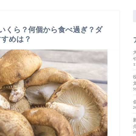
いくら？何個から食べ過ぎ？ダ
すすめは？