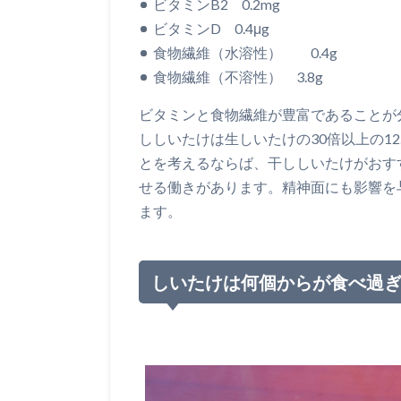
ビタミンB2 0.2mg
ビタミンD 0.4μg
食物繊維（水溶性） 0.4g
食物繊維（不溶性） 3.8g
ビタミンと食物繊維が豊富であることが
ししいたけは生しいたけの30倍以上の12
とを考えるならば、干ししいたけがおす
せる働きがあります。精神面にも影響を
ます。
しいたけは何個からが食べ過