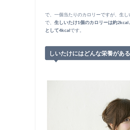
で、一個当たりのカロリーですが、生しい
で、
生しいたけ1個のカロリーは約2kcal
として4kcal
です。
しいたけにはどんな栄養があ