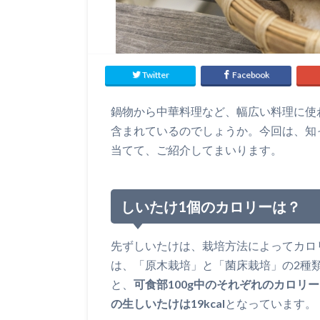
Twitter
Facebook
鍋物から中華料理など、幅広い料理に使
含まれているのでしょうか。今回は、知
当てて、ご紹介してまいります。
しいたけ1個のカロリーは？
先ずしいたけは、栽培方法によってカロ
は、「原木栽培」と「菌床栽培」の2種
と、
可食部100g中のそれぞれのカロリー
の生しいたけは19kcal
となっています。