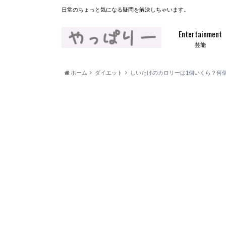
日常のちょっと気になる疑問を解決しちゃいます。
Entertainment
芸能
ホーム
ダイエット
しいたけのカロリーは1個いくら？何