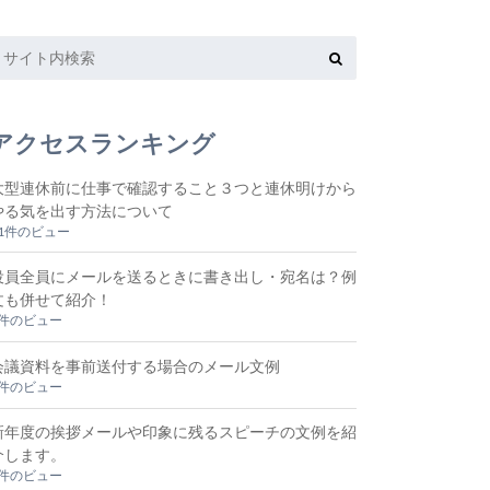
アクセスランキング
大型連休前に仕事で確認すること３つと連休明けから
やる気を出す方法について
11件のビュー
役員全員にメールを送るときに書き出し・宛名は？例
文も併せて紹介！
5件のビュー
会議資料を事前送付する場合のメール文例
2件のビュー
新年度の挨拶メールや印象に残るスピーチの文例を紹
介します。
2件のビュー