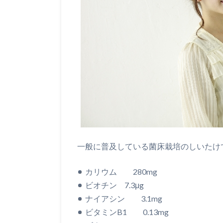
一般に普及している菌床栽培のしいたけ
カリウム 280mg
ビオチン 7.3μg
ナイアシン 3.1mg
ビタミンB1 0.13mg