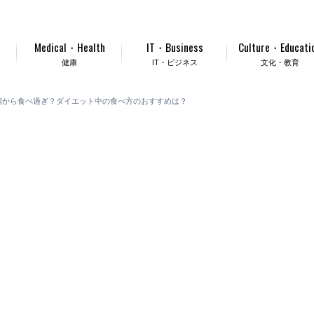
Medical・Health
IT・Business
Culture・Educati
健康
IT・ビジネス
文化・教育
個から食べ過ぎ？ダイエット中の食べ方のおすすめは？