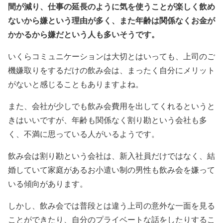
間が減り、仕事の延長のように気を使うことが楽しく飲め
ないから嫌という理由が多く、また年齢は関係なくお金が
かかるから嫌だという人も多いそうです。
いくらコミュニケーションは大切とはいっても、上司のご
機嫌取りをするだけの飲み会は、まったく自分にメリット
がないと感じることもありますよね。
また、会社が少しでも飲み会費用を出してくれるというと
きはいいですが、年齢も関係なく割り勘という会社も多
く、不満に思っている人がいるようです。
飲み会は割り勘という会社は、新入社員だけではなく、結
婚していて家庭があるお小遣い制の男性も飲み会を嫌って
いる傾向があります。
しかし、飲み会では普段とは違う上司の意外な一面を見る
ことができたり、自分のプライベートな話をしたりするこ