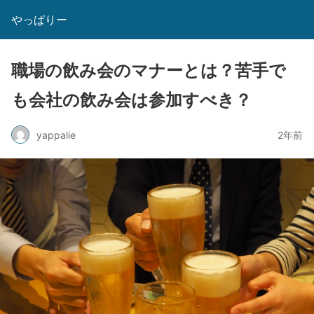
やっぱりー
職場の飲み会のマナーとは？苦手で
も会社の飲み会は参加すべき？
yappalie
2年前