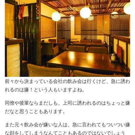
前々から決まっている会社の飲み会は行くけど、急に誘わ
れるのは嫌！という人もいますよね。
同僚や後輩ならまだしも、上司に誘われるのはちょっと嫌
だなと思うこともあります。
また元々飲み会が嫌いな人は、急に言われてもついつい嫌
な顔をしてしまうなんてこともあるのではないでしょう