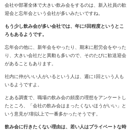
会社や部署全体で大きい飲み会をするのは、新入社員の歓
迎会と忘年会という会社が多いみたいですね。
もう少し飲み会が多い会社では、年に5回程度というとこ
ろもあるようです。
忘年会の他に、新年会をやったり、期末に慰労会をやった
り、大きい会社だと異動も多いので、そのたびに歓送迎会
があることもあります。
社内に仲がいい人がいるという人は、週に1回という人も
いるようですよ。
とある調査で、職場の飲み会の頻度の理想をアンケートし
たところ、「会社の飲み会はまったくないほうがいい」と
いう意見が3割以上で一番多かったそうです。
飲み会に行きたくない理由は、若い人はプライベートな時