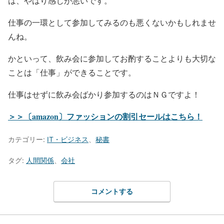
は、やはり感じが悪いです。
仕事の一環として参加してみるのも悪くないかもしれませ
んね。
かといって、飲み会に参加してお酌することよりも大切な
ことは「仕事」ができることです。
仕事はせずに飲み会ばかり参加するのはＮＧですよ！
＞＞〔amazon〕ファッションの割引セールはこちら！
カテゴリー:
IT・ビジネス
、
秘書
タグ:
人間関係
、
会社
コメントする