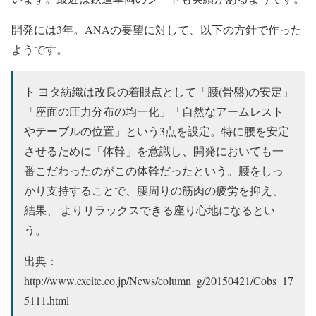
開発には3年。ANAの要望に対して、以下の方針で作った
ようです。
ト ヨタ紡織は改良の着眼点として「腰(骨盤)の安定」
「座面の圧力分布の均一化」「自然なアームレスト
やテーブルの位置」という3点を設定。特に腰を安定
させるために「体幹」を意識し、開発においても一
番こだわったのがこの体幹だったという。腰をしっ
かり支持することで、腰周りの筋肉の疲労を抑え、
結果、 よりリラックスできる座り心地になるとい
う。
出典：
http://www.excite.co.jp/News/column_g/20150421/Cobs_17
5111.html