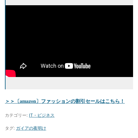
＞＞〔amazon〕ファッションの割引セールはこちら！
カテゴリー:
IT・ビジネス
タグ:
ガイアの夜明け