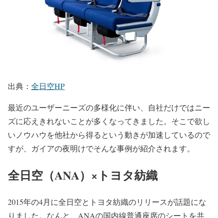
出典：
全日空HP
最近のユーザーニーズの多様化に伴い、自社だけではニー
ズに応えきれないことが多くなってきました。そこで欲し
いノウハウを他社から得るという動きが加速しているので
すが、ガイアの夜明けでそんな事例が紹介されます。
全日空（ANA）×トヨタ紡織
2015年の4月に全日空とトヨタ紡織のリリースが話題にな
りました。なんと、ANAの国内線普通座席のシートを共