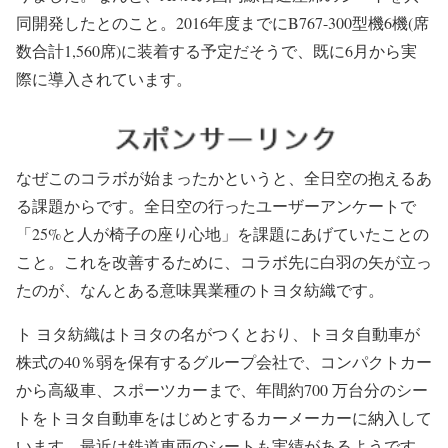
同開発したとのこと。2016年度までにB767-300型機6機(席
数合計1,560席)に装着する予定だそうで、既に6月から実
際に導入されています。
なぜこのコラボが始まったかというと、全日空の抱えるあ
る課題からです。全日空の行ったユーザーアンケートで
「25%と人が椅子の座り心地」を課題にあげていたことの
こと。これを改善するために、コラボ先に白羽の矢が立っ
たのが、なんとある意味異業種のトヨタ紡織です。
ト ヨタ紡織はトヨタの名がつくとおり、トヨタ自動車が
株式の40％弱を保有するグループ会社で、コンパクトカー
から高級車、スポーツカーまで、年間約700 万台分のシー
トをトヨタ自動車をはじめとするカーメーカーに納入して
います。最近は鉄道車両のシートも実績があるようです。