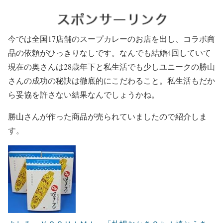
今では全国17店舗のスープカレーのお店を出し、コラボ商
品の依頼がひっきりなしです。なんでも結婚4回していて
現在の奥さんは28歳年下と私生活でも少しユニークの勝山
さんの成功の秘訣は徹底的にこだわること。私生活もだか
ら妥協を許さない結果なんでしょうかね。
勝山さんが作った商品が売られていましたので紹介しま
す。