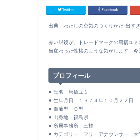
Twitter
Facebook
出典：わたしの空気のつくりかた: 出す
赤い眼鏡が、トレードマークの唐橋ユミ
当変わった性格のような気がします。今
プロフィール
氏名 唐橋ユミ
生年月日 １９７４年１０月２２日
血液型 Ｏ型
出身地 福島県
所属事務所 三桂
カテゴリー フリーアナウンサー 大