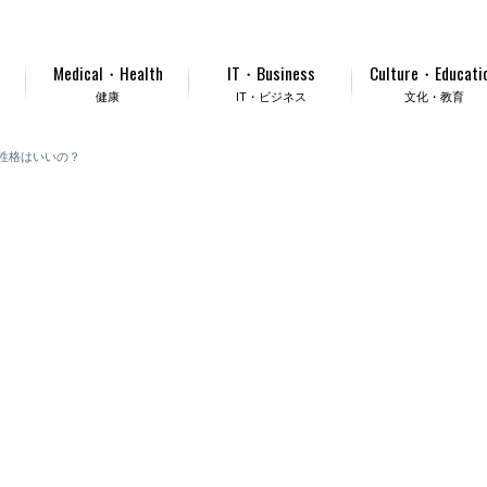
Medical・Health
IT・Business
Culture・Educati
健康
IT・ビジネス
文化・教育
性格はいいの？