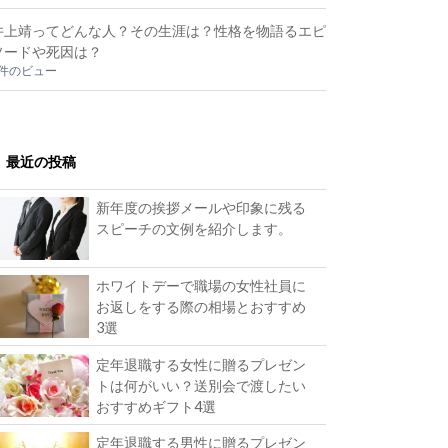
井上靖ってどんな人？その生涯は？性格を物語るエピ
ソードや死因は？
2件のビュー
最近の投稿
新年度の挨拶メールや印象に残る
スピーチの文例を紹介します。
ホワイトデーで職場の女性社員に
お返しをする際の相場とおすすめ
3選
定年退職する女性に贈るプレゼン
トは何がいい？送別会で渡したい
おすすめギフト4選
定年退職する男性に贈るプレゼン