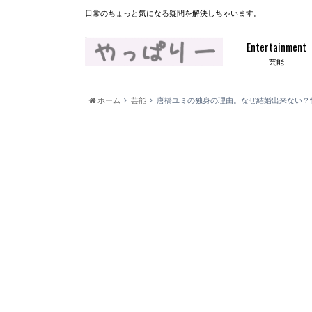
日常のちょっと気になる疑問を解決しちゃいます。
Entertainment
芸能
ホーム
芸能
唐橋ユミの独身の理由。なぜ結婚出来ない？