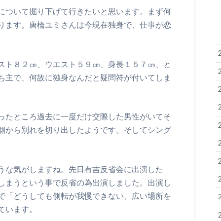
について掘り下げて行きたいと思います。まず何
ります。唐橋ユミさんは今現在独身で、仕事が恋
スト８２㎝、ウエスト５９㎝、身長１５７㎝、と
ち主で、何故に独身なんだと疑問符が付いてしま
ったところ過去に一度だけ交際した男性がいてそ
側から別れを切り出したようです。そしてシング
うな気がしますね。先日有吉反省会に出演した
しまうという事で反省の為出演しました。出演し
で「どうしても側転が我慢できない、広い場所を
ています。