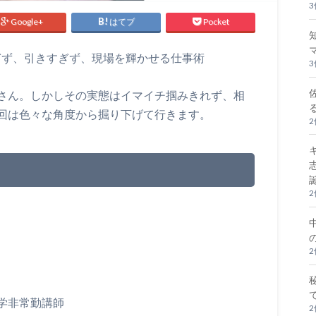
Google+
はてブ
Pocket
ぎず、引きすぎず、現場を輝かせる仕事術
さん。しかしその実態はイマイチ掴みきれず、相
回は色々な角度から掘り下げて行きます。
学非常勤講師