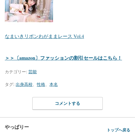
なまいきリボンわがままレース Vol.4
＞＞〔amazon〕ファッションの割引セールはこちら！
カテゴリー:
芸能
タグ:
出身高校
、
性格
、
本名
コメントする
やっぱりー
トップへ戻る