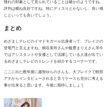
憧れの対象として見られていることは確かのようですね。
評判は概ね良好ですね。特にディスりとかないし、良い感
じといっても良いでしょう。
まとめ
めざましテレビのイマドキガール出身者って、ブレイクの
登竜門と言えますね。桐谷美玲さんや飯豊まりえさん等今
ではアシスタントや女優として活躍している人達が出てい
るめざましテレビのトレンドを紹介するコーナーです。
ここに出た数年後に越智ゆらのさんも、大ブレイクで軽部
アナからインタビューされると言うケースも充分に考える
事が出来ると思います。今後に期待しましょう