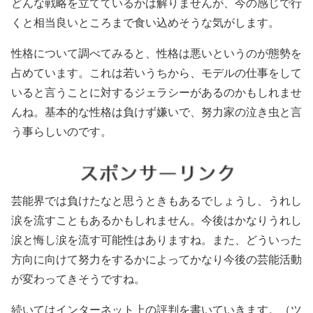
どんな戦略を立てているかは解りませんが、今の感じで行
くと相当良いところまで食い込めそうな気がします。
性格について調べてみると、性格は悪いというのが態勢を
占めています。これは若いうちから、モデルの仕事をして
いると言うことに対するジェラシーがあるのかもしれませ
んね。基本的な性格は負けず嫌いで、努力家の泣き虫と言
う事らしいのです。
芸能界では負けたなと思うときもあるでしょうし、うれし
涙を流すこともあるかもしれません。今後はかなりうれし
涙と悔し涙を流す可能性はありますね。また、どういった
方向に向けて努力をするかによってかなり今後の芸能活動
が変わってきそうですね。
続いてはインターネット上の評判を書いていきます。（ツ