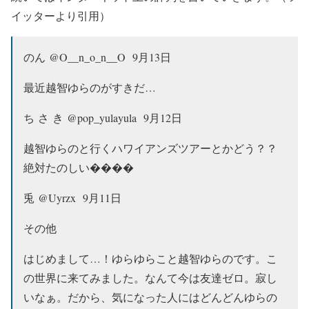
イッターより引用）
のん‏ @O__n_o_n__O 9月13日
最近越智ゆらのがすきだ…
ち さ き‏ @pop_yulayula 9月12日
越智ゆらのと行くハワイアンズツアーとかどう？？
絶対たのしい����
兎‏ @Uyrzx 9月11日
その他
はじめまして…！ゆらゆらこと越智ゆらのです。こ
の世界に来てみました。なんて今は友達ゼロ。寂し
いなぁ。だから、気になった人にはどんどんゆらの