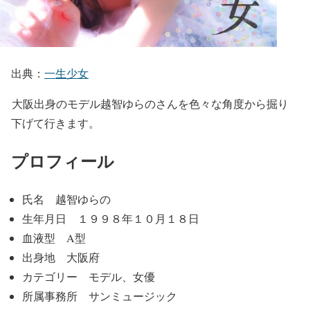
出典：
一生少女
大阪出身のモデル越智ゆらのさんを色々な角度から掘り
下げて行きます。
プロフィール
氏名 越智ゆらの
生年月日 １９９８年１０月１８日
血液型 A型
出身地 大阪府
カテゴリー モデル、女優
所属事務所 サンミュージック