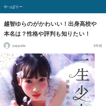
やっぱりー
越智ゆらのがかわいい！出身高校や
本名は？性格や評判も知りたい！
yappalie
9年前