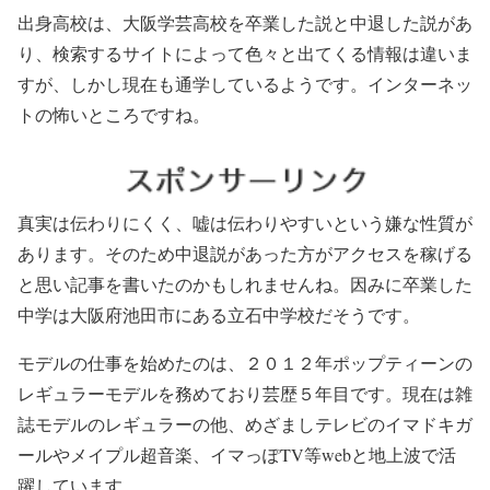
出身高校は、大阪学芸高校を卒業した説と中退した説があ
り、検索するサイトによって色々と出てくる情報は違いま
すが、しかし現在も通学しているようです。インターネッ
トの怖いところですね。
真実は伝わりにくく、嘘は伝わりやすいという嫌な性質が
あります。そのため中退説があった方がアクセスを稼げる
と思い記事を書いたのかもしれませんね。因みに卒業した
中学は大阪府池田市にある立石中学校だそうです。
モデルの仕事を始めたのは、２０１２年ポップティーンの
レギュラーモデルを務めており芸歴５年目です。現在は雑
誌モデルのレギュラーの他、めざましテレビのイマドキガ
ールやメイプル超音楽、イマっぽTV等webと地上波で活
躍しています。