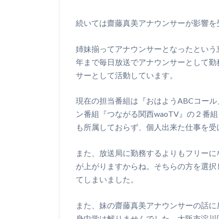
続いては齋藤真美アナウンサーが影響を
姉妹揃ってアナウンサーとなったという
年まで毎日放送でアナウンサーとして勤
サーとして活動しています。
現在の担当番組は『おはようABCコール
ン番組『つながる関西waoTV』の２番
も所属しておらず、個人出来た仕事を受
また、放送局に勤務するよりもフリーに
が上がりますからね。そちらの方を選択
てしまいました。
また、妹の齋藤真美アナウンサーの話に
身中学は解りませんでした。大阪市淀川