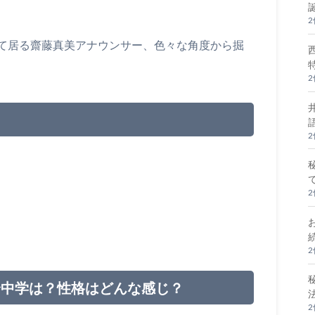
て居る齋藤真美アナウンサー、色々な角度から掘
身中学は？性格はどんな感じ？