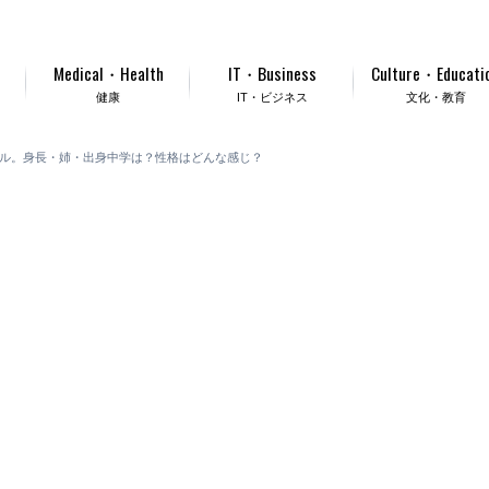
Medical・Health
IT・Business
Culture・Educati
健康
IT・ビジネス
文化・教育
ール。身長・姉・出身中学は？性格はどんな感じ？