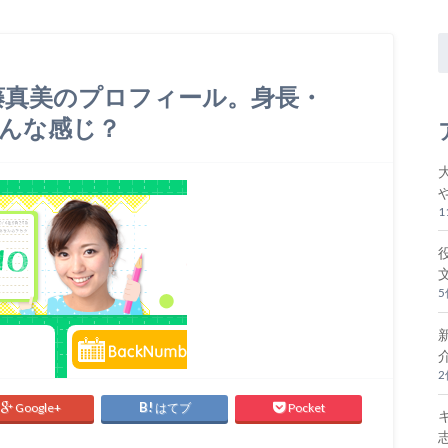
藤真美のプロフィール。身長・
んな感じ？
Google+
はてブ
Pocket