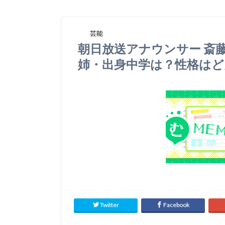
芸能
朝日放送アナウンサー 斎
姉・出身中学は？性格はど
Twitter
Facebook