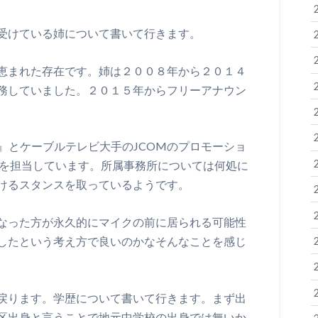
受けている姉について書いて行きます。
恵まれた存在です。姉は２００８年から２０１４
務していました。２０１５年からフリーアナウン
』とケーブルテレビ大手のJCOMのプロモーショ
組を担当しています。所属事務所については何処に
けるスタンスを取っているようです。
なった方が永久的にマイクの前に居られる可能性
したという考え方で良いのかなそんなことを感じ
戻ります。学歴について書いて行きます。まず出
区出身と言うことで地元中学校の出身では無いか