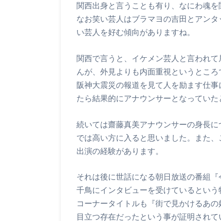
関西出身と言うことも有り、なにわ魂を
なお笑い芸人はブラマヨの吉田とアンタ
い芸人を好む傾向がありますね。
関西で言うと、イケメン芸人と言われて
んが、外見よりも内面重視というところ
阪神大震災の報道を見て人を励ます仕事
たら結果的にアナウンサーとなっていた
続いては齋藤真美アナウンサーの身長に
では高い方に入ると思いました。また、
出演の経験があります。
それは後に世話になる朝日放送の番組『
千鳥にインタビューを受けているという
コーナータイトルも『街で見かけるあの
目立つ存在だったという事が証明されて