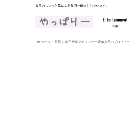
日常のちょっと気になる疑問を解決しちゃいます。
Entertainment
芸能
ホーム
芸能
朝日放送アナウンサー 斎藤真美のプロフィ