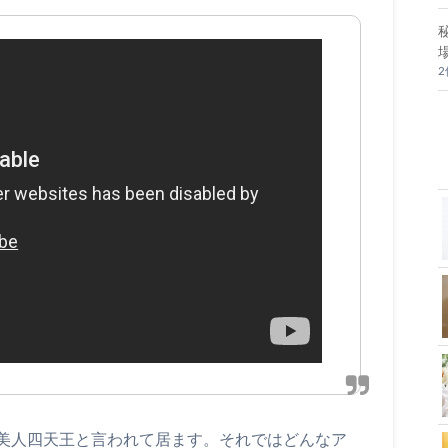
美人四天王と言われて居ます。それではどんなア