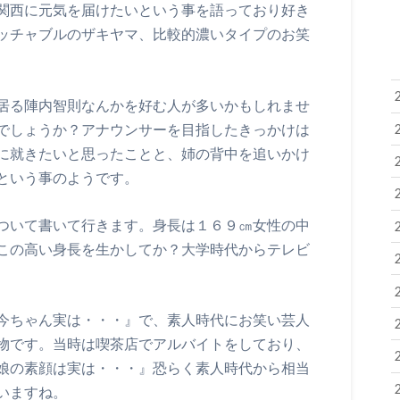
関西に元気を届けたいという事を語っており好き
ッチャブルのザキヤマ、比較的濃いタイプのお笑
居る陣内智則なんかを好む人が多いかもしれませ
でしょうか？アナウンサーを目指したきっかけは
に就きたいと思ったことと、姉の背中を追いかけ
という事のようです。
ついて書いて行きます。身長は１６９㎝女性の中
この高い身長を生かしてか？大学時代からテレビ
今ちゃん実は・・・』で、素人時代にお笑い芸人
物です。当時は喫茶店でアルバイトをしており、
娘の素顔は実は・・・』恐らく素人時代から相当
いますね。