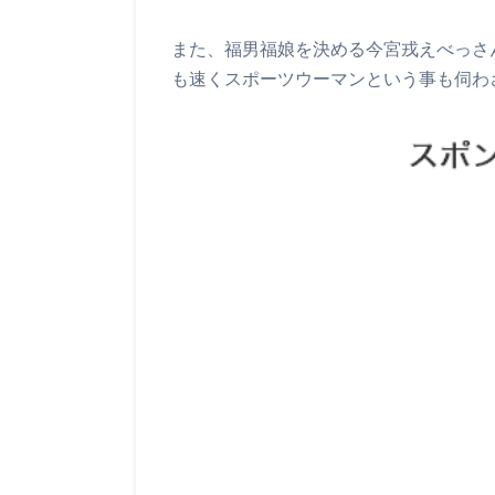
また、福男福娘を決める今宮戎えべっさ
も速くスポーツウーマンという事も伺わ