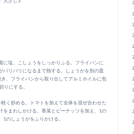
）大さじ3
面に塩、こしょうをしっかりふる。フライパンに
がパリパリになるまで熱する。しょうがを別の皿
焼き、フライパンから取り出してアルミホイルに包
ぎ切りにする。
を軽く炒める。トマトを加えて全体を混ぜ合わせた
汁をまわしかける。香菜とピーナッツを加え、1の
、1のしょうがをふりかける。