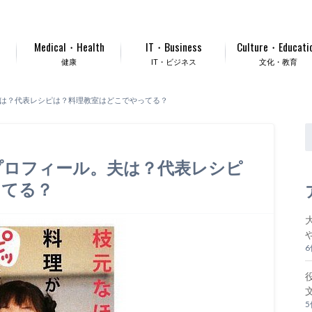
Medical・Health
IT・Business
Culture・Educati
健康
IT・ビジネス
文化・教育
夫は？代表レシピは？料理教室はどこでやってる？
プロフィール。夫は？代表レシピ
ってる？