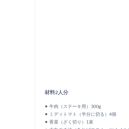
材料2人分
牛肉（ステーキ用）300g
ミディトマト（半分に切る）4個
香菜（ざく切り）1束