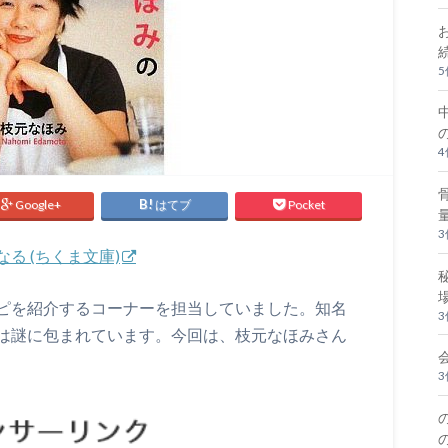
Google+
はてブ
Pocket
る (ちくま文庫)
ピを紹介するコーナーを担当していました。知名
は謎に包まれています。今回は、枝元なほみさん