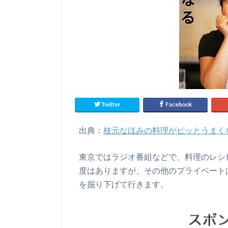
Twitter
Facebook
出典：
枝元なほみの料理がピッとうまくな
東京ではラジオ番組などで、料理のレシ
度はありますが、その他のプライベート
を掘り下げて行きます。