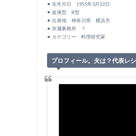
生年月日 1955年3月22日
血液型 B型
出身地 神奈川県 横浜市
所属事務所 ？
カテゴリー 料理研究家
プロフィール。夫は？代表レ