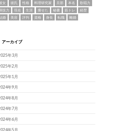
彼女
彼氏
性格
料理研究家
旦那
本名
歌唱力
演技力
現在
生涯
痩せた
秘書
筋トレ
経歴
結婚
美容
評判
資格
身長
転職
離婚
アーカイブ
2025年3月
2025年2月
2025年1月
2024年9月
2024年8月
2024年7月
2024年6月
2024年5月