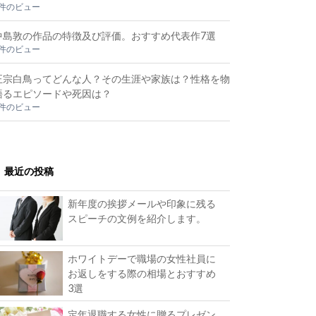
2件のビュー
中島敦の作品の特徴及び評価。おすすめ代表作7選
2件のビュー
正宗白鳥ってどんな人？その生涯や家族は？性格を物
語るエピソードや死因は？
2件のビュー
最近の投稿
新年度の挨拶メールや印象に残る
スピーチの文例を紹介します。
ホワイトデーで職場の女性社員に
お返しをする際の相場とおすすめ
3選
定年退職する女性に贈るプレゼン