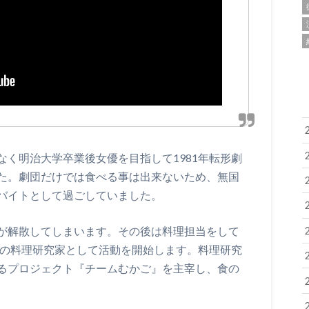
く明治大学卒業後女優を目指して1981年転形劇
た。劇団だけでは食べる事は出来ないため、無国
バイトとして過ごしていました。
が解散してしまいます。その後は料理担当をして
ーの料理研究家として活動を開始します。料理研究
るプロジェクト『チームむかご』を主宰し、食の