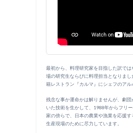
最初から、料理研究家を目指した訳ではな
場の研究生ならびに料理担当となりまし
籍レストラン『カルマ』にシェフのアル
残念な事か運命かは解りませんが、劇団
いた技術を生かして、1988年からフリ
家の傍らで、日本の農業や漁業を応援す
生産現場のために尽力しています。