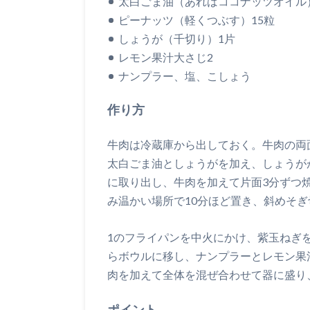
太白ごま油（あればココナッツオイル
ピーナッツ（軽くつぶす）15粒
しょうが（千切り）1片
レモン果汁大さじ2
ナンプラー、塩、こしょう
作り方
牛肉は冷蔵庫から出しておく。牛肉の両
太白ごま油としょうがを加え、しょうが
に取り出し、牛肉を加えて片面3分ずつ
み温かい場所で10分ほど置き、斜めそ
1のフライパンを中火にかけ、紫玉ねぎ
らボウルに移し、ナンプラーとレモン果
肉を加えて全体を混ぜ合わせて器に盛り
ポイント