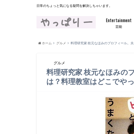
日常のちょっと気になる疑問を解決しちゃいます。
Entertainment
芸能
ホーム
グルメ
料理研究家 枝元なほみのプロフィール。
グルメ
料理研究家 枝元なほみの
は？料理教室はどこでや