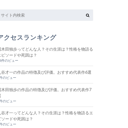
アクセスランキング
国木田独歩ってどんな人？その生涯は？性格を物語る
エピソードや死因は？
48件のビュー
丸谷才一の作品の特徴及び評価。おすすめ代表作6選
9件のビュー
国木田独歩の作品の特徴及び評価。おすすめ代表作7
選
5件のビュー
丸谷才一ってどんな人？その生涯は？性格を物語るエ
ピソードや死因は？
4件のビュー