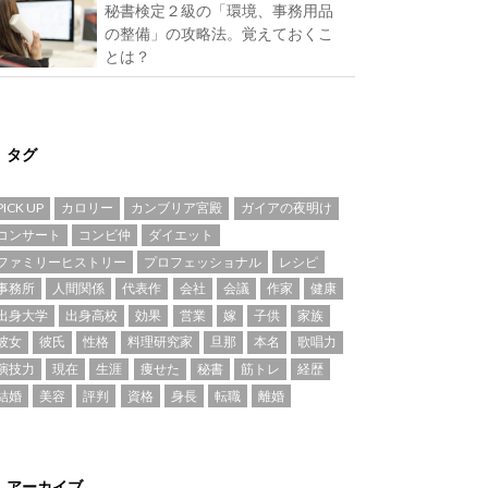
秘書検定２級の「環境、事務用品
の整備」の攻略法。覚えておくこ
とは？
タグ
PICK UP
カロリー
カンブリア宮殿
ガイアの夜明け
コンサート
コンビ仲
ダイエット
ファミリーヒストリー
プロフェッショナル
レシピ
事務所
人間関係
代表作
会社
会議
作家
健康
出身大学
出身高校
効果
営業
嫁
子供
家族
彼女
彼氏
性格
料理研究家
旦那
本名
歌唱力
演技力
現在
生涯
痩せた
秘書
筋トレ
経歴
結婚
美容
評判
資格
身長
転職
離婚
アーカイブ