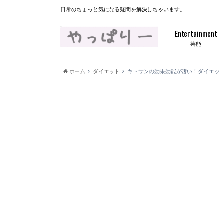
日常のちょっと気になる疑問を解決しちゃいます。
Entertainment
芸能
ホーム
ダイエット
キトサンの効果効能が凄い！ダイエッ