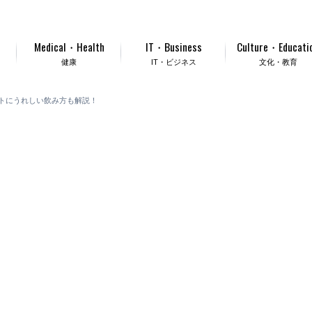
Medical・Health
IT・Business
Culture・Educati
健康
IT・ビジネス
文化・教育
トにうれしい飲み方も解説！