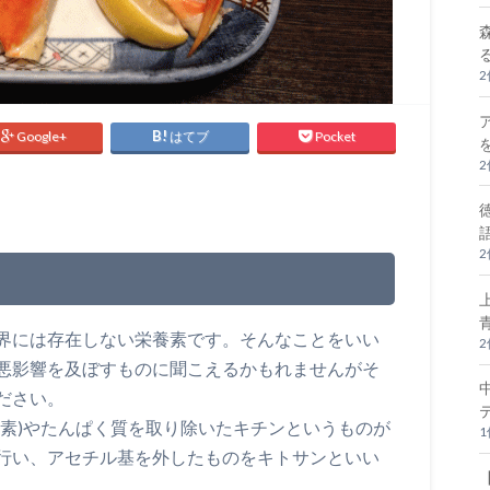
Google+
はてブ
Pocket
界には存在しない栄養素です。そんなことをいい
悪影響を及ぼすものに聞こえるかもれませんがそ
ださい。
色素)やたんぱく質を取り除いたキチンというものが
行い、アセチル基を外したものをキトサンといい