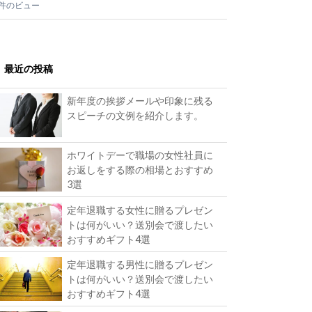
1件のビュー
最近の投稿
新年度の挨拶メールや印象に残る
スピーチの文例を紹介します。
ホワイトデーで職場の女性社員に
お返しをする際の相場とおすすめ
3選
定年退職する女性に贈るプレゼン
トは何がいい？送別会で渡したい
おすすめギフト4選
定年退職する男性に贈るプレゼン
トは何がいい？送別会で渡したい
おすすめギフト4選