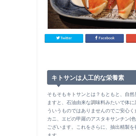
Twitter
Facebook
キトサンは人工的な栄養素
そもそもキトサンとは？もともと、自然
ますと、石油由来な調味料みたいで体に
ういうものではありませんのでご安心く
カニ、エビの甲羅のアスタキサンチン(
ございます。これをさらに、抽出精製を
ます。