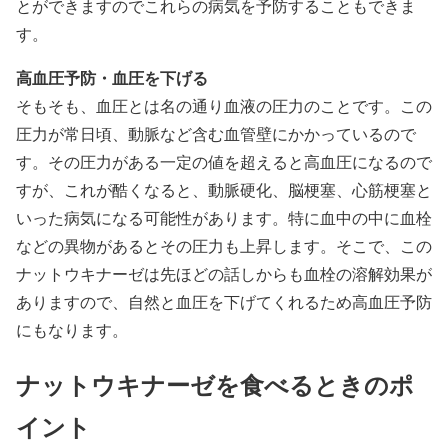
とができますのでこれらの病気を予防することもできま
す。
高血圧予防・血圧を下げる
そもそも、血圧とは名の通り血液の圧力のことです。この
圧力が常日頃、動脈など含む血管壁にかかっているので
す。その圧力がある一定の値を超えると高血圧になるので
すが、これが酷くなると、動脈硬化、脳梗塞、心筋梗塞と
いった病気になる可能性があります。特に血中の中に血栓
などの異物があるとその圧力も上昇します。そこで、この
ナットウキナーゼは先ほどの話しからも血栓の溶解効果が
ありますので、自然と血圧を下げてくれるため高血圧予防
にもなります。
ナットウキナーゼを食べるときのポ
イント