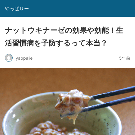
やっぱりー
ナットウキナーゼの効果や効能！生
活習慣病を予防するって本当？
yappalie
5年前