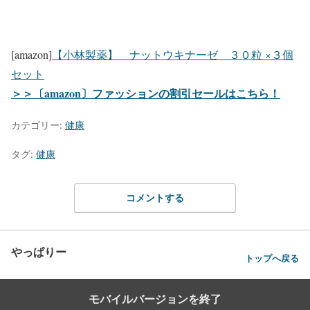
[amazon]
【小林製薬】 ナットウキナーゼ ３０粒 ×３個
セット
＞＞〔amazon〕ファッションの割引セールはこちら！
カテゴリー:
健康
タグ:
健康
コメントする
やっぱりー
トップへ戻る
モバイルバージョンを終了