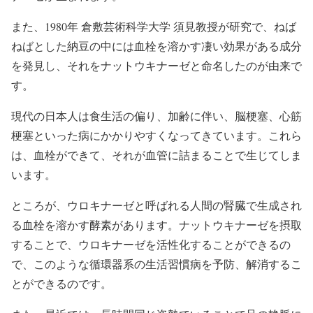
また、1980年 倉敷芸術科学大学 須見教授が研究で、ねば
ねばとした納豆の中には血栓を溶かす凄い効果がある成分
を発見し、それをナットウキナーゼと命名したのが由来で
す。
現代の日本人は食生活の偏り、加齢に伴い、脳梗塞、心筋
梗塞といった病にかかりやすくなってきています。これら
は、血栓ができて、それが血管に詰まることで生じてしま
います。
ところが、ウロキナーゼと呼ばれる人間の腎臓で生成され
る血栓を溶かす酵素があります。ナットウキナーゼを摂取
することで、ウロキナーゼを活性化することができるの
で、このような循環器系の生活習慣病を予防、解消するこ
とができるのです。