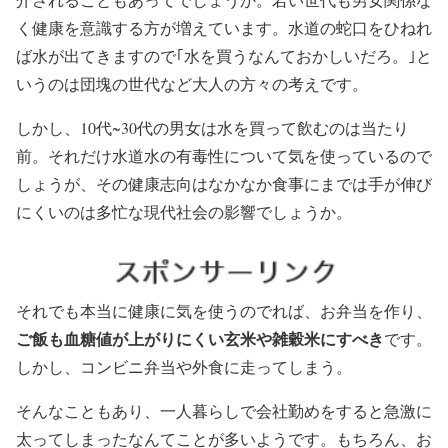
く健康を意識する方が増えています。水道の蛇口をひねれ
ば水が出てきますので｢水を買うなんておかしいだろ。｣と
いうのは団塊の世代など大人の方々の考えです。
しかし、10代~30代の男女は水を買って飲むのは当たり
前。それだけ水道水の有毒性について気を使っているので
しょうが、その健康志向はなかなか食事にまでは手が伸び
にくいのは多忙な現代社会の影響でしょうか。
それでも本当に健康に気を使うのでれば、お弁当を作り、
ご飯も血糖値が上がりにくい玄米や雑穀米にすべき
です。
しかし、コンビニ弁当や外食に走ってしまう。
そんなこともあり、一人暮らしで会社勤めをすると急激に
太ってしまったなんてことが多いようです。もちろん、お