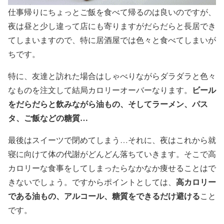
仕事帰りにちょっとご飯を食べて帰るのは良いのですが、
夜は昼と少し違って店にも寄りますがだらだらと長居でき
てしまいますので、特に居酒屋では色々と食べてしまいが
ちです。
特に、友達と訪れた場合はしゃべりながらダラダラと色々
ビール
なものを注文して結局カロリーオーバーなります。
をだらだらと飲みながら油もの、そしてラーメン、パス
タ、ご飯などの糖質…
最後はスイーツで閉めてしまう…それに、夜はこれから就
寝に向けて体の代謝がどんどん落ちていきます。そこで高
カロリーな食事をしてしまったらなかなか痩せることはで
高カロリー
きないでしょう。ですからポイントとしては、
である油もの、アルコール、糖質をできるだけ避ける
こと
です。