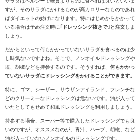
サラダはヘルシーで糖質よりも先に食べれば良いといいま
すが、そのサラダにかけるものが高カロリーなものであれ
ばダイエットの妨げになります。特にはじめからかかって
｢ドレッシング抜きで｣と注文
いる場合は予め注文時に
しま
しょう。
だからといって何もかかっていないサラダを食べるのは少
し味気ないですよね。そこで、ノンオイルドレッシングや
何もかかっ
塩、胡椒などを持参するのです。そうすれば、
ていないサラダにドレッシングをかけることができます。
特に、ゴマ、シーザー、サウザンアイランド、フレンチな
どのクリーミーなドレッシングは危ないです。油が入って
いたとしてもせめて和風ドレッシングを利用しましょう。
持参する場合、スーパー等で購入したドレッシングでも良
いのですが、オススメなのが、青汁、ハーブ、胡椒、など
油が入っていないノンオイルのドレッシングです。