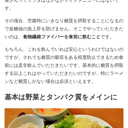
す。
その場合、空腹時にいきなり糖質を摂取することになるの
で血糖値の急上昇を防げません。そこでやっていただきた
食物繊維ファイバーを食前に飲むこと
いのは、
です。
もちろん、これを飲んでいれば安心というわけではないの
ですが、それでも糖質の吸収をある程度防止できるため食
前には是非飲んでいただきたいです。基本的に糖質を摂取
する以上これはやっていただきたいのですが、特にラーメ
ンなど糖質しかない場合は必須といえます。
基本は野菜とタンパク質をメインに