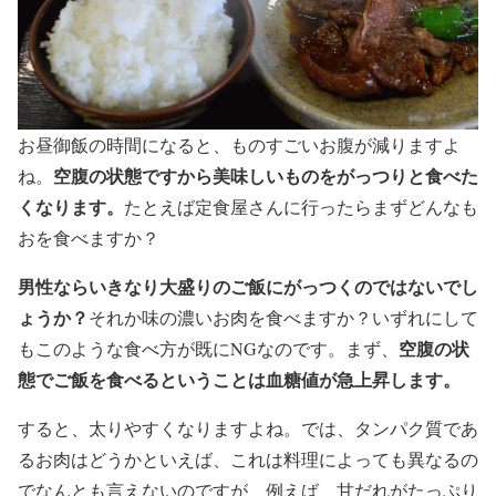
お昼御飯の時間になると、ものすごいお腹が減りますよ
空腹の状態ですから美味しいものをがっつりと食べた
ね。
くなります。
たとえば定食屋さんに行ったらまずどんなも
おを食べますか？
男性ならいきなり大盛りのご飯にがっつくのではないでし
ょうか？
それか味の濃いお肉を食べますか？いずれにして
空腹の状
もこのような食べ方が既にNGなのです。まず、
態でご飯を食べるということは血糖値が急上昇します。
すると、太りやすくなりますよね。では、タンパク質であ
るお肉はどうかといえば、これは料理によっても異なるの
でなんとも言えないのですが、例えば、甘だれがたっぷり