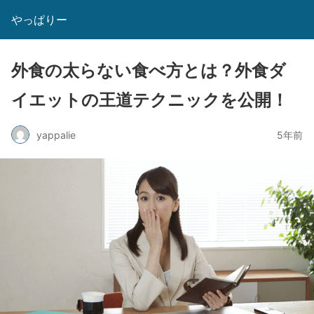
やっぱりー
外食の太らない食べ方とは？外食ダ
イエットの王道テクニックを公開！
yappalie
5年前