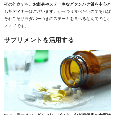
お刺身やステーキなどタンパク質を中心と
夜の外食でも、
したディナー
はございます。がっつり食べたいのであれば
それこそサラダバーつきのステーキを食べるなんてのもオ
ススメです。
サプリメントを活用する
ラーメン、どんぶり、パスタ、など糖質系の食事は
特に、