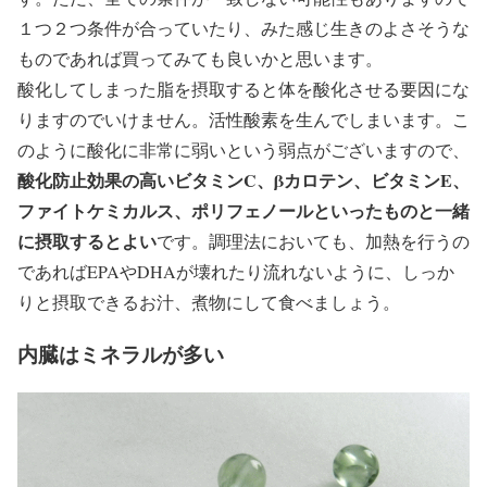
１つ２つ条件が合っていたり、みた感じ生きのよさそうな
ものであれば買ってみても良いかと思います。
酸化してしまった脂を摂取すると体を酸化させる要因にな
りますのでいけません。活性酸素を生んでしまいます。こ
のように酸化に非常に弱いという弱点がございますので、
酸化防止効果の高いビタミンC、βカロテン、ビタミンE、
ファイトケミカルス、ポリフェノールといったものと一緒
に摂取するとよい
です。調理法においても、加熱を行うの
であればEPAやDHAが壊れたり流れないように、しっか
りと摂取できるお汁、煮物にして食べましょう。
内臓はミネラルが多い