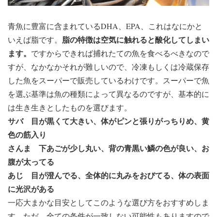
青魚に豊富に含まれているDHA、EPA、これはなにかと
脂の特徴は空気に触れると酸化してしまい
いえば脂です。
ます。
ですからできれば捕れたての魚を食べるべきなので
すが、なかなかそれが難しいので、冷凍もしくは冷蔵保存
した魚をスーパーで販売しているわけです。スーパーで魚
を選ぶ基準は魚の種類によって異なるのですが、基本的に
は生き生きとしたものを選びます。
サバ 目が黒くて大きい、体がピンと張りがっちりめ、黄
色の筋入り
さんま 下あごが少し丸い、背の青黒い鱗の色が良い、お
腹が太ってる
あじ 目が澄んでる、全体的に丸みをおびてる、体の表面
に光沢がある
一応大まかな目安としてこのような選び方をおすすめしま
す。ただ、全ての条件が一致しない可能性もありますので