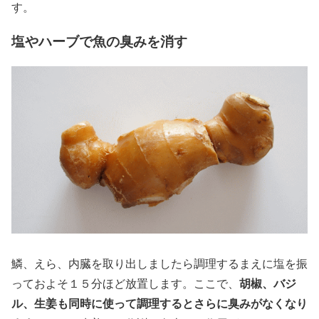
す。
塩やハーブで魚の臭みを消す
鱗、えら、内臓を取り出しましたら調理するまえに塩を振
胡椒、バジ
っておよそ１５分ほど放置します。ここで、
ル、生姜も同時に使って調理するとさらに臭みがなくなり