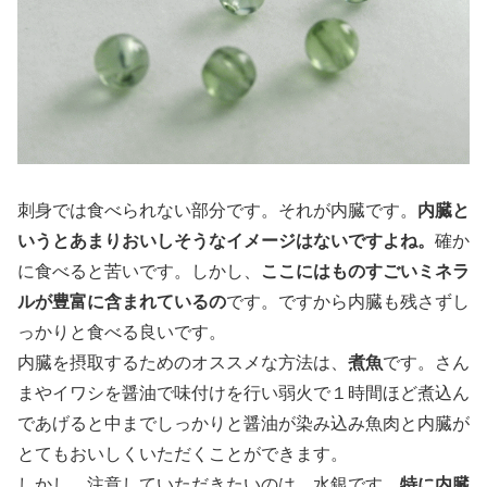
内臓と
刺身では食べられない部分です。それが内臓です。
いうとあまりおいしそうなイメージはないですよね。
確か
ここにはものすごいミネラ
に食べると苦いです。しかし、
ルが豊富に含まれているの
です。ですから内臓も残さずし
っかりと食べる良いです。
煮魚
内臓を摂取するためのオススメな方法は、
です。さん
まやイワシを醤油で味付けを行い弱火で１時間ほど煮込ん
であげると中までしっかりと醤油が染み込み魚肉と内臓が
とてもおいしくいただくことができます。
特に内臓
しかし、注意していただきたいのは、水銀です。