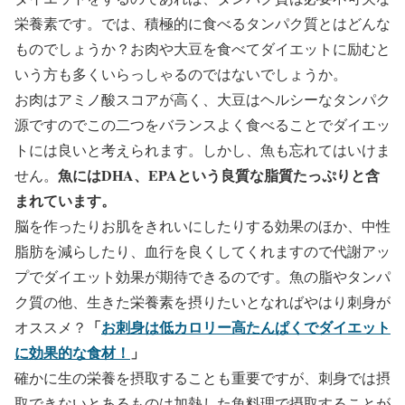
栄養素です。では、積極的に食べるタンパク質とはどんな
ものでしょうか？お肉や大豆を食べてダイエットに励むと
いう方も多くいらっしゃるのではないでしょうか。
お肉はアミノ酸スコアが高く、大豆はヘルシーなタンパク
源ですのでこの二つをバランスよく食べることでダイエッ
トには良いと考えられます。しかし、魚も忘れてはいけま
魚にはDHA、EPAという良質な脂質たっぷりと含
せん。
まれています。
脳を作ったりお肌をきれいにしたりする効果のほか、中性
脂肪を減らしたり、血行を良くしてくれますので代謝アッ
プでダイエット効果が期待できるのです。魚の脂やタンパ
ク質の他、生きた栄養素を摂りたいとなればやはり刺身が
「
お刺身は低カロリー高たんぱくでダイエット
オススメ？
に効果的な食材！
」
確かに生の栄養を摂取することも重要ですが、刺身では摂
取できないとあるものは加熱した魚料理で摂取することが