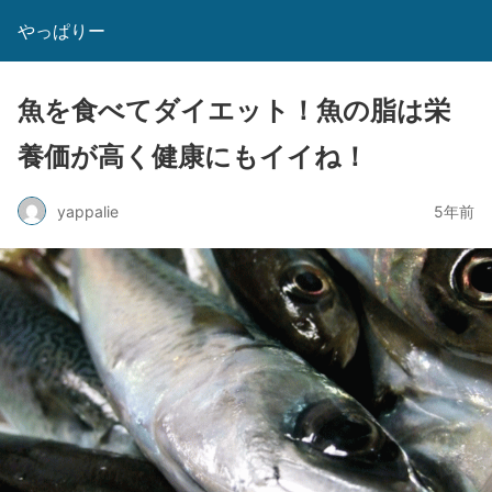
やっぱりー
魚を食べてダイエット！魚の脂は栄
養価が高く健康にもイイね！
yappalie
5年前