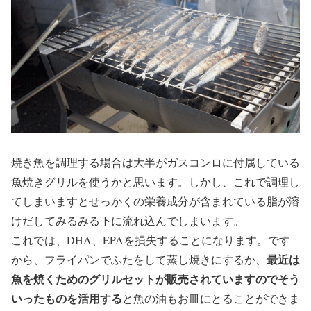
焼き魚を調理する場合は大半がガスコンロに付属している
魚焼きグリルを使うかと思います。しかし、これで調理し
てしまいますとせっかくの栄養成分が含まれている脂が溶
けだしてみるみる下に流れ込んでしまいます。
これでは、DHA、EPAを損失することになります。です
最近は
から、フライパンでふたをして蒸し焼きにするか、
魚を焼くためのグリルセットが販売されていますのでそう
いったものを活用する
と魚の油もお皿にとることができま