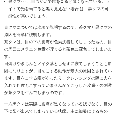
黒クマ･･･上目づかいで鏡を見ると薄くなっている。ラ
イトで光を当てると黒く見えない場合 は、黒クマの可
能性が高いでしょう。
青クマについては次項で説明するので、茶クマと黒クマの
原因を簡単に説明します。
茶クマは、目の下の皮膚が色素沈着してしまったもの。目
の周囲にメラニン色素が貯まると茶色に変色してしまいま
す。
日焼けやきちんとメイク落としせずに寝てしまうことも原
因になりますが、目をこする動作が最大の原因とされてい
ます。目をこする癖があったり、クレンジングの際に力を
入れて何度もこすっていませんか？こうした皮膚への刺激
が茶クマを生んでしまうのです。
一方黒クマは実際に皮膚が黒くなっている訳でなく、目の
下に影が出来てしまっている状態。主に加齢によるもの