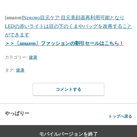
[amazon]
Newowo目元ケア 目元美顔器再利用可能となり
LEDの赤いライトは目の下のくまやバッグを改善すること
ができます
＞＞〔amazon〕ファッションの割引セールはこちら！
カテゴリー:
健康
タグ:
健康
コメントする
やっぱりー
トップへ戻る
モバイルバージョンを終了