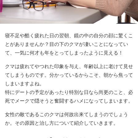
寝不足や酷く疲れた日の翌朝、鏡の中の自分の顔に驚くこ
とがありませんか？目の下のクマが凄いことになってい
て、一気に何才も年をとってしまったように見える！
クマは疲れてやつれた印象を与え、年齢以上に老けて見せ
てしまうものです。分かっているからこそ、朝から焦って
しまいますよね。
特にデートの予定があったり特別な日なら尚更のこと、必
死でメークで隠そうと奮闘するハメになってしまいます。
女性の敵であるこのクマは何故出来てしまうのでしょう
か。その原因と治し方について紹介していきます。