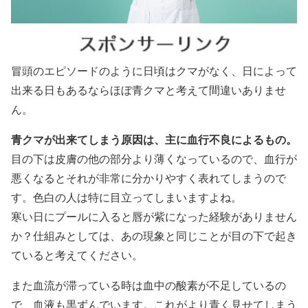
冒頭のエピソードのように日頃はクマがなく、日によって
出来る日もあるならほぼ青クマと考えて間違いありませ
ん。
青クマが出来てしまう原因は、主に血行不良によるもの。
目の下は皮膚の他の部分より薄くなっているので、血行が
悪くなるとそれが非常に分かりやすく表れてしまうので
す。色白の人は特に目立ってしまいますよね。
寒い日にプールに入ると唇が紫になった経験がありません
か？仕組みとしては、あの現象と同じことが目の下で起き
ていると考えてください。
また血流が滞っている時は血中の酸素が不足しているの
で、血液も黒ずんでいます。これがより青く見せてしまう