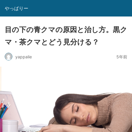
やっぱりー
目の下の青クマの原因と治し方。黒ク
マ・茶クマとどう見分ける？
yappalie
5年前