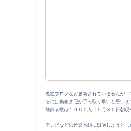
現在ブログなど更新されていませんが、
るには動画参照が手っ取り早いと思いま
登録者数は１６６０人〈５月３０日朝現
テレビなどの音楽番組に出演しようとし