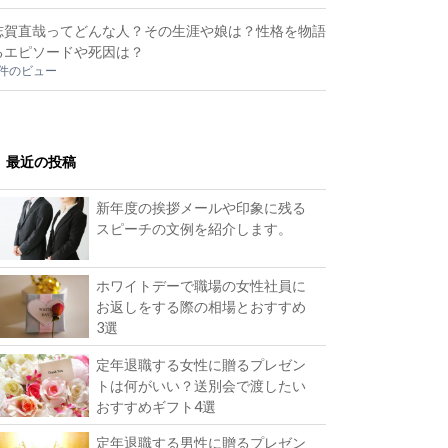
志賀直哉ってどんな人？その生涯や娘は？性格を物語
るエピソードや死因は？
1件のビュー
最近の投稿
新年度の挨拶メールや印象に残る
スピーチの文例を紹介します。
ホワイトデーで職場の女性社員に
お返しをする際の相場とおすすめ
3選
定年退職する女性に贈るプレゼン
トは何がいい？送別会で渡したい
おすすめギフト4選
定年退職する男性に贈るプレゼン