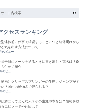
アクセスランキング
大型連休前に仕事で確認すること３つと連休明けから
やる気を出す方法について
8件のビュー
役員全員にメールを送るときに書き出し・宛名は？例
文も併せて紹介！
4件のビュー
【動画】クリップスプリンガーの生態。ジャンプがす
ごい？国内の動物園で観られる？
2件のビュー
井伏鱒二ってどんな人？その生涯や本名は？性格を物
語るエピソードや死因は？