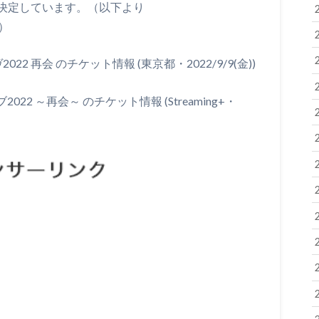
決定しています。（以下より
）
22 再会 のチケット情報 (東京都・2022/9/9(金))
2022 ～再会～ のチケット情報 (Streaming+・