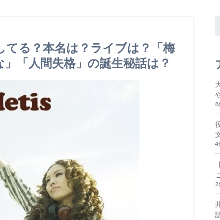
婚してる？本名は？ライブは？「梅
な」「人間失格」の誕生秘話は？