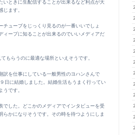
たいときに生配信することが出来るなど利点が大
感じます。
ーチューブをじっくり見るのが一番いいでしょ
ディープに知ることが出来るのでいいメディアだ
を見てもらうのに最適な場所といえそうです。
翻訳を仕事にしている一般男性のヨハンさんで
２９日に結婚しました。結婚生活もうまく行ってい
ようです。
表でした。どこかのメディアでインタビューを受
明らかになりそうです。その時を待つようにしま