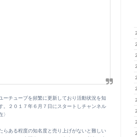
ユーチューブを頻繁に更新しており活動状況を知
す。２０１７年６月７日にスタートしチャンネル
在〉
たらある程度の知名度と売り上げがないと難しい