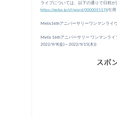
ライブについては、以下の通りで日程が
https://eplus.jp/sf/word/0000015174
引用
Metis16thアニバーサリーワンマンライヴ20
Metis 16thアニバーサリー ワンマンライブ
2022/9/9(金)～2022/9/15(木))