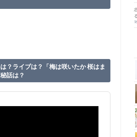
は？ライブは？「梅は咲いたか 桜はま
生秘話は？