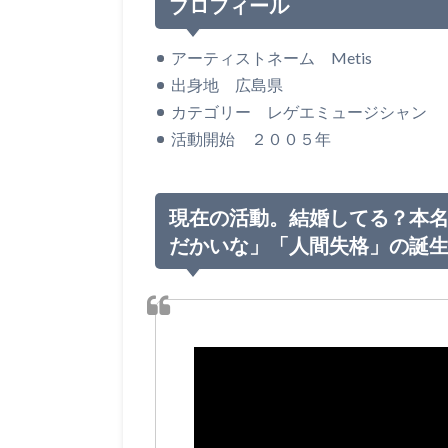
プロフィール
アーティストネーム Metis
出身地 広島県
カテゴリー レゲエミュージシャン
活動開始 ２００５年
現在の活動。結婚してる？本名
だかいな」「人間失格」の誕