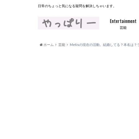
日常のちょっと気になる疑問を解決しちゃいます。
Entertainment
芸能
ホーム
芸能
Metisの現在の活動。結婚してる？本名は