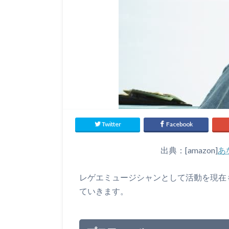
Twitter
Facebook
出典：[amazon]
あ
レゲエミュージシャンとして活動を現在も
ていきます。