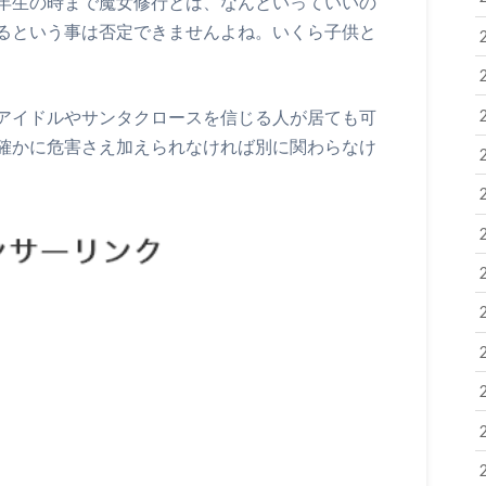
年生の時まで魔女修行とは、なんといっていいの
るという事は否定できませんよね。いくら子供と
アイドルやサンタクロースを信じる人が居ても可
確かに危害さえ加えられなければ別に関わらなけ