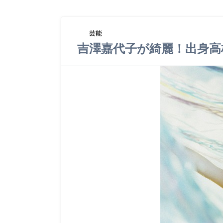
芸能
吉澤嘉代子が綺麗！出身高