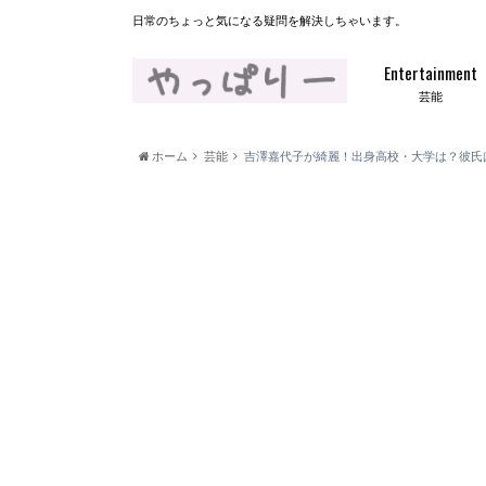
日常のちょっと気になる疑問を解決しちゃいます。
Entertainment
芸能
ホーム
芸能
吉澤嘉代子が綺麗！出身高校・大学は？彼氏