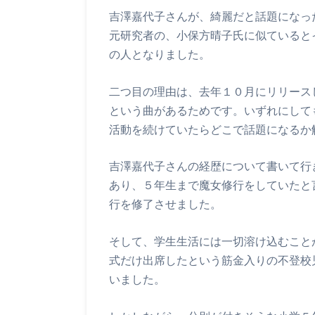
吉澤嘉代子さんが、綺麗だと話題になっ
元研究者の、小保方晴子氏に似ていると
の人となりました。
二つ目の理由は、去年１０月にリリース
という曲があるためです。いずれにして
活動を続けていたらどこで話題になるか
吉澤嘉代子さんの経歴について書いて行
あり、５年生まで魔女修行をしていたと
行を修了させました。
そして、学生生活には一切溶け込むこと
式だけ出席したという筋金入りの不登校
いました。