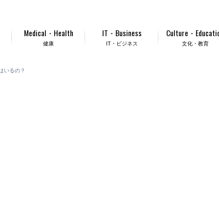
Medical・Health
IT・Business
Culture・Educati
健康
IT・ビジネス
文化・教育
はいるの？