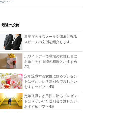
2件のビュー
最近の投稿
新年度の挨拶メールや印象に残る
スピーチの文例を紹介します。
ホワイトデーで職場の女性社員に
お返しをする際の相場とおすすめ
3選
定年退職する女性に贈るプレゼン
トは何がいい？送別会で渡したい
おすすめギフト4選
定年退職する男性に贈るプレゼン
トは何がいい？送別会で渡したい
おすすめギフト4選