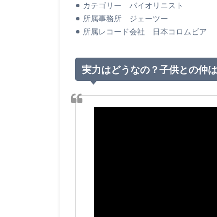
カテゴリー バイオリニスト
所属事務所 ジェーツー
所属レコード会社 日本コロムビア
実力はどうなの？子供との仲