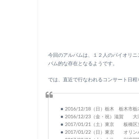
今回のアルバムは、１２人のバイオリニ
バム的な存在となるようです。
では、直近で行なわれるコンサート日程
2016/12/18（日）栃木 栃木市
2016/12/23（金・祝）滋賀 
2017/01/21（土）東京 板橋
2017/01/22（日）東京 オリ