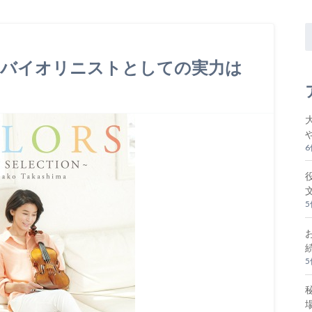
のバイオリニストとしての実力は
？