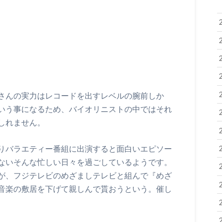
さんの実力はレコードを出すレベルの腕前しか
いう事になるため、バイオリニストの中ではそれ
しれません。
りバラエティー番組に出演すると面白いエピソー
ないそんな忙しい日々を過ごしているようです。
が、フジテレビのめざましテレビと組んで『めざ
音楽の敷居を下げて親しんで貰おうという。催し