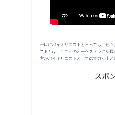
一口にバイオリニストと言っても、色々
ストとは、どこかのオーケストラに所属
方がバイオリニストとしての実力が上と