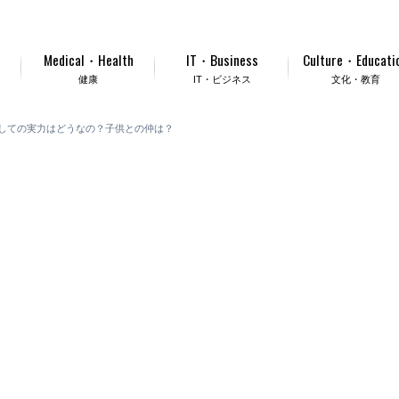
Medical・Health
IT・Business
Culture・Educati
健康
IT・ビジネス
文化・教育
しての実力はどうなの？子供との仲は？