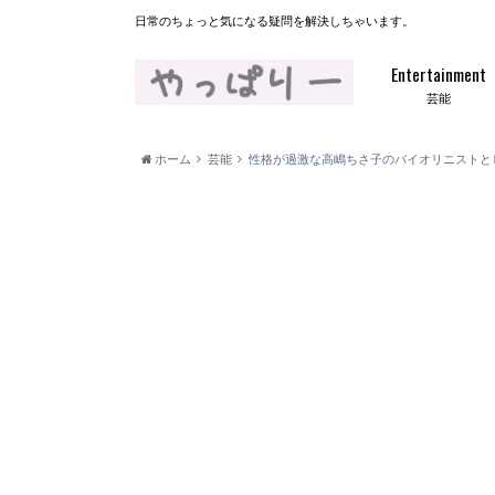
日常のちょっと気になる疑問を解決しちゃいます。
Entertainment
芸能
ホーム
芸能
性格が過激な高嶋ちさ子のバイオリニストと