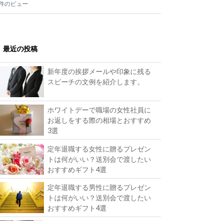
2件のビュー
最近の投稿
新年度の挨拶メールや印象に残る
スピーチの文例を紹介します。
ホワイトデーで職場の女性社員に
お返しをする際の相場とおすすめ
3選
定年退職する女性に贈るプレゼン
トは何がいい？送別会で渡したい
おすすめギフト4選
定年退職する男性に贈るプレゼン
トは何がいい？送別会で渡したい
おすすめギフト4選