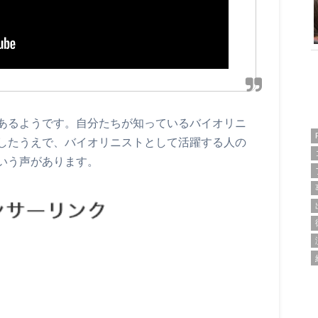
あるようです。自分たちが知っているバイオリニ
したうえで、バイオリニストとして活躍する人の
いう声があります。