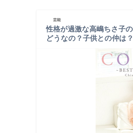
芸能
性格が過激な高嶋ちさ子
どうなの？子供との仲は