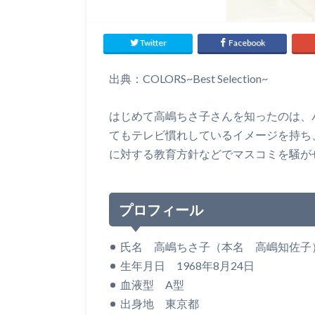
Twitter
Facebook
出典：COLORS~Best Selection~
はじめて高嶋ちさ子さんを知ったのは、
てもテレビ慣れしているイメージを持ち
に対する教育方針などでマスコミを騒が
プロフィール
氏名 高嶋ちさ子（本名 高嶋知佐子
生年月日 1968年8月24日
血液型 A型
出身地 東京都