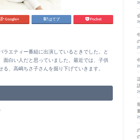
Google+
はてブ
Pocket
バラエティー番組に出演しているときでした。と
、面白い人だと思っていました。最近では、子供
せる、高嶋ちさ子さんを掘り下げていきます。
）