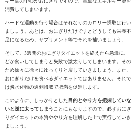
ギー食の中心がおにぎりですので、貴重なエネルギー源を
消費してしまいます。
ハードな運動を行う場合はそれなりのカロリー摂取は行い
ましょう。あとは、おにぎりだけですとどうしても栄養不
足になるため、サプリメント等でそれを補いましょう。
そして、3週間のおにぎりダイエットを終えたら急激に、
どか食いしてしまうと失敗で激太りしてしまいます。その
ため徐々に徐々にゆっくりと戻していきましょう。また、
おにぎりだけを食べるダイエットではありません。それで
は炭水化物の過剰摂取で肥満を促進します。
目的とやり方を把握していな
このように、しっかりとした
いと逆に太ってしまう
ことにもなりますので、必ずおにぎ
りダイエットの本質ややり方を理解した上で実行していき
ましょう。