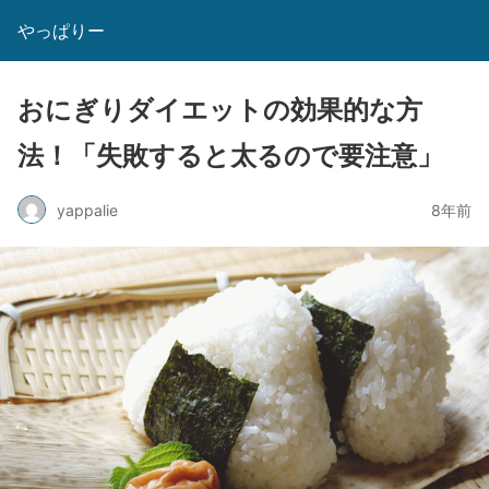
やっぱりー
おにぎりダイエットの効果的な方
法！「失敗すると太るので要注意」
yappalie
8年前