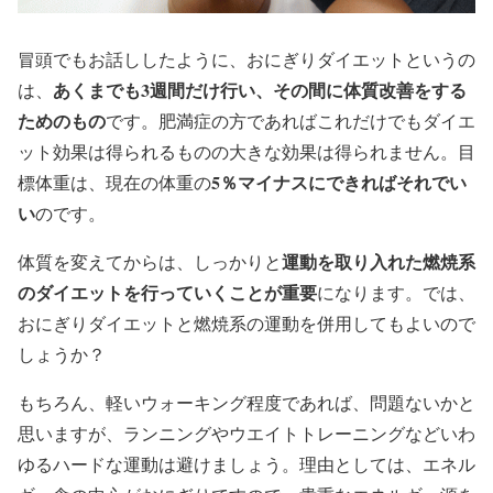
冒頭でもお話ししたように、おにぎりダイエットというの
あくま
でも3週間だけ行い、その間に体質改善をする
は、
ためのもの
です。肥満症の方であればこれだけでもダイエ
ット効果は得られるものの大きな効果は得られません。目
5％マイナスにできればそれでい
標体重は、現在の体重の
い
のです。
運動を取り入れた燃焼系
体質を変えてからは、しっかりと
のダイエットを行っていくことが重要
になります。では、
おにぎりダイエットと燃焼系の運動を併用してもよいので
しょうか？
もちろん、軽いウォーキング程度であれば、問題ないかと
思いますが、ランニングやウエイトトレーニングなどいわ
ゆるハードな運動は避けましょう。理由としては、エネル