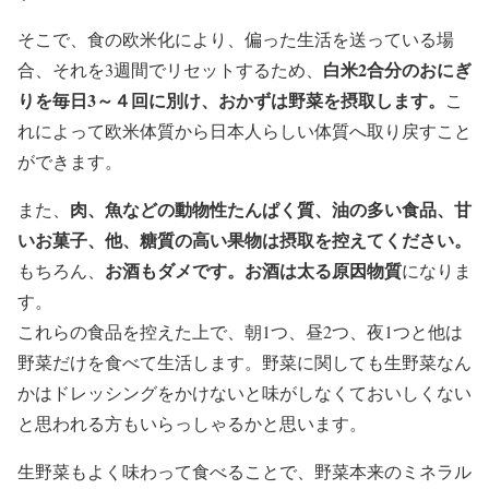
そこで、食の欧米化により、偏った生活を送っている場
白米2合分のおにぎ
合、それを3週間でリセットするため、
りを毎日3～４回に別け、おかずは野菜を摂取します。
こ
れによって欧米体質から日本人らしい体質へ取り戻すこと
ができます。
肉、魚などの動物性たんぱく質、油の多い食品、甘
また、
いお菓子、他、糖質の高い果物は摂取を控えてください。
お酒もダメです。お酒は太る原因物質
もちろん、
になりま
す。
これらの食品を控えた上で、朝1つ、昼2つ、夜1つと他は
野菜だけを食べて生活します。野菜に関しても生野菜なん
かはドレッシングをかけないと味がしなくておいしくない
と思われる方もいらっしゃるかと思います。
生野菜もよく味わって食べることで、野菜本来のミネラル