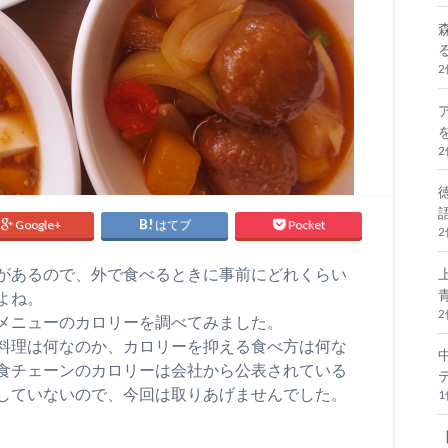
Google+
はてブ
Pocket
があるので、外で食べるときに事前にどれくらい
よね。
メニューのカロリーを調べてみました。
料理は何なのか、カロリーを抑える食べ方は何な
食チェーンのカロリーは会社から公表されている
していないので、今回は取りあげませんでした。