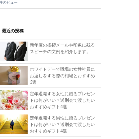
1件のビュー
最近の投稿
新年度の挨拶メールや印象に残る
スピーチの文例を紹介します。
ホワイトデーで職場の女性社員に
お返しをする際の相場とおすすめ
3選
定年退職する女性に贈るプレゼン
トは何がいい？送別会で渡したい
おすすめギフト4選
定年退職する男性に贈るプレゼン
トは何がいい？送別会で渡したい
おすすめギフト4選