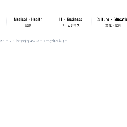
Medical・Health
IT・Business
Culture・Educati
健康
IT・ビジネス
文化・教育
ダイエット中におすすめのメニューと食べ方は？