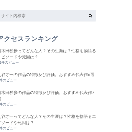
アクセスランキング
国木田独歩ってどんな人？その生涯は？性格を物語る
エピソードや死因は？
48件のビュー
丸谷才一の作品の特徴及び評価。おすすめ代表作6選
9件のビュー
国木田独歩の作品の特徴及び評価。おすすめ代表作7
選
5件のビュー
丸谷才一ってどんな人？その生涯は？性格を物語るエ
ピソードや死因は？
4件のビュー