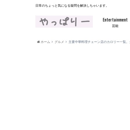
日常のちょっと気になる疑問を解決しちゃいます。
Entertainment
芸能
ホーム
グルメ
主要中華料理チェーン店のカロリー一覧。