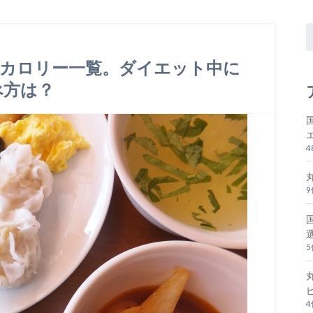
のカロリー一覧。ダイエット中に
べ方は？