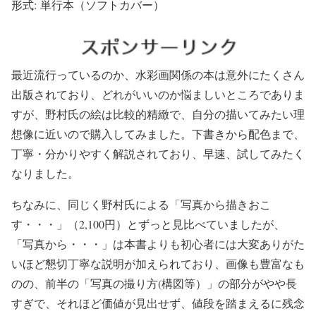
形式: 単行本（ソフトカバー）
最近流行っているのか、水彩画関係の本は意外にたくさん
出版されており、どれがいいのか悩ましいところでありま
すが、野村氏の絵は比較的精緻で、自分の描いてみたい理
想像に近いので購入してみました。下書きから配色まで、
丁寧・分かりやすく解説されており、早速、試してみたく
なりました。
ちなみに、同じく野村氏による「写真から描きおこ
す・・・」（2,100円）とずっと見比べていましたが、
「写真から・・・」は本書よりも初心者には大変ありがた
いほど懇切丁寧な説明が加えられており、画像も豊富なも
のの、前半の「写真の撮り方(構図等）」の部分がやや長
すぎで、それほど価値が見出せず、値段を踏まえるに残念