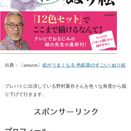
出典：〔amazon〕
絵がうまくなる 色鉛筆のすごい! ぬり絵
プレバトに出演している野村重存さんを色々な角度から掘
り下げて行きます。
プロフィール