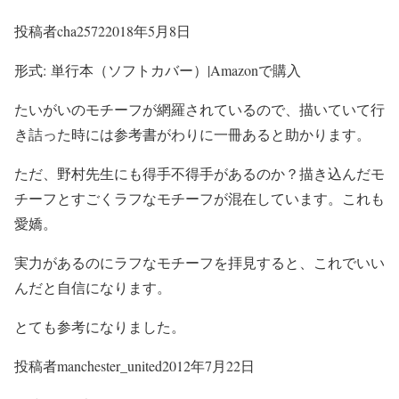
投稿者cha25722018年5月8日
形式: 単行本（ソフトカバー）|Amazonで購入
たいがいのモチーフが網羅されているので、描いていて行
き詰った時には参考書がわりに一冊あると助かります。
ただ、野村先生にも得手不得手があるのか？描き込んだモ
チーフとすごくラフなモチーフが混在しています。これも
愛嬌。
実力があるのにラフなモチーフを拝見すると、これでいい
んだと自信になります。
とても参考になりました。
投稿者manchester_united2012年7月22日