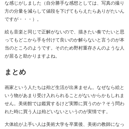
な感じがしました（自分勝手な感想としては、写真の撮り
方の分量を減らして値段を下げてもらえたらありがたいん
ですが・・・）。
絵も音楽と同じで正解がないので、描きたい奏でたいと思
ってもどこから手を付けて良いのか解らないと言うのが本
当のところのようです。そのため野村重存さんのような人
が居ると助かりますよね。
まとめ
画家という人たちは殆ど生活が出来ません。なぜなら絵と
いう物があまり受け入れられることがないからかもしれま
せん。美術館では鑑賞するけど実際に買うのか？そう問わ
れた時に買う人は殆どいないというのが実情です。
大体絵が上手い人は美術大学を卒業後、美術の教師になっ