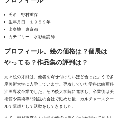
氏名 野村重存
生年月日 １９５９年
出身地 東京都
カテゴリー 水彩画講師
プロフィール。絵の価格は？個展は
やってる？作品集の評判は？
元々絵の才能は、他者を寄せ付けないほど合ったようで多
摩美術大学に入学しています。専攻していた学科は絵画科
油画専攻卒業でした。その後大学院に進学し、卒業後は美
術館や美術専門雑誌の会社で勤めた後、カルチャースクー
ルで講師として活動をしてきました。
さて、野村重存さんの絵の価格は幾らなのか調べて見まし