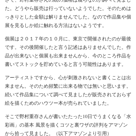
た。どうやら販売は行っていないようでした。そのためは
っきりとした金額は解りませんでした。なので作品集や個
展を見るしか絵に触れる方法はないようです。
個展は２０１７年の１０月に、東京で開催されたのが最後
です。その後開催したと言う記述はありませんでした。作
品が出来ないと個展も出来ませんから、今のところ作品を
書いてストックを貯めていると言う可能性はあります。
アーティストですから、心が刺激されないと書くことは出
来ません。そのため頻繁に出来る物では無いと思います。
続いて作品集について調べて見ましたが販売されておらず
絵を描くためのハウツー本が売られていました。
そこで野村重存さんが書いたたった10日でうまくなる「水
彩画」の基本 風景を描くコツと裏ワザの評判をアマゾン
から拾って見ました。（以下アマゾンより引用）