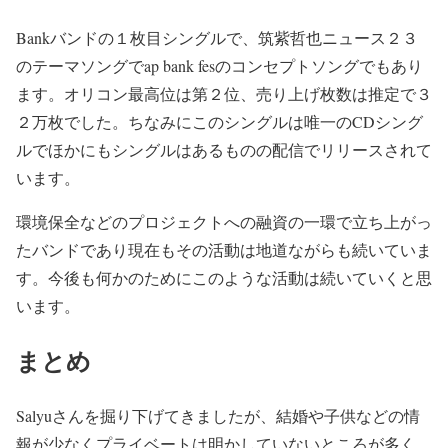
Bankバンドの１枚目シングルで、筑紫哲也ニュース２３
のテーマソングでap bank fesのコンセプトソングでもあり
ます。オリコン最高位は第２位、売り上げ枚数は推定で３
２万枚でした。ちなみにこのシングルは唯一のCDシング
ルでほかにもシングルはあるものの配信でリリースされて
います。
環境保全などのプロジェクトへの融資の一環で立ち上がっ
たバンドであり現在もその活動は地道ながらも続いていま
す。今後も何かのためにこのような活動は続いていくと思
います。
まとめ
Salyuさんを掘り下げてきましたが、結婚や子供などの情
報が少なくプライベートは明かしていないところが多く、