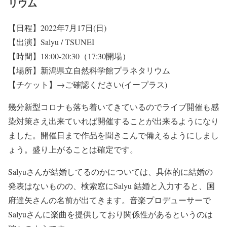
リウム
【日程】2022年7月17日(日)
【出演】Salyu / TSUNEI
【時間】18:00-20:30（17:30開場）
【場所】新潟県立自然科学館プラネタリウム
【チケット】→ご確認ください(イープラス)
幾分新型コロナも落ち着いてきているのでライブ開催も感
染対策さえ出来ていれば開催することが出来るようになり
ました。開催日まで作品を聞きこんで備えるようにしまし
ょう。盛り上がることは確定です。
Salyuさんが結婚してるのかについては、具体的に結婚の
発表はないものの、検索窓にSalyu 結婚と入力すると、国
府達矢さんの名前が出てきます。音楽プロデューサーで
Salyuさんに楽曲を提供しており関係性があるというのは