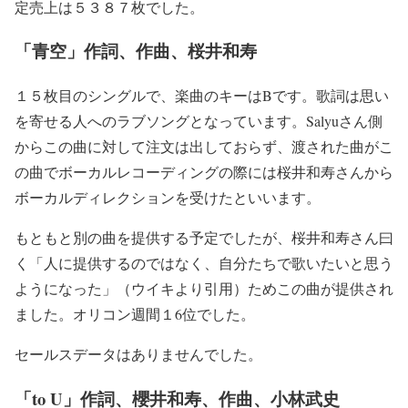
定売上は５３８７枚でした。
「青空」作詞、作曲、桜井和寿
１５枚目のシングルで、楽曲のキーはBです。歌詞は思い
を寄せる人へのラブソングとなっています。Salyuさん側
からこの曲に対して注文は出しておらず、渡された曲がこ
の曲でボーカルレコーディングの際には桜井和寿さんから
ボーカルディレクションを受けたといいます。
もともと別の曲を提供する予定でしたが、桜井和寿さん曰
く「人に提供するのではなく、自分たちで歌いたいと思う
ようになった」（ウイキより引用）ためこの曲が提供され
ました。オリコン週間１6位でした。
セールスデータはありませんでした。
「to U」作詞、櫻井和寿、作曲、小林武史