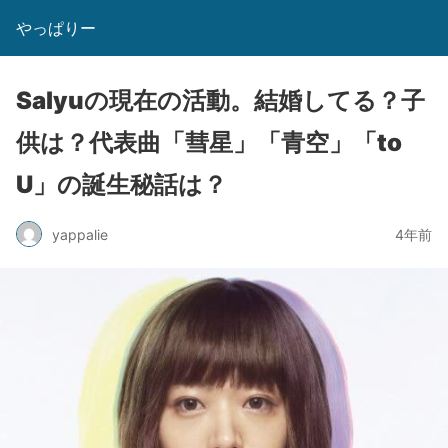
やっぱりー
Salyuの現在の活動。結婚してる？子
供は？代表曲「彗星」「青空」「to
U」の誕生秘話は？
yappalie
4年前