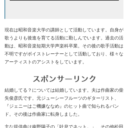
現在は昭和音楽大学の講師として活動しています。自身が
歌うよりも後進を育てる活動に勤しんでいます。過去の活
動は、昭和音楽短期大学声楽科卒業。その後の歌手活動は
不明ですがボイストレーナーとして活動しており、様々な
アーティストのアシストをしています。
結婚してる？については結婚しています。夫は作曲家の柴
失俊彦氏です。元ジューシーフルーツのギターリスト、
『ジェニーはご機嫌ななめ』のヒット曲で知られるバン
ド。その後は作曲家に転身しました。
主な提供曲は南野陽子の「吐息でネット。」、その他松田