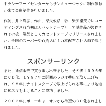
中央シーフードセンターからサンミュージックに制作依頼
が来て楽曲制作を行いました。
作詞、井上輝彦、作曲、柴失俊彦 歌、柴矢裕美でレコー
ディングされ当初はカセットテープとして試作品が製作さ
れその後、製品としてカセットテープでリリースされまし
た。全国のスーパーや百貨店に１万本配布され店舗で流さ
れました。
また、通信販売で買う事も出来ました。その後１９９６年
にＣＤ化、１９９７年に関西のラジオ番組で取り上げら
れ、９８年にナイトスクープで取上げられる事により地道
に知名度を上げることに成功しました。
２００２年にポニーキャニオンから待望のＣＤ化されまし