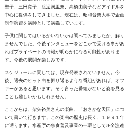
聖子、三田寛子、渡辺満里奈、高橋由美子などアイドルを
中心に提供をしてきました。現在は、昭和音楽大学で企画
制作演習を講師として講義しています。
子供に関してはいるかいないかは調べてみましたが、解り
ませんでした。今後インタビューをどこかで受ける事があ
ればプライベートの情報が明らかになる可能性がありま
す。今後の展開が楽しみです。
スケジュールに関しては、現在発表されていません。今
後、過去のヒット曲を振り返るような番組があれば、オフ
ァーがあると思います。そう言った番組がないと姿を見る
ことも難しいかもしれません。
ここからは、柴矢裕美さんの楽曲、「おさかな天国」につ
いて書いて行きます。この楽曲の歴史は長く、１９９１年
に遡ります。水産庁の魚食普及事業の一環としてJF全漁連