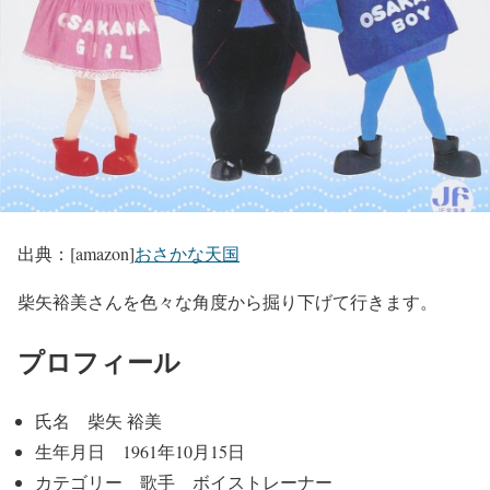
出典：[amazon]
おさかな天国
柴矢裕美さんを色々な角度から掘り下げて行きます。
プロフィール
氏名 柴矢 裕美
生年月日 1961年10月15日
カテゴリー 歌手 ボイストレーナー