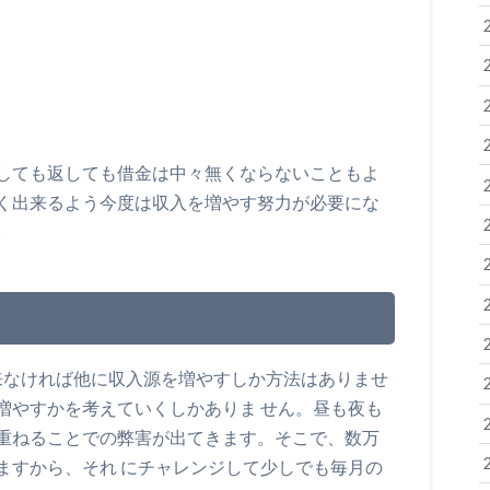
しても返しても借金は中々無くならないこともよ
く出来るよう今度は収入を増やす努力が必要にな
。
出来なければ他に収入源を増やすしか方法はありませ
増やすかを考えていくしかありま せん。昼も夜も
重ねることでの弊害が出てきます。そこで、数万
ますから、それ にチャレンジして少しでも毎月の