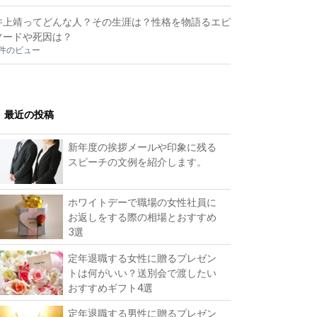
井上靖ってどんな人？その生涯は？性格を物語るエピ
ソードや死因は？
2件のビュー
最近の投稿
新年度の挨拶メールや印象に残る
スピーチの文例を紹介します。
ホワイトデーで職場の女性社員に
お返しをする際の相場とおすすめ
3選
定年退職する女性に贈るプレゼン
トは何がいい？送別会で渡したい
おすすめギフト4選
定年退職する男性に贈るプレゼン