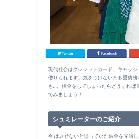
Twitter
Facebook
現代社会はクレジットカード、キャッシ
借りられます。気をつけないと多重債務
も…。借金をしてしまったらどうすれば
でみましょう！
シュミレーターのご紹介
今 は返せないと思っていた借金を完済