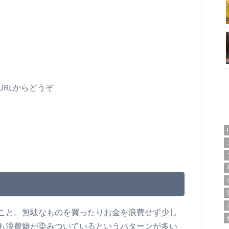
RLからどうぞ
こと。無駄なものを買ったりお金を浪費せず少し
も浪費癖が染みついているというパターンが多い