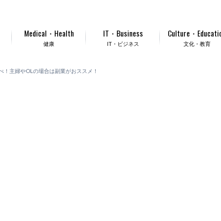
Medical・Health
IT・Business
Culture・Educati
健康
IT・ビジネス
文化・教育
べ！主婦やOLの場合は副業がおススメ！