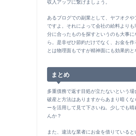
収入アップに繋げましょう。
あるブログでの副業として、ヤフオクや
ですよ。それによって会社の給料よりも
分に合ったものを探すというのも大事に
ら。是非ぜひ節約だけでなく、お金を作
とは物理面もですが精神面にも効果的と
まとめ
多重債務で返す目処が立たないという場
破産と方法はありますからあまり暗くな
ーを活用して見て下さいね。少しでも晴
んか？
また、違法な業者にお金を借りていると