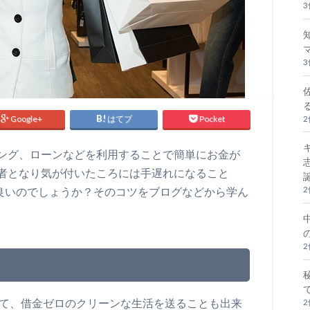
Google+
はてブ
Pocket
ング、ローンなどを利用することで簡単にお金が
者となり気が付いたころには手遅れになること
良いのでしょうか？そのコツをブログなどから学ん
して、借金ゼロのクリーンな生活を送ることも出来