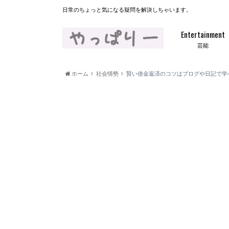
日常のちょっと気になる疑問を解決しちゃいます。
Entertainment
芸能
ホーム
社会情勢
賢い借金返済のコツはブログや日記で学