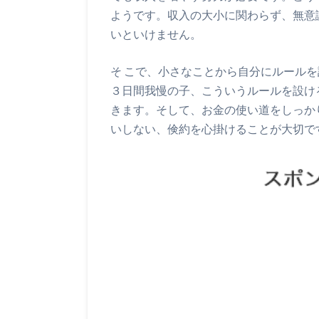
ようです。収入の大小に関わらず、無意
いといけません。
そ こで、小さなことから自分にルール
３日間我慢の子、こういうルールを設け
きます。そして、お金の使い道をしっか
いしない、倹約を心掛けることが大切で