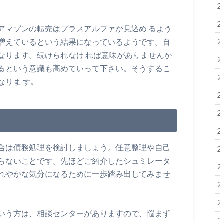
アマゾンの転売はプラスアルファが見込め るよう
増えているという結果になっているようです。自
なります。続けられなけ れば意味がありませんか
るという意識も高めていって下さい。そうするこ
なりま す。
合は債務処理を検討しましょう。任意整理や自己
らないことです。先ほどご紹介したシュミレータ
れやかな気分になるために一歩踏み出してみませ
いう方は、相談センターがありますので、悩まず