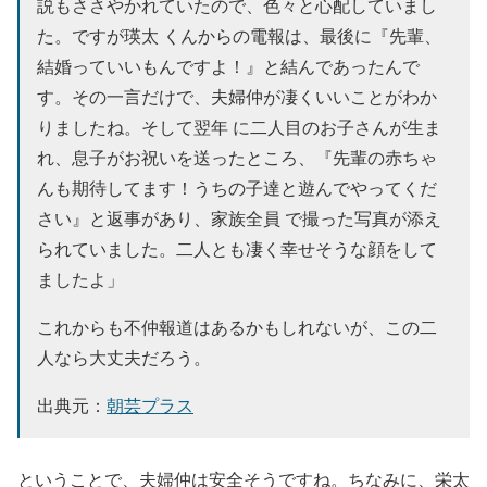
説もささやかれていたので、色々と心配していまし
た。ですが瑛太 くんからの電報は、最後に『先輩、
結婚っていいもんですよ！』と結んであったんで
す。その一言だけで、夫婦仲が凄くいいことがわか
りましたね。そして翌年 に二人目のお子さんが生ま
れ、息子がお祝いを送ったところ、『先輩の赤ちゃ
んも期待してます！うちの子達と遊んでやってくだ
さい』と返事があり、家族全員 で撮った写真が添え
られていました。二人とも凄く幸せそうな顔をして
ましたよ」
これからも不仲報道はあるかもしれないが、この二
人なら大丈夫だろう。
出典元：
朝芸プラス
ということで、夫婦仲は安全そうですね。ちなみに、栄太