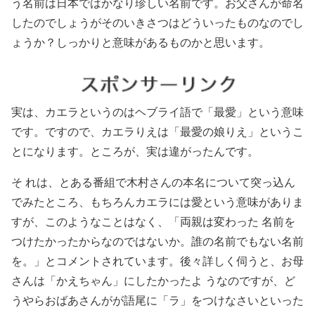
う名前は日本ではかなり珍しい名前です。お父さんが命名
したのでしょうがそのいきさつはどういったものなのでし
ょうか？しっかりと意味があるものかと思います。
実は、カエラというのはヘブライ語で「最愛」という意味
です。ですので、カエラりえは「最愛の娘りえ」というこ
とになります。ところが、実は違がったんです。
そ れは、とある番組で木村さんの本名について突っ込ん
でみたところ、もちろんカエラには愛という意味がありま
すが、このようなことはなく、「両親は変わった 名前を
つけたかったからなのではないか。誰の名前でもない名前
を。」とコメントされています。後々詳しく伺うと、お母
さんは「かえちゃん」にしたかったよ うなのですが、ど
うやらおばあさんがが語尾に「ラ」をつけなさいといった