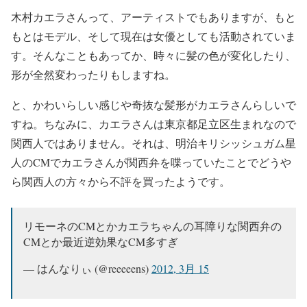
木村カエラさんって、アーティストでもありますが、もと
もとはモデル、そして現在は女優としても活動されていま
す。そんなこともあってか、時々に髪の色が変化したり、
形が全然変わったりもしますね。
と、かわいらしい感じや奇抜な髪形がカエラさんらしいで
すね。ちなみに、カエラさんは東京都足立区生まれなので
関西人ではありません。それは、明治キリシッシュガム星
人のCMでカエラさんが関西弁を喋っていたことでどうや
ら関西人の方々から不評を買ったようです。
リモーネのCMとかカエラちゃんの耳障りな関西弁の
CMとか最近逆効果なCM多すぎ
— はんなりぃ (@reeeeens)
2012, 3月 15