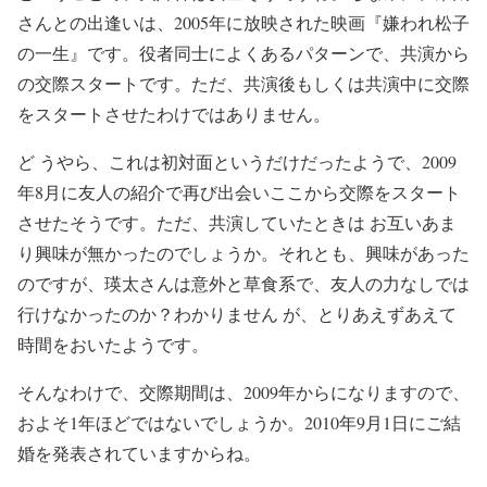
さんとの出逢いは、2005年に放映された映画『嫌われ松子
の一生』です。役者同士によくあるパターンで、共演から
の交際スタートです。ただ、共演後もしくは共演中に交際
をスタートさせたわけではありません。
ど うやら、これは初対面というだけだったようで、2009
年8月に友人の紹介で再び出会いここから交際をスタート
させたそうです。ただ、共演していたときは お互いあま
り興味が無かったのでしょうか。それとも、興味があった
のですが、瑛太さんは意外と草食系で、友人の力なしでは
行けなかったのか？わかりません が、とりあえずあえて
時間をおいたようです。
そんなわけで、交際期間は、2009年からになりますので、
およそ1年ほどではないでしょうか。2010年9月1日にご結
婚を発表されていますからね。