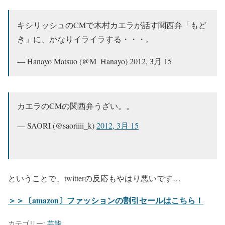
キシリッシュのCMで木村カエラが話す関西弁「もど
き」に、かなりイライラする・・・。
— Hanayo Matsuo (@M_Hanayo) 2012, 3月 15
カエラのCMの関西弁うざい。。
— SAORI (@saoriiii_k)
2012, 3月 15
ということで、twitterの反応もやはり悪いです…
＞＞〔amazon〕ファッションの割引セールはこちら！
カテゴリー:
芸能