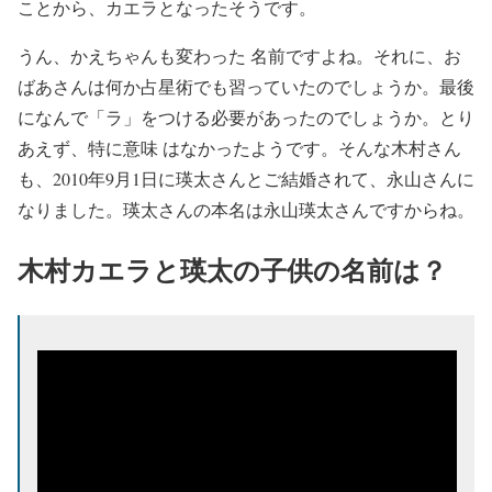
ことから、カエラとなったそうです。
うん、かえちゃんも変わった 名前ですよね。それに、お
ばあさんは何か占星術でも習っていたのでしょうか。最後
になんで「ラ」をつける必要があったのでしょうか。とり
あえず、特に意味 はなかったようです。そんな木村さん
も、2010年9月1日に瑛太さんとご結婚されて、永山さんに
なりました。瑛太さんの本名は永山瑛太さんですからね。
木村カエラと瑛太の子供の名前は？