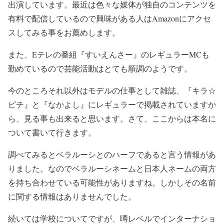
出演しています。最近は色々な媒体が独自のコンテンツを
有料で配信しているので興味がある人はAmazonにアクセ
スしてみる事をお薦めします。
また、Eテレの番組『すいえんさー』のレギュラーMCも
勤めているので芸能活動はとても順調のようです。
今のところそれ以外はモデルの仕事として雑誌、『キラ☆
ピチ』と『なかよし』にレギュラーで掲載されていますか
ら、見る事も出来ると思います。さて、ここからは本名に
ついて書いて行きます。
調べてみるとベラルーシとのハーフであると言う情報があ
りました。なのでベラルーシネームと日本人ネームの両方
を持ち合わせている可能性がありますね。しかしその名前
に関する情報はありませんでした。
続いては学校についてですが、噂レベルでインターナショ