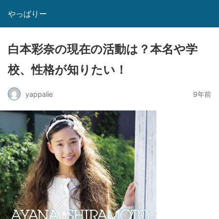
やっぱりー
白本彩奈の現在の活動は？本名や学
校、性格が知りたい！
yappalie
9年前