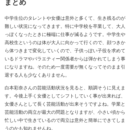
まとめ
中学生位のタレントや女優は意外と多くて、生き残るのが
難しい状況になってきます。特に中学校を卒業して、大人
っぽくなったときに極端に仕事が減るようです。中学生や
高校生というのは体が大人に向かって行くので、顔つきか
ら体つきまで変化していくので、子供っぽい子役を求めて
いるドラマやバラエティー関係者からは弾かれてしまう事
になりますね。そのため一度需要が無くなってそのまま引
退する人も少なくありません。
白本彩奈さんの芸能活動状況を見ると、順調そうに見えま
す。今後上手く女優としてシフトしていく事が出来れば、
女優さんとして長く芸能活動が出来そうですよね。学業と
芸能活動の両立が最大の問題となりますが、小さい頃から
忙しい中で生きているので両立は意外と簡単にできてしま
うのかも知れませんね。