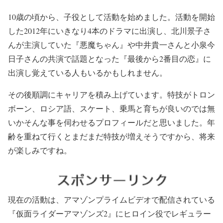
10歳の頃から、子役として活動を始めました。活動を開始
した2012年にいきなり4本のドラマに出演し、北川景子さ
んが主演していた『悪魔ちゃん』や中井貴一さんと小泉今
日子さんの共演で話題となった『最後から2番目の恋』に
出演し覚えている人もいるかもしれません。
その後順調にキャリアを積み上げています。特技がトロン
ボーン、ロシア語、スケート、乗馬と育ちが良いのでは無
いかそんな事を伺わせるプロフィールだと思いました。年
齢を重ねて行くとまだまだ特技が増えそうですから、将来
が楽しみですね。
現在の活動は、アマゾンプライムビデオで配信されている
『仮面ライダーアマゾンズ2』にヒロイン役でレギュラー