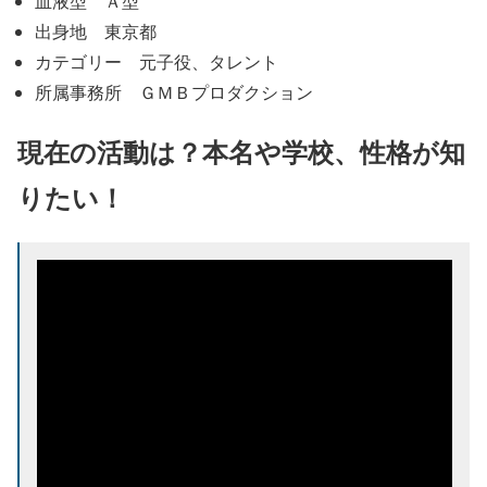
血液型 Ａ型
出身地 東京都
カテゴリー 元子役、タレント
所属事務所 ＧＭＢプロダクション
現在の活動は？本名や学校、性格が知
りたい！