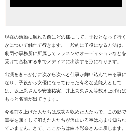
現在の活動に触れる前にどの様にして、子役となって行く
かについて触れて行きます。一般的に子役になる方法は、
劇団や事務所に所属してレッスンやオーディションなどを
受けて合格する事でメディアに出演する形になります。
出演をきっかけに次から次へと仕事が舞い込んで来る事に
なり、子役から女優になって行った有名な芸能人として
は、坂上忍さんや安達祐実、井上真央さん等数え上げれば
もっと名前が出てきます。
今名前を上げた人たちは成功を収めた人たちで、この影で
需要を無くして消えた人たちが沢山いる事はあまり知られ
ていません。さて、ここからは白本彩奈さんに戻します。