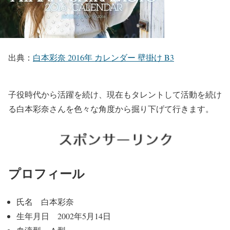
出典：
白本彩奈 2016年 カレンダー 壁掛け B3
子役時代から活躍を続け、現在もタレントして活動を続け
る白本彩奈さんを色々な角度から掘り下げて行きます。
プロフィール
氏名 白本彩奈
生年月日 2002年5月14日