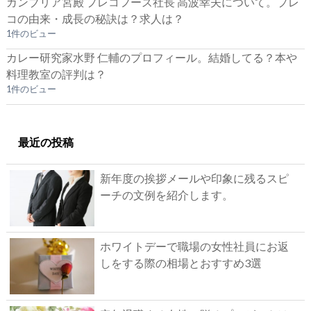
カンブリア宮殿 プレコフーズ社長 高波幸夫について。プレ
コの由来・成長の秘訣は？求人は？
1件のビュー
カレー研究家水野 仁輔のプロフィール。結婚してる？本や
料理教室の評判は？
1件のビュー
最近の投稿
新年度の挨拶メールや印象に残るスピ
ーチの文例を紹介します。
ホワイトデーで職場の女性社員にお返
しをする際の相場とおすすめ3選