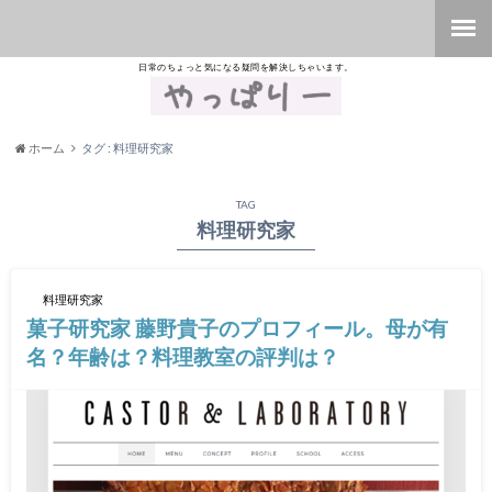
日常のちょっと気になる疑問を解決しちゃいます。
ホーム
タグ : 料理研究家
TAG
料理研究家
料理研究家
菓子研究家 藤野貴子のプロフィール。母が有
名？年齢は？料理教室の評判は？