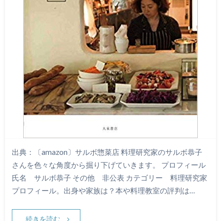
出典：〔amazon〕サルボ惣菜店 料理研究家のサルボ恭子
さんを色々な角度から掘り下げていきます。 プロフィール
氏名 サルボ恭子 その他 非公表 カテゴリー 料理研究家
プロフィール。出身や家族は？本や料理教室の評判は…
続きを読む