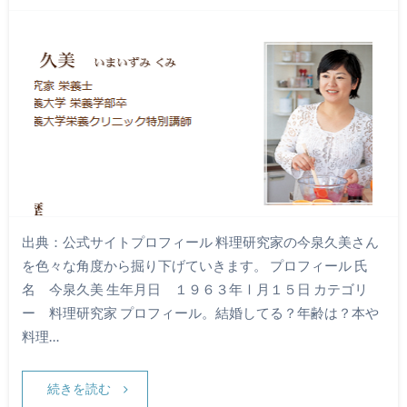
出典：公式サイトプロフィール 料理研究家の今泉久美さん
を色々な角度から掘り下げていきます。 プロフィール 氏
名 今泉久美 生年月日 １９６３年Ⅰ月１５日 カテゴリ
ー 料理研究家 プロフィール。結婚してる？年齢は？本や
料理…
続きを読む