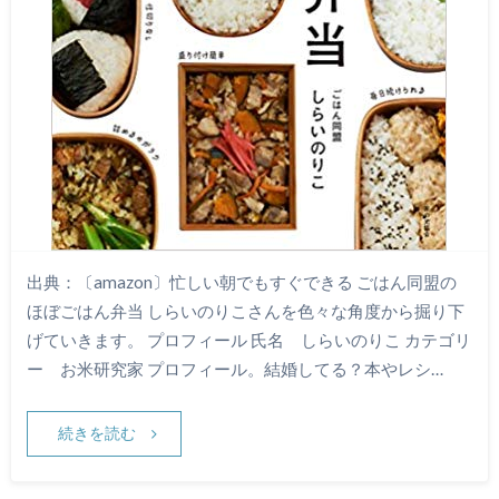
出典：〔amazon〕忙しい朝でもすぐできる ごはん同盟の
ほぼごはん弁当 しらいのりこさんを色々な角度から掘り下
げていきます。 プロフィール 氏名 しらいのりこ カテゴリ
ー お米研究家 プロフィール。結婚してる？本やレシ…
続きを読む