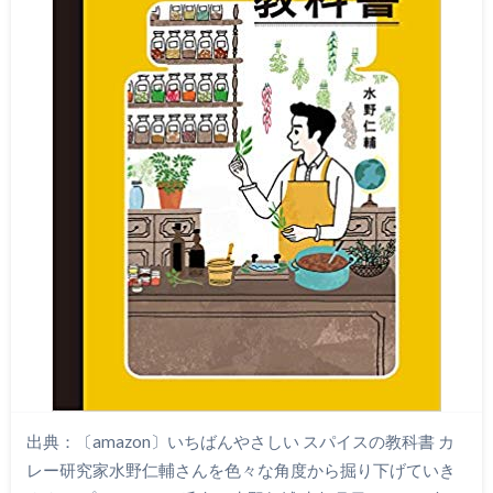
出典：〔amazon〕いちばんやさしい スパイスの教科書 カ
レー研究家水野仁輔さんを色々な角度から掘り下げていき