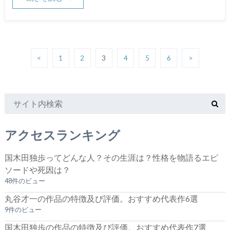
<
1
2
3
4
5
6
>
アクセスランキング
国木田独歩ってどんな人？その生涯は？性格を物語るエピ
ソードや死因は？
48件のビュー
丸谷才一の作品の特徴及び評価。おすすめ代表作6選
9件のビュー
国木田独歩の作品の特徴及び評価。おすすめ代表作7選