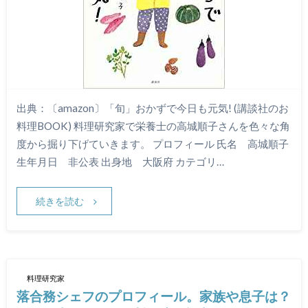
出典：〔amazon〕「旬」おかずで今日も元気! (講談社のお
料理BOOK) 料理研究家で栄養士の高城順子さんを色々な角
度から掘り下げていきます。 プロフィール 氏名 高城順子
生年月日 非公表 出身地 大阪府 カテゴリ…
続きを読む
料理研究家
落合務シェフのプロフィール。家族や息子は？