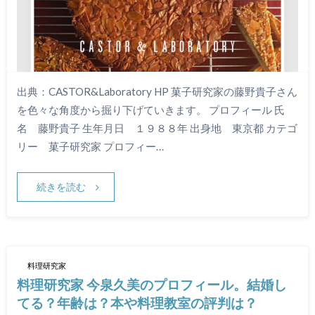
出典：CASTOR&Laboratory HP 菓子研究家の藤野貴子さん
を色々な角度から掘り下げていきます。 プロフィール 氏
名 藤野貴子 生年月日 １９８８年 出身地 東京都 カテゴ
リー 菓子研究家 プロフィー…
続きを読む
料理研究家
料理研究家 今泉久美のプロフィール。結婚し
てる？年齢は？本や料理教室の評判は？