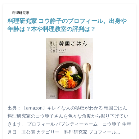
料理研究家
料理研究家 コウ静子のプロフィール。出身や
年齢は？本や料理教室の評判は？
出典：〔amazon〕キレイな人の秘密がわかる 韓国ごはん
料理研究家のコウ静子さんを色々な角度から掘り下げてい
きます。 プロフィール パブシティーネーム コウ静子 生年
月日 非公表 カテゴリー 料理研究家 プロフィール…