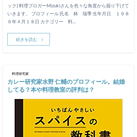
ック) 料理ブロガーMizukiさんを色々な角度から掘り下げて
いきます。 プロフィール 氏名 林 瑞季 生年月日 １９８
６年４月１８日 カテゴリー 料…
続きを読む
料理研究家
カレー研究家水野 仁輔のプロフィール。結婚
してる？本や料理教室の評判は？