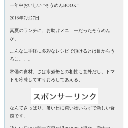
一年中おいしい ”そうめんBOOK”
2016年7月27日
真夏のランチに、お助けメニューだったそうめん
が、
こんなに手軽に多彩なレシピで頂けるとは目からう
ろこ。。。
常備の食材、さば水煮缶との相性も意外だし、トマ
トを冷凍してすりおろしてあえる、
なんてさっぱり。暑い日に買い物いらずで新しい食
感です。