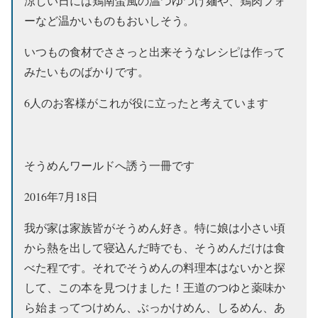
涼しい日には鶏南蛮風の温つゆつけ麺や、鶏肉フォ
ーなど温かいものもおいしそう。
いつもの食材でささっと出来そうなレシピは作って
みたいものばかりです。
6人のお客様がこれが役に立ったと考えています
そうめんワールドへ誘う一冊です
2016年7月18日
我が家は家族皆がそうめん好き。特に娘は小さい頃
から熱を出して寝込んだ時でも、そうめんだけは食
べた程です。それでそうめんの料理本はないかと探
して、この本を見つけました！王道のつゆと薬味か
ら始まってつけめん、ぶっかけめん、しるめん、あ