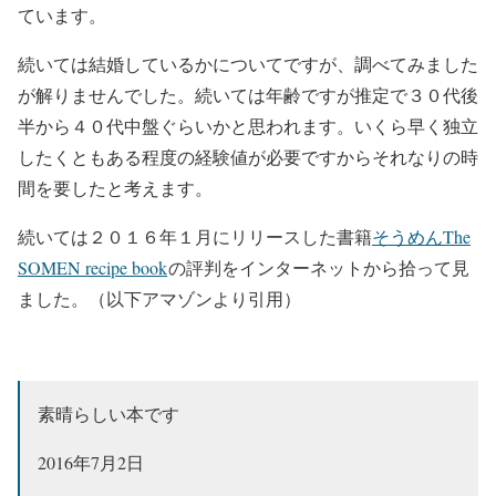
ています。
続いては結婚しているかについてですが、調べてみました
が解りませんでした。続いては年齢ですが推定で３０代後
半から４０代中盤ぐらいかと思われます。いくら早く独立
したくともある程度の経験値が必要ですからそれなりの時
間を要したと考えます。
続いては２０１６年１月にリリースした書籍
そうめんThe
SOMEN recipe book
の評判をインターネットから拾って見
ました。（以下アマゾンより引用）
素晴らしい本です
2016年7月2日