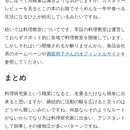
るに従って消費量は減るような気がしますが、カスタマー
レビューを見るとこの本のお陰でそうめんを一年中食べる
生活になるひとが続出しているみたいですね。
続いては料理教室についてです。常設の料理教室は運営し
ておらずスポット的に各地で料理教室を開催しています。
しかしそれはいつ開催されるか解りませんから、食品会社
系のホームページや
満留邦子さんのオフィシャルサイト
を
参照してください。
まとめ
料理研究家という職業になると、名乗るだけなら簡単に出
来ると思いますが、継続的に活動の幅を広げると言うのは
どうやら難しいみたいですね。何故ならそのようなルート
がないからでなり方は料理研究家に出会い、アシスタント
して師事しその後独立が多いパターンですね。