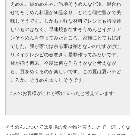
えめん、炒めめんやご当地そうめんなど冷、温合わ
せてそうめん料理が60品余り、どれも個性豊かで美
味しそうです。しかも手軽な材料でレシピも特段難
しいものはなく、早速焼きなすそうめんとイタリア
ンそうめんを作ってみたところ、家族にとても好評
でした。我が家では余る事は殆どないのですが(笑)、
リメイクレシピの春巻きも是非作ってみたいです。
皆が揃う週末、今度は何を作ろうかなと考えなが
ら、頁をめくるのが楽しいです。この夏は夏バテど
ころか、そうめん太りしそうです。
5人のお客様がこれが役に立ったと考えています
そうめんについては夏場の食べ物と言うことで、涼しくな