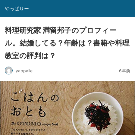
やっぱりー
料理研究家 満留邦子のプロフィー
ル。結婚してる？年齢は？書籍や料理
教室の評判は？
yappalie
6年前