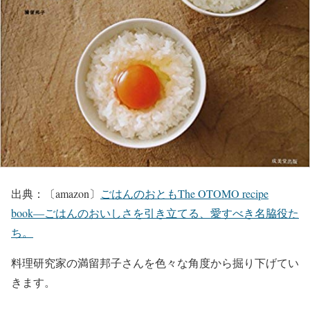
出典：〔amazon〕
ごはんのおともThe OTOMO recipe
book―ごはんのおいしさを引き立てる、愛すべき名脇役た
ち。
料理研究家の満留邦子さんを色々な角度から掘り下げてい
きます。