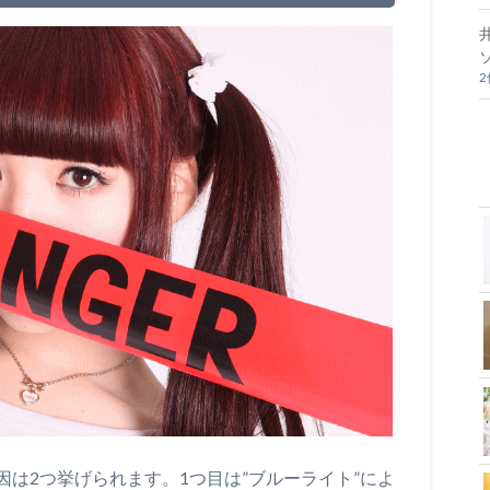
は2つ挙げられます。1つ目は”ブルーライト”によ