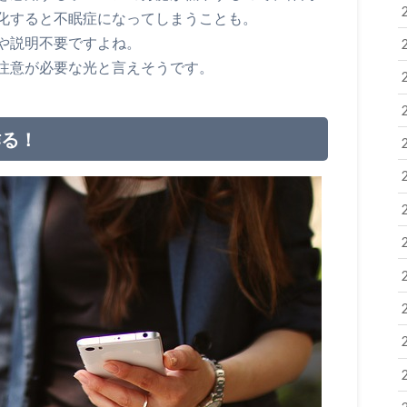
化すると不眠症になってしまうことも。
や説明不要ですよね。
注意が必要な光と言えそうです。
作る！