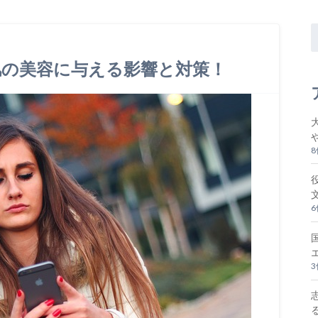
肌の美容に与える影響と対策！