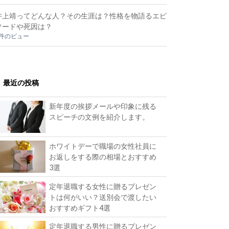
井上靖ってどんな人？その生涯は？性格を物語るエピ
ソードや死因は？
2件のビュー
最近の投稿
新年度の挨拶メールや印象に残る
スピーチの文例を紹介します。
ホワイトデーで職場の女性社員に
お返しをする際の相場とおすすめ
3選
定年退職する女性に贈るプレゼン
トは何がいい？送別会で渡したい
おすすめギフト4選
定年退職する男性に贈るプレゼン