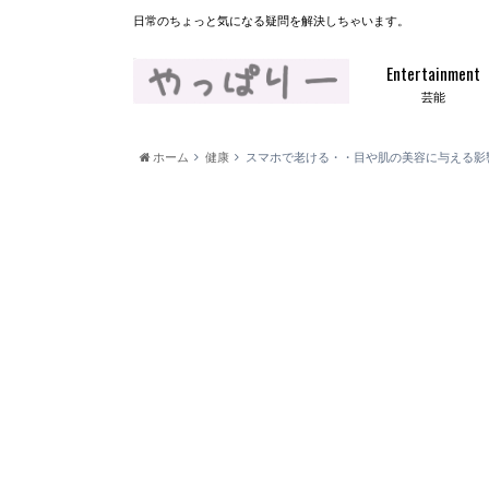
日常のちょっと気になる疑問を解決しちゃいます。
Entertainment
芸能
ホーム
健康
スマホで老ける・・目や肌の美容に与える影