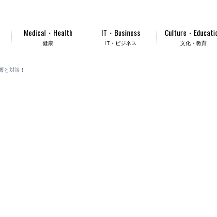
Medical・Health
IT・Business
Culture・Educati
健康
IT・ビジネス
文化・教育
響と対策！