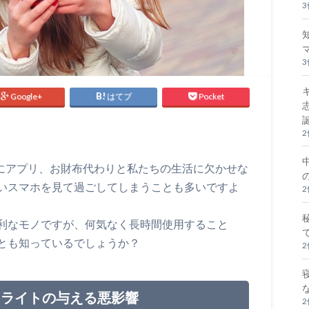
Google+
はてブ
Pocket
Sにアプリ、お財布代わりと私たちの生活に欠かせな
いスマホを見て過ごしてしまうことも多いですよ
利なモノですが、何気なく長時間使用すること
とも知っているでしょうか？
ーライトの与える悪影響