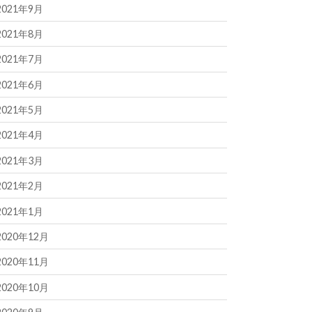
2021年9月
2021年8月
2021年7月
2021年6月
2021年5月
2021年4月
2021年3月
2021年2月
2021年1月
2020年12月
2020年11月
2020年10月