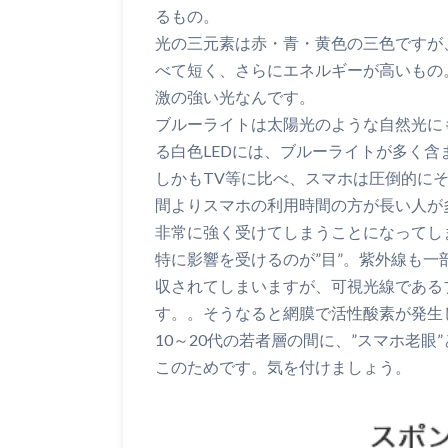
るもの。
光の三元素は赤・青・黄色の三色ですが
べて短く、さらにエネルギーが高いもの
激の強い光なんです。
ブルーライトは太陽光のような自然光に
る白色LEDには、ブルーライトが多く含
しかもTV等に比べ、スマホは圧倒的に
間よりスマホの利用時間の方が長い人が
非常に強く受けてしまうことになってし
特に影響を受けるのが”目”。紫外線も
収されてしまいますが、可視光線である
す。。そうなると網膜で活性酸素が発生
10～20代の若者層の間に、”スマホ老
このためです。気を付けましょう。