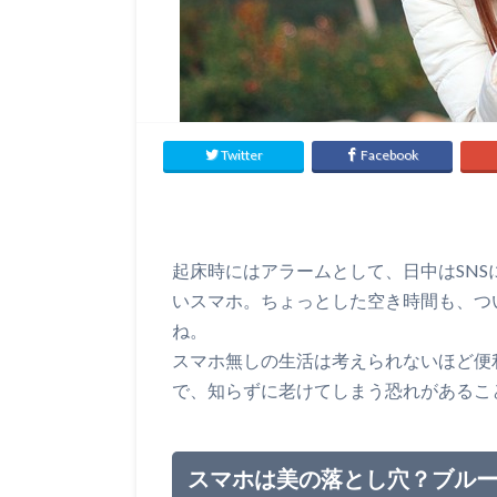
Twitter
Facebook
起床時にはアラームとして、日中はSN
いスマホ。ちょっとした空き時間も、つ
ね。
スマホ無しの生活は考えられないほど便
で、知らずに老けてしまう恐れがあるこ
スマホは美の落とし穴？ブル