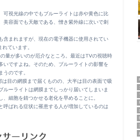
、可視光線の中でもブルーライトは赤や黄色に比
。美容面でも天敵である、憎き紫外線に次いで刺
も含まれますが、現在の電子機器に使用されてい
まれています。
その量が多いのが厄介なところ。最近はTVの視聴時
多いですよね。そのため、ブルーライトの影響を
まうのです。
一部は目の網膜まで届くものの、大半は目の表面で吸
ブルーライトは網膜までしっかり届いてしまいま
し、細胞を錆つかせる老化を早めることに。
眼”と呼ばれる症状に罹患する人が増加しているのは